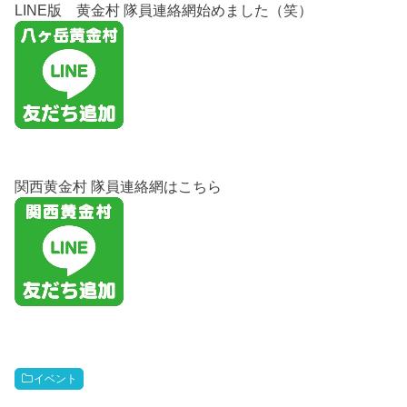
LINE版 黄金村 隊員連絡網始めました（笑）
関西黄金村 隊員連絡網はこちら
イベント