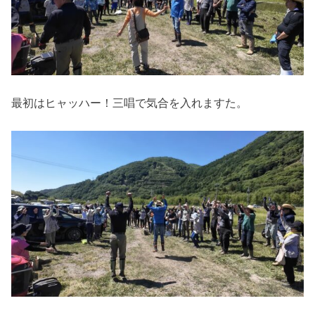
最初はヒャッハー！三唱で気合を入れますた。