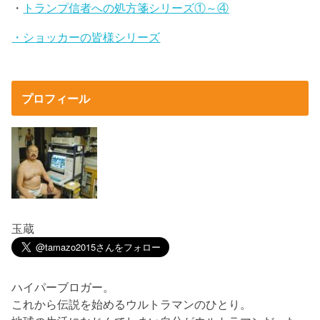
・
トランプ信者への処方箋シリーズ①～④
・ショッカーの皆様シリーズ
プロフィール
玉蔵
ハイパーブロガー。
これから伝説を始めるウルトラマンのひとり。