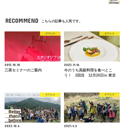
RECOMMEND
こちらの記事も人気です。
イベント
イベント
2013.10.18
2023.11.16
三茶セミナーのご案内
今のうち高級料理を食べとこ
う！ 2回目 12月20日in 東京
イベント
イベント
2023.10.6
2021.4.5