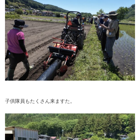
子供隊員もたくさん来ますた。