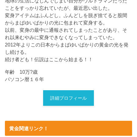
地球の生活になじんでしまい自分がウルトラマンだった
ことをすっかり忘れていたが、最近思い出した。
変身アイテムはふんどし。ふんどしを脱ぎ捨てると股間
からまばゆいばかりの光に包まれて変身する。
以前、変身の最中に通報されてしまったことがあり、そ
れ以来むやみに変身できなくなってしまっていた。
2012年よりこの日本からまばゆいばかりの黄金の光を発
し続ける。
続け者ども！伝説はここから始まる！！
年齢 10万?歳
パソコン暦１６年
詳細プロフィール
黄金関連リンク！