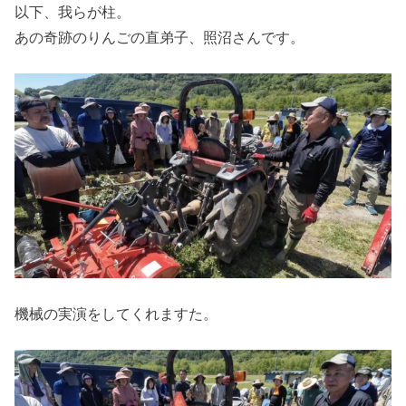
以下、我らが柱。
あの奇跡のりんごの直弟子、照沼さんです。
機械の実演をしてくれますた。