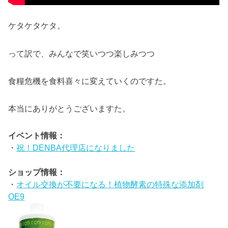
ケタケタケタ。
って訳で、みんなで笑いつつ楽しみつつ
食糧危機を食料喜々に変えていくのですた。
本当にありがとうございますた。
イベント情報：
・
祝！DENBA代理店になりました
ショップ情報：
・
オイル交換が不要になる！植物酵素の特殊な添加剤
OE9