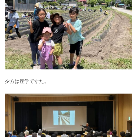
夕方は座学ですた。