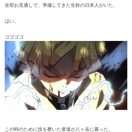
全部お見通しで、準備してきた生粋の日本人がいた。
はい。
ゴゴゴゴ
この時のために技を磨いた者達が八ヶ岳に募った。