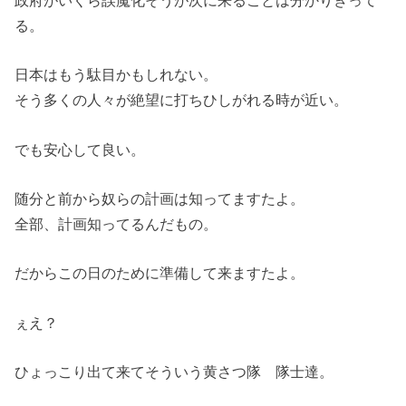
政府がいくら誤魔化そうが次に来ることは分かりきって
る。
日本はもう駄目かもしれない。
そう多くの人々が絶望に打ちひしがれる時が近い。
でも安心して良い。
随分と前から奴らの計画は知ってますたよ。
全部、計画知ってるんだもの。
だからこの日のために準備して来ますたよ。
ぇえ？
ひょっこり出て来てそういう黄さつ隊 隊士達。