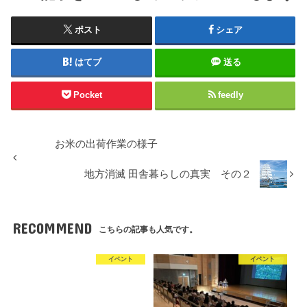
ポスト
シェア
はてブ
送る
Pocket
feedly
お米の出荷作業の様子
地方消滅 田舎暮らしの真実 その２
RECOMMEND
こちらの記事も人気です。
イベント
イベント