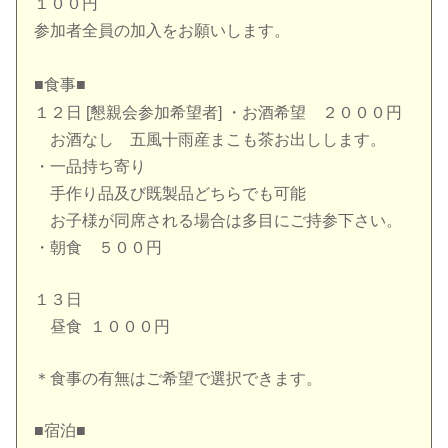
１００円
参加者全員の加入をお願いします。
■食事■
１２日 [懇親会参加希望者] ・お酒希望 ２０００円
お酒なし 五風十雨産まこも茶お出しします。
・一品持ち寄り
手作り品及び既製品どちらでも可能
お子様が同席される場合は多目にご持参下さい。
・朝食 ５００円
１３日
昼食 １０００円
＊食事の有無はご希望で選択できます。
■宿泊■