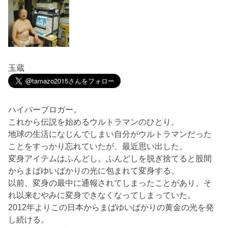
玉蔵
ハイパーブロガー。
これから伝説を始めるウルトラマンのひとり。
地球の生活になじんでしまい自分がウルトラマンだった
ことをすっかり忘れていたが、最近思い出した。
変身アイテムはふんどし。ふんどしを脱ぎ捨てると股間
からまばゆいばかりの光に包まれて変身する。
以前、変身の最中に通報されてしまったことがあり、そ
れ以来むやみに変身できなくなってしまっていた。
2012年よりこの日本からまばゆいばかりの黄金の光を発
し続ける。