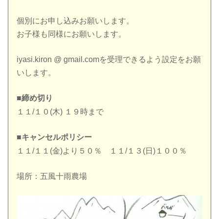
個別にお申し込みお願いします。
お子様も同様にお願いします。
iyasi.kiron @ gmail.comを受理できるよう設定をお願
いします。
■締め切り
１１/１０(木) １９時まで
■キャンセルポリシー
１１/１１(金)より５０％ １１/１３(日)１００％
場所：五風十雨農場