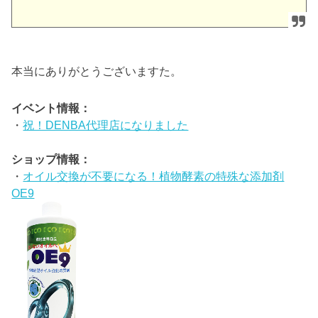
本当にありがとうございますた。
イベント情報：
・
祝！DENBA代理店になりました
ショップ情報：
・
オイル交換が不要になる！植物酵素の特殊な添加剤
OE9