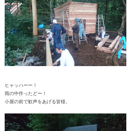
ヒャッハーー！
雨の中作ったどー！
小屋の前で歓声をあげる皆様。