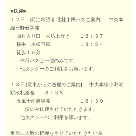
■送迎■
１２日 [前泊希望者 北杜市民バスご案内] 中央本
線日野春駅発
西村入り口・大坊上行き １８：３７
横手一本松下車 １８：５４
徒歩１５分
休日バスは一便のみです。
他タクシーのご利用をお願います。
１３日 [電車からの送迎のご案内] 中央本線小淵沢
駅改札集合 ８：３５
五風十雨農場発 １８：３０
一便のみ送迎させていただきます。
他タクシーのご利用を願います。
事前に人数の把握をさせていただきたい為