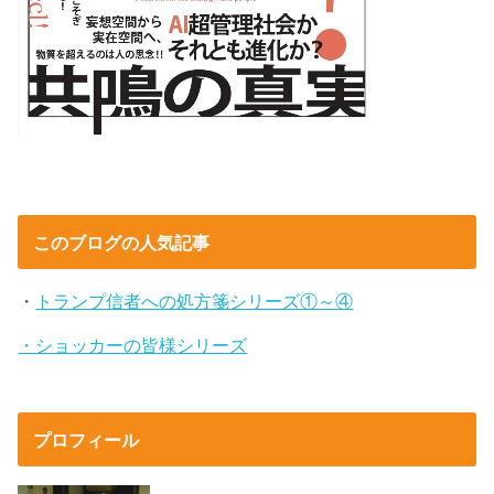
このブログの人気記事
・
トランプ信者への処方箋シリーズ①～④
・ショッカーの皆様シリーズ
プロフィール