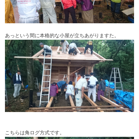
あっという間に本格的な小屋が立ちあがりますた。
こちらは角ログ方式です。