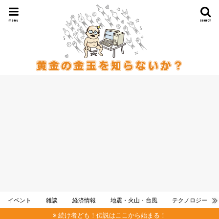
menu
search
イベント
雑談
経済情報
地震・火山・台風
テクノロジー
続け者ども！伝説はここから始まる！