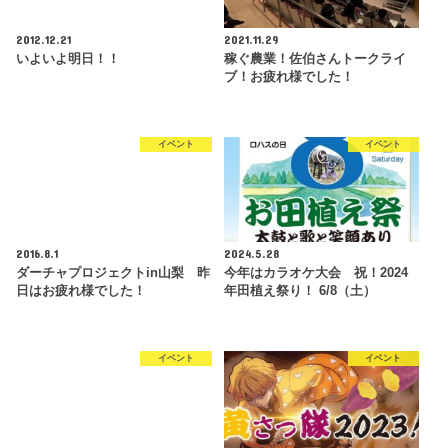
2012.12.21
2021.11.29
いよいよ明日！！
稼ぐ農業！佐伯さんトークライ
ブ！お疲れ様でした！
イベント
イベント
2016.8.1
2024.5.28
ダーチャプロジェクトin山梨 昨
今年はカラオケ大会 祝！2024
日はお疲れ様でした！
年田植え祭り！ 6/8（土）
イベント
イベント