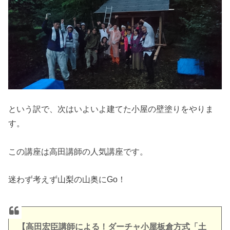
という訳で、次はいよいよ建てた小屋の壁塗りをやりま
す。
この講座は高田講師の人気講座です。
迷わず考えず山梨の山奥にGo！
【高田宏臣講師による！ダーチャ小屋板倉方式「土