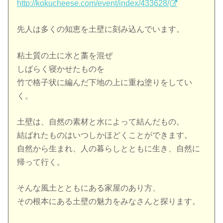
http://kokucheese.com/event/index/433628/
先人は多くの知恵を土壁に刻み込んでいます。
粘土質の土に水と藁を混ぜ
しばらく寝かせたものを
竹で格子状に編んだ下地の上に重ね塗りをしてい
く。
土壁は、自然の素材と水によって結んだもの。
結ばれたものはいつしかほどくことができます。
自然から生まれ、人の暮らしとともに生き、自然に
帰って行く。
そんな風土とともにある家屋のあり方、
その根本にある土壁の魅力をみなさんと探ります。