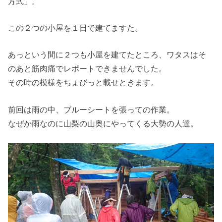
方式」。
この２つの小屋を１日で建てますた。
あっという間に２つも小屋を建てたところ、ワタスはそ
のあと筋肉痛でレポートできませんでした。
その時の模様をちょびっと載せときます。
前回は雨の中、ブルーシートを張っての作業。
なぜか雨なのに山梨の山奥にやってくる大勢の人達。