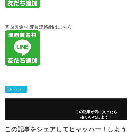
関西黄金村 隊員連絡網はこちら
イベント
この記事が気に入ったら
いいねしよう！
この記事をシェアしてヒャッハー！しよう