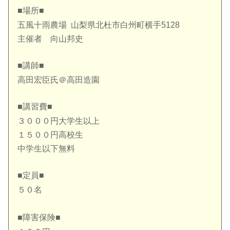
■場所■
五風十雨農場 山梨県北杜市白州町横手5128
主催者 向山邦史
■講師■
高田宏臣氏＠高田造園
■講習費■
３０００円大学生以上
１５００円高校生
中学生以下無料
■定員■
５０名
■障害保険■