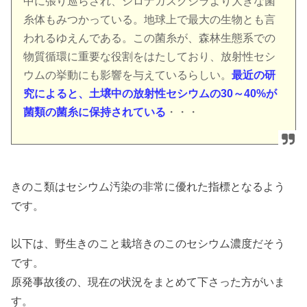
中に張り巡らされ、シロナガスクジラより大きな菌
糸体もみつかっている。地球上で最大の生物とも言
われるゆえんである。この菌糸が、森林生態系での
物質循環に重要な役割をはたしており、放射性セシ
ウムの挙動にも影響を与えているらしい。
最近の研
究によると、土壌中の放射性セシウムの30～40%が
菌類の菌糸に保持されている
・・・
きのこ類はセシウム汚染の非常に優れた指標となるよう
です。
以下は、野生きのこと栽培きのこのセシウム濃度だそう
です。
原発事故後の、現在の状況をまとめて下さった方がいま
す。