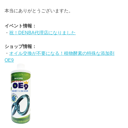
本当にありがとうございますた。
イベント情報：
・
祝！DENBA代理店になりました
ショップ情報：
・
オイル交換が不要になる！植物酵素の特殊な添加剤
OE9