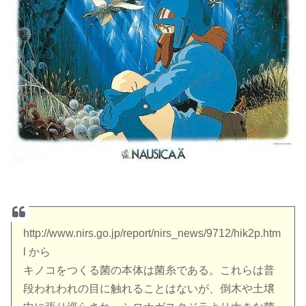
http://www.nirs.go.jp/report/nirs_news/9712/hik2p.htm
l から
キノコをつくる菌の本体は菌糸である。これらは普
段われわれの目に触れることはないが、倒木や土壌