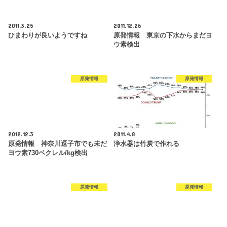
2011.3.25
2011.12.26
ひまわりが良いようですね
原発情報 東京の下水からまだヨ
ウ素検出
原発情報
原発情報
2012.12.3
2011.4.8
原発情報 神奈川逗子市でも未だ
浄水器は竹炭で作れる
ヨウ素730ベクレル/kg検出
原発情報
原発情報