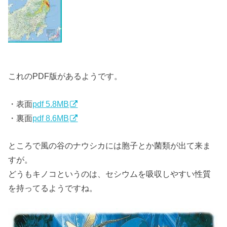
これのPDF版があるようです。
・表面
pdf 5.8MB
・裏面
pdf 8.6MB
ところで風の谷のナウシカには胞子とか菌類が出て来ま
すが。
どうもキノコというのは、セシウムを吸収しやすい性質
を持ってるようですね。