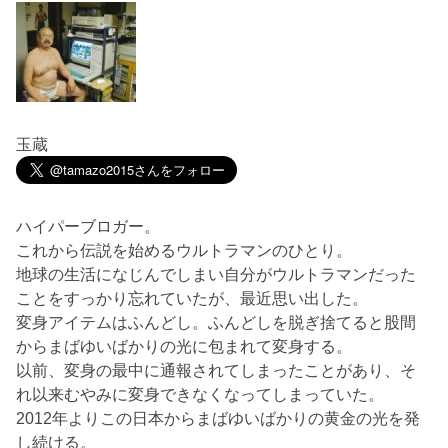
玉蔵
ハイパーブロガー。
これから伝説を始めるウルトラマンのひとり。
地球の生活になじんでしまい自分がウルトラマンだった
ことをすっかり忘れていたが、最近思い出した。
変身アイテムはふんどし。ふんどしを脱ぎ捨てると股間
からまばゆいばかりの光に包まれて変身する。
以前、変身の最中に通報されてしまったことがあり、そ
れ以来むやみに変身できなくなってしまっていた。
2012年よりこの日本からまばゆいばかりの黄金の光を発
し続ける。