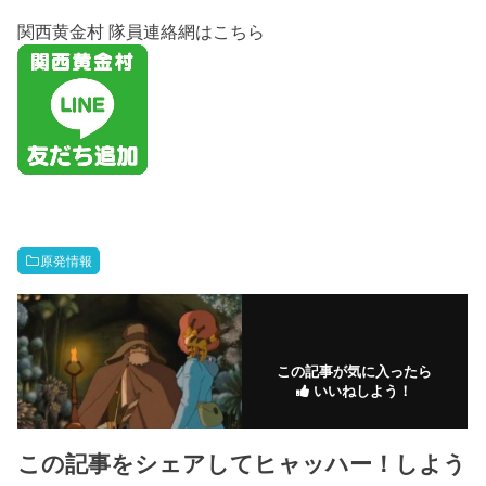
関西黄金村 隊員連絡網はこちら
原発情報
この記事が気に入ったら
いいねしよう！
この記事をシェアしてヒャッハー！しよう