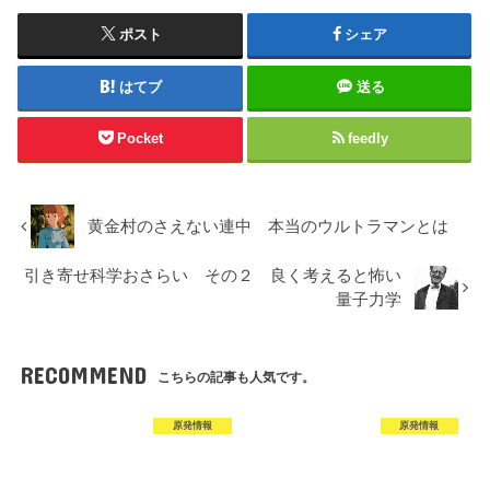
ポスト
シェア
はてブ
送る
Pocket
feedly
黄金村のさえない連中 本当のウルトラマンとは
引き寄せ科学おさらい その２ 良く考えると怖い
量子力学
RECOMMEND
こちらの記事も人気です。
原発情報
原発情報