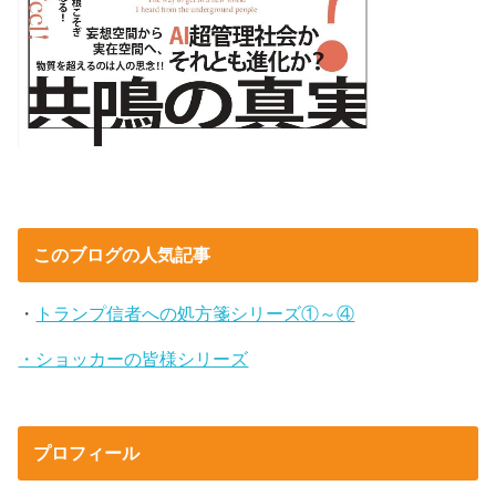
このブログの人気記事
・
トランプ信者への処方箋シリーズ①～④
・ショッカーの皆様シリーズ
プロフィール