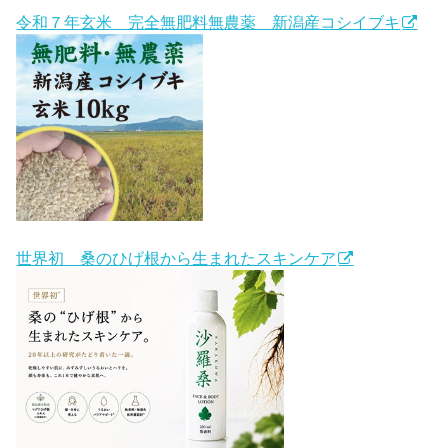
令和７年玄米 完全無肥料無農薬 新潟産コシイブキ
世界初 桑のひげ根から生まれたスキンケア