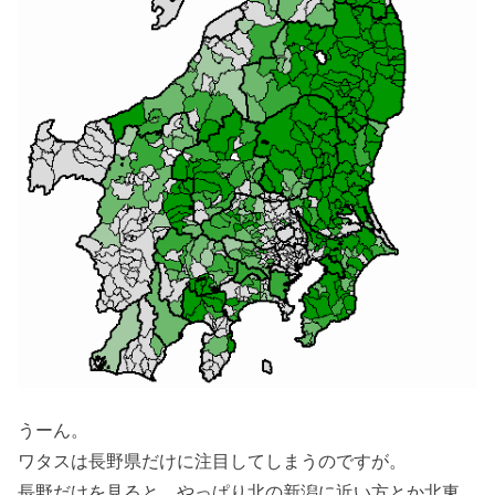
うーん。
ワタスは長野県だけに注目してしまうのですが。
長野だけを見ると、やっぱり北の新潟に近い方とか北東