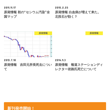
2011.11.17
2015.2.25
原発情報 初の“セシウム汚染”全
原発情報 白血病が増えて来た。
国マップ
北投石が効く？
原発情報
原発情報
2013.7.10
2014.9.3
原発情報 吉田元所長死去につい
原発情報 報道ステーションディ
て
レクター岩路氏死亡について
新刊発売開始！