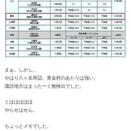
まぁ、しかし。
やはり八ヶ岳周辺。黄金村のあたりは強い。
諏訪地方はまったーく無検出でした。
くほほほほほ
やらせはせん。
ちょっとメモでした。