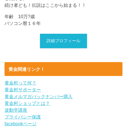
続け者ども！伝説はここから始まる！！
年齢 10万?歳
パソコン暦１６年
詳細プロフィール
黄金関連リンク！
黄金村って何？
黄金村サポーター
黄金メルマガバックナンバー購入
黄金村ショップとは？
波動学講座
プライバシー保護
facebookページ