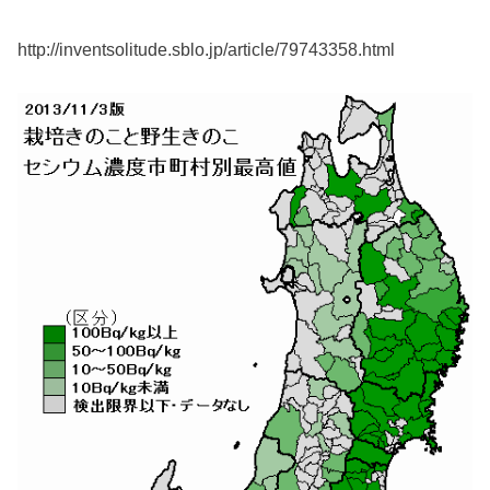
http://inventsolitude.sblo.jp/article/79743358.html