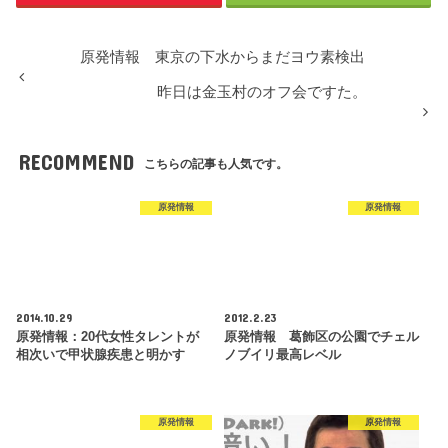
原発情報 東京の下水からまだヨウ素検出
昨日は金玉村のオフ会ですた。
RECOMMEND
こちらの記事も人気です。
原発情報
原発情報
2014.10.29
2012.2.23
原発情報：20代女性タレントが
原発情報 葛飾区の公園でチェル
相次いで甲状腺疾患と明かす
ノブイリ最高レベル
原発情報
原発情報