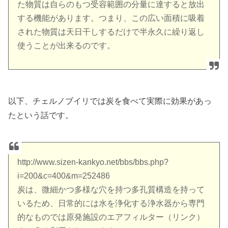
た物質は自らのもつ受容範囲の分量に達すると放出
する機能があります。つまり、この広い面積に吸着
された物質は天日干しするだけで半永久に繰り返し
使うことが出来るのです。
以下、チェルノブイリでは炭を食べて実際に効果があっ
たという話です。
http://www.sizen-kankyo.net/bbs/bbs.php?
i=200&c=400&m=252486
炭は、微細かつ多様な穴を持つ多孔質構造を持って
いるため、日常的には水を浄化する浄水器から専門
的なものでは原発施設のエアフィルター（リンク）