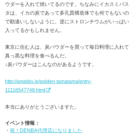
ウダーを入れて焼いてるのです。ちなみにイカスミパス
タは、イカの炭であって多孔質構造体でも何でもないの
で勘違いしないように。逆にストロンチウムがいっぱい
入ってるかもしれません。
東京に住む人は、炭パウダーを買って毎日料理に入れて
真っ黒な料理を食べるんだ。
↓炭パウダーはこんなのがあるようです。
http://ameblo.jp/golden-tamatama/entry-
11116547749.html
本当にありがとうございますた。
イベント情報：
・
祝！DENBA代理店になりました