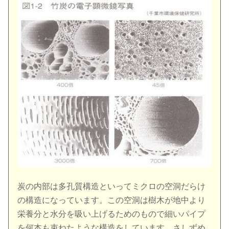
炭の内部は多孔質構造といってミクロの空洞だらけ
の構造になっています。この空洞は樹木が地中より
栄養分と水分を吸い上げるためのもので細いパイプ
を何本も束ねたような構造をしています。さしずめ