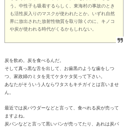
う。中性子も吸着するらしく、東海村の事故のとき
も活性炭入りのマスクが使われたとか。いずれ自然
界に放出された放射性物質を取り除くのに、キノコ
や炭が使われる時代がくるかもしれない。
炭を飲め。炭を食べるんだ。
そして真っ黒な舌を出して、お歯黒のような歯をしつ
つ、家政婦のミタを見てケタケタ笑って下さい。
あなたがそういう人ならワタスもキチガイとは言いませ
ん。
最近では炭パウダーなどと言って、食べれる炭が売って
ますよね。
炭パンなどと言って黒いパンが売ってたり、あれは炭パ