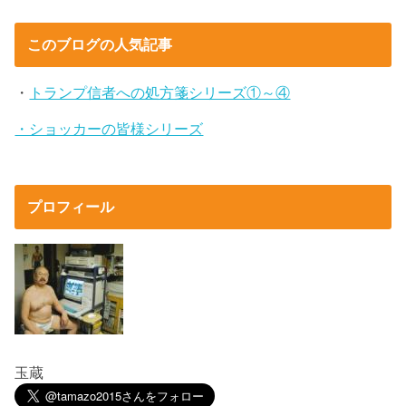
このブログの人気記事
・
トランプ信者への処方箋シリーズ①～④
・ショッカーの皆様シリーズ
プロフィール
玉蔵