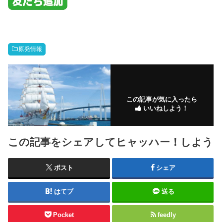
原発情報
この記事が気に入ったら
いいねしよう！
この記事をシェアしてヒャッハー！しよう
ポスト
シェア
はてブ
送る
Pocket
feedly