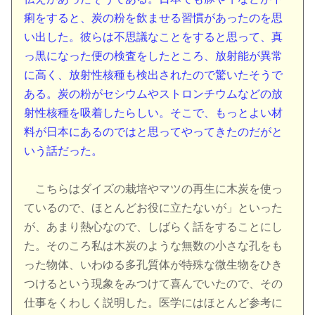
痢をすると、炭の粉を飲ませる習慣があったのを思
い出した。彼らは不思議なことをすると思って、真
っ黒になった便の検査をしたところ、放射能が異常
に高く、放射性核種も検出されたので驚いたそうで
ある。炭の粉がセシウムやストロンチウムなどの放
射性核種を吸着したらしい。そこで、もっとよい材
料が日本にあるのではと思ってやってきたのだがと
いう話だった。
こちらはダイズの栽培やマツの再生に木炭を使っ
ているので、ほとんどお役に立たないが」といった
が、あまり熱心なので、しばらく話をすることにし
た。そのころ私は木炭のような無数の小さな孔をも
った物体、いわゆる多孔質体が特殊な微生物をひき
つけるという現象をみつけて喜んでいたので、その
仕事をくわしく説明した。医学にはほとんど参考に