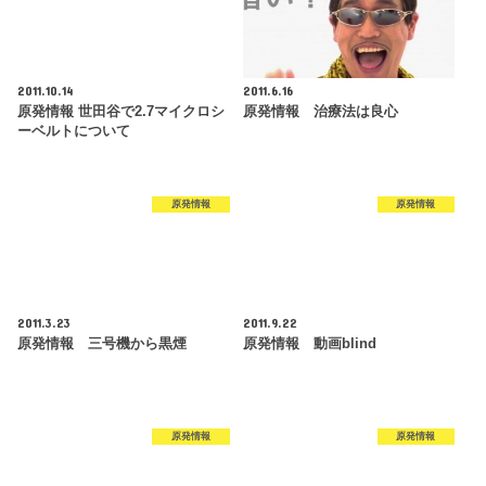
2011.10.14
2011.6.16
原発情報 世田谷で2.7マイクロシ
原発情報 治療法は良心
ーベルトについて
原発情報
原発情報
2011.3.23
2011.9.22
原発情報 三号機から黒煙
原発情報 動画blind
原発情報
原発情報