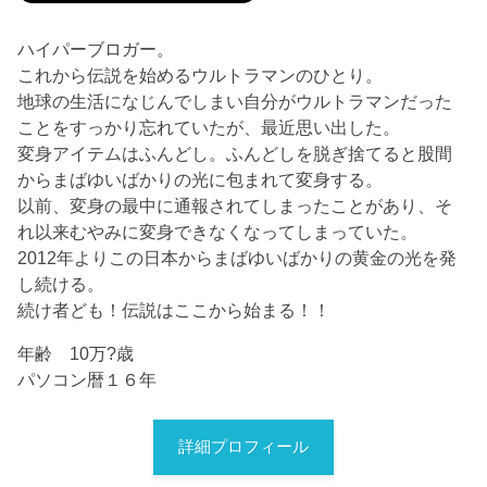
ハイパーブロガー。
これから伝説を始めるウルトラマンのひとり。
地球の生活になじんでしまい自分がウルトラマンだった
ことをすっかり忘れていたが、最近思い出した。
変身アイテムはふんどし。ふんどしを脱ぎ捨てると股間
からまばゆいばかりの光に包まれて変身する。
以前、変身の最中に通報されてしまったことがあり、そ
れ以来むやみに変身できなくなってしまっていた。
2012年よりこの日本からまばゆいばかりの黄金の光を発
し続ける。
続け者ども！伝説はここから始まる！！
年齢 10万?歳
パソコン暦１６年
詳細プロフィール