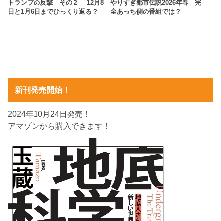
トランプの反撃 その２ 12月8
やりすぎ都市伝説2026年春 完
日と1月6日までひっくり返る？
全あっち側の番組では？
新刊発売開始！
2024年10月24日発売！
アマゾンから購入できます！