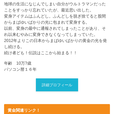
地球の生活になじんでしまい自分がウルトラマンだった
ことをすっかり忘れていたが、最近思い出した。
変身アイテムはふんどし。ふんどしを脱ぎ捨てると股間
からまばゆいばかりの光に包まれて変身する。
以前、変身の最中に通報されてしまったことがあり、そ
れ以来むやみに変身できなくなってしまっていた。
2012年よりこの日本からまばゆいばかりの黄金の光を発
し続ける。
続け者ども！伝説はここから始まる！！
年齢 10万?歳
パソコン暦１６年
詳細プロフィール
黄金関連リンク！