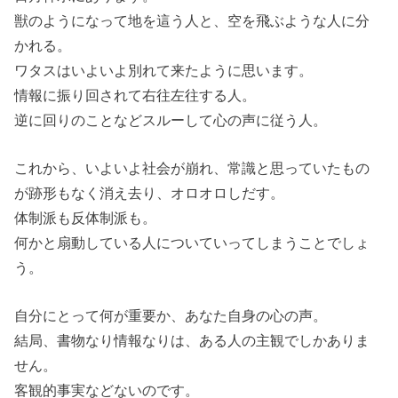
獣のようになって地を這う人と、空を飛ぶような人に分
かれる。
ワタスはいよいよ別れて来たように思います。
情報に振り回されて右往左往する人。
逆に回りのことなどスルーして心の声に従う人。
これから、いよいよ社会が崩れ、常識と思っていたもの
が跡形もなく消え去り、オロオロしだす。
体制派も反体制派も。
何かと扇動している人についていってしまうことでしょ
う。
自分にとって何が重要か、あなた自身の心の声。
結局、書物なり情報なりは、ある人の主観でしかありま
せん。
客観的事実などないのです。