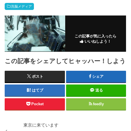
洗脳メディア
この記事が気に入ったら
いいねしよう！
この記事をシェアしてヒャッハー！しよう
ポスト
シェア
はてブ
送る
Pocket
feedly
東京に来ています