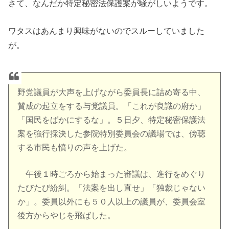
さて、なんだか特定秘密法保護案が騒がしいようです。
ワタスはあんまり興味がないのでスルーしていました
が。
野党議員が大声を上げながら委員長に詰め寄る中、
賛成の起立をする与党議員。「これが良識の府か」
「国民をばかにするな」。５日夕、特定秘密保護法
案を強行採決した参院特別委員会の議場では、傍聴
する市民も憤りの声を上げた。
午後１時ごろから始まった審議は、進行をめぐり
たびたび紛糾。「法案を出し直せ」「独裁じゃない
か」。委員以外にも５０人以上の議員が、委員会室
後方からやじを飛ばした。