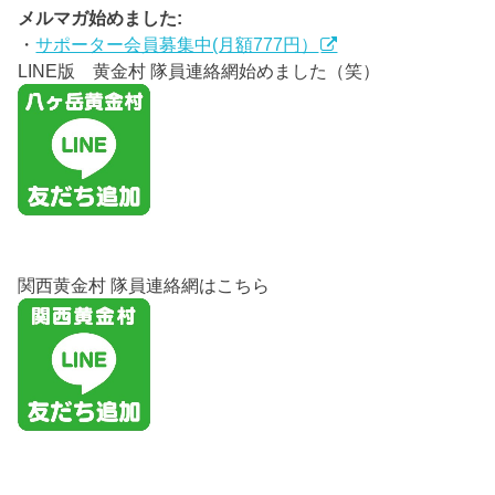
メルマガ始めました:
・
サポーター会員募集中(月額777円）
LINE版 黄金村 隊員連絡網始めました（笑）
関西黄金村 隊員連絡網はこちら