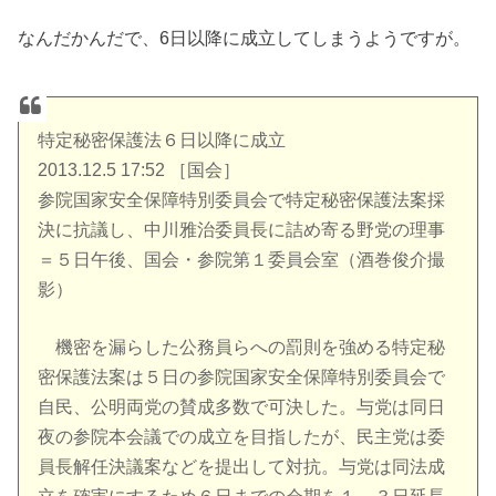
なんだかんだで、6日以降に成立してしまうようですが。
特定秘密保護法６日以降に成立
2013.12.5 17:52 ［国会］
参院国家安全保障特別委員会で特定秘密保護法案採
決に抗議し、中川雅治委員長に詰め寄る野党の理事
＝５日午後、国会・参院第１委員会室（酒巻俊介撮
影）
機密を漏らした公務員らへの罰則を強める特定秘
密保護法案は５日の参院国家安全保障特別委員会で
自民、公明両党の賛成多数で可決した。与党は同日
夜の参院本会議での成立を目指したが、民主党は委
員長解任決議案などを提出して対抗。与党は同法成