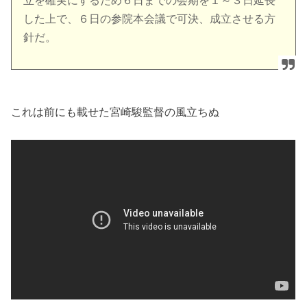
立を確実にするため６日までの会期を１～３日延長
した上で、６日の参院本会議で可決、成立させる方
針だ。
これは前にも載せた宮崎駿監督の風立ちぬ