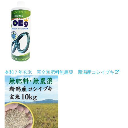
令和７年玄米 完全無肥料無農薬 新潟産コシイブキ