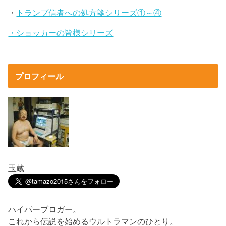
・
トランプ信者への処方箋シリーズ①～④
・ショッカーの皆様シリーズ
プロフィール
玉蔵
ハイパーブロガー。
これから伝説を始めるウルトラマンのひとり。