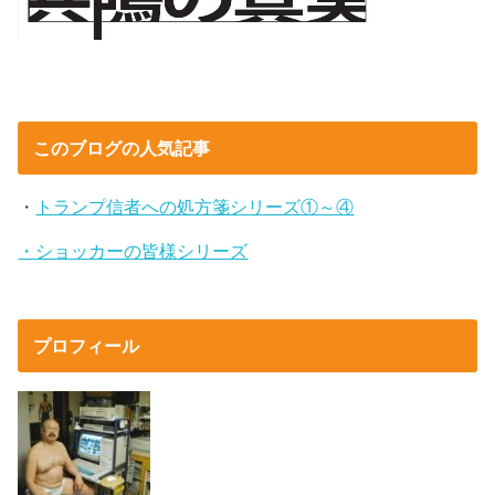
このブログの人気記事
・
トランプ信者への処方箋シリーズ①～④
・ショッカーの皆様シリーズ
プロフィール