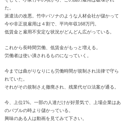
た。
派遣法の改悪。竹中パソナのような人材会社が儲かって
今や非正規雇用は４割で、平均年収168万円。
低賃金と雇用不安定な状況がどんどん広がっている。
これから長時間労働、低賃金がもっと増える。
労働者は使い潰されるものになっていく。
今までは曲がりなりにも労働時間が規制され法律で守ら
れていた。
それがその規制さえ撤廃され、残業代ゼロ法案が通る。
今、上位1%。一部の人達だけが好景気で、上場企業はあ
のバブルの時より儲かっている。
興味のある人は動画を見てみて下さい。