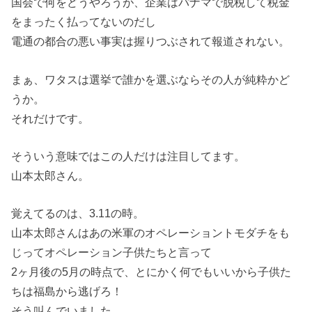
国会で何をどうやろうが、企業はパナマで脱税して税金
をまったく払ってないのだし
電通の都合の悪い事実は握りつぶされて報道されない。
まぁ、ワタスは選挙で誰かを選ぶならその人が純粋かど
うか。
それだけです。
そういう意味ではこの人だけは注目してます。
山本太郎さん。
覚えてるのは、3.11の時。
山本太郎さんはあの米軍のオペレーショントモダチをも
じってオペレーション子供たちと言って
2ヶ月後の5月の時点で、とにかく何でもいいから子供た
ちは福島から逃げろ！
そう叫んでいました。