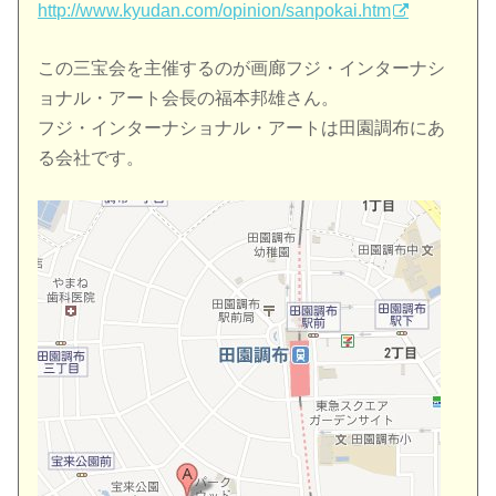
http://www.kyudan.com/opinion/sanpokai.htm
この三宝会を主催するのが画廊フジ・インターナシ
ョナル・アート会長の福本邦雄さん。
フジ・インターナショナル・アートは田園調布にあ
る会社です。