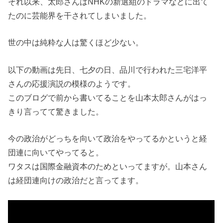
それ以来、太郎さんはNHKの新選組のドラマなどに出て
たのに芸能界を干されてしまいました。
世の中は純粋な人は驚くほど少ない。
以下の動画は先日、七夕の日、品川で行われた三宅洋平
さんの応援演説の模様のようです。
このブログで前から書いてることを山本太郎さんがはっ
きり言ってて驚きました。
今の政治がどっちを向いて政治をやってるかというと経
団連に向いてやってると。
ワタスは国際金融資本のためといってますが。山本さん
は経団連向けの政治だと言ってます。