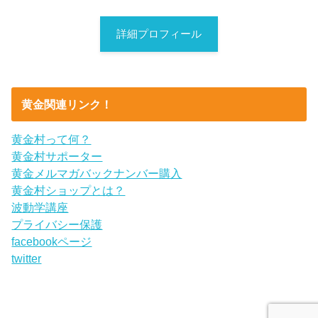
詳細プロフィール
黄金関連リンク！
黄金村って何？
黄金村サポーター
黄金メルマガバックナンバー購入
黄金村ショップとは？
波動学講座
プライバシー保護
facebookページ
twitter