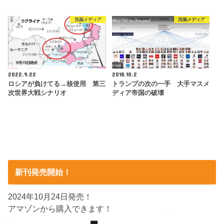
洗脳メディア
洗脳メディア
2022.9.22
2018.10.2
ロシアが負けてる→核使用 第三
トランプの次の一手 大手マスメ
次世界大戦シナリオ
ディア帝国の破壊
新刊発売開始！
2024年10月24日発売！
アマゾンから購入できます！