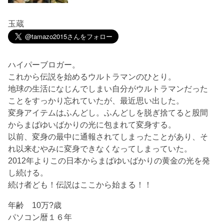
玉蔵
ハイパーブロガー。
これから伝説を始めるウルトラマンのひとり。
地球の生活になじんでしまい自分がウルトラマンだった
ことをすっかり忘れていたが、最近思い出した。
変身アイテムはふんどし。ふんどしを脱ぎ捨てると股間
からまばゆいばかりの光に包まれて変身する。
以前、変身の最中に通報されてしまったことがあり、そ
れ以来むやみに変身できなくなってしまっていた。
2012年よりこの日本からまばゆいばかりの黄金の光を発
し続ける。
続け者ども！伝説はここから始まる！！
年齢 10万?歳
パソコン暦１６年