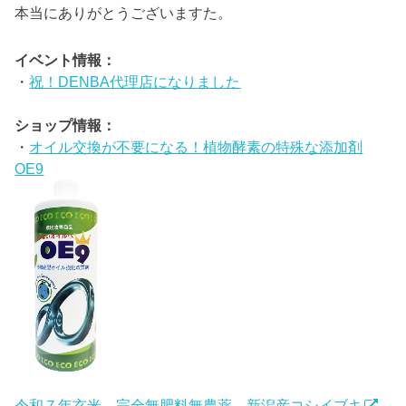
本当にありがとうございますた。
イベント情報：
・
祝！DENBA代理店になりました
ショップ情報：
・
オイル交換が不要になる！植物酵素の特殊な添加剤
OE9
令和７年玄米 完全無肥料無農薬 新潟産コシイブキ