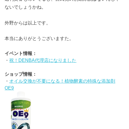
ないでしょうかね。
外野からは以上です。
本当にありがとうございますた。
イベント情報：
・
祝！DENBA代理店になりました
ショップ情報：
・
オイル交換が不要になる！植物酵素の特殊な添加剤
OE9