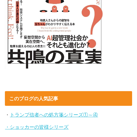
このブログの人気記事
・
トランプ信者への処方箋シリーズ①～④
・ショッカーの皆様シリーズ