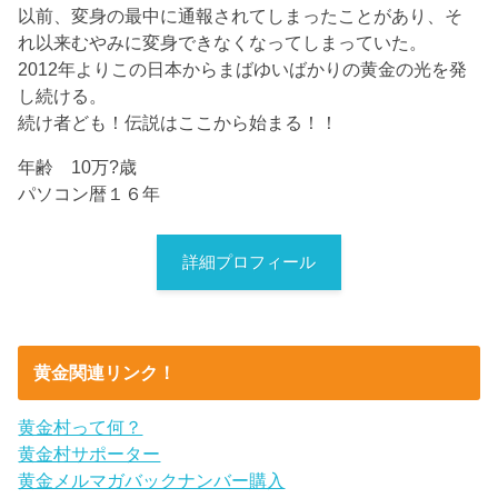
以前、変身の最中に通報されてしまったことがあり、そ
れ以来むやみに変身できなくなってしまっていた。
2012年よりこの日本からまばゆいばかりの黄金の光を発
し続ける。
続け者ども！伝説はここから始まる！！
年齢 10万?歳
パソコン暦１６年
詳細プロフィール
黄金関連リンク！
黄金村って何？
黄金村サポーター
黄金メルマガバックナンバー購入