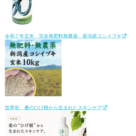
令和７年玄米 完全無肥料無農薬 新潟産コシイブキ
世界初 桑のひげ根から生まれたスキンケア