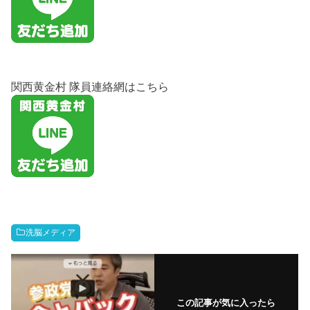
関西黄金村 隊員連絡網はこちら
洗脳メディア
この記事が気に入ったら