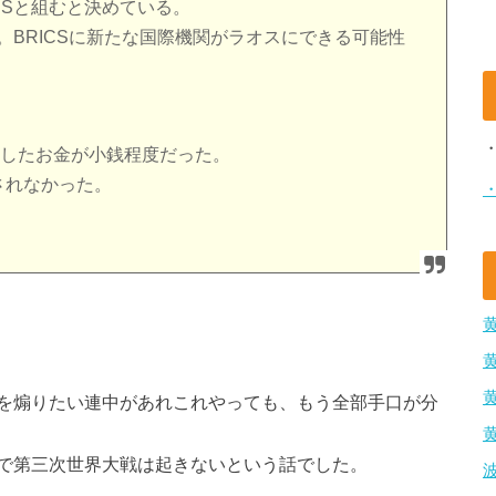
CSと組むと決めている。
。BRICSに新たな国際機関がラオスにできる可能性
に出したお金が小銭程度だった。
されなかった。
。
を煽りたい連中があれこれやっても、もう全部手口が分
で第三次世界大戦は起きないという話でした。