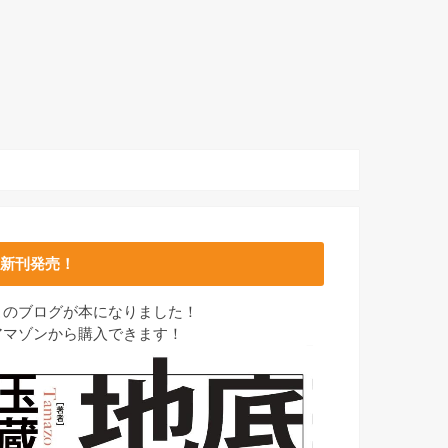
新刊発売！
このブログが本になりました！
アマゾンから購入できます！