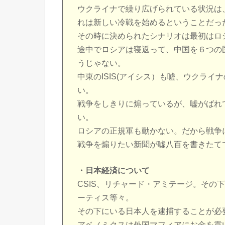
ウクライナで繰り広げられている状況は
れは新しい冷戦を始めるということだっ
その時に決められたシナリオは最初はロ
途中でロシアは寝返って、中国を６つの
うじゃない。
中東のISIS(アイシス）も嘘、ウクラ
い。
戦争をしきりに煽っているが、嘘がばれ
い。
ロシアの正規軍も動かない。だから戦争
戦争を煽りたい新聞が嘘八百を書きたて
・日本経済について
CSIS、リチャード・アミテージ。その
ーティス等々。
その下にいる日本人を逮捕することが必
アベノミクスは外国マフィアにお金を貢