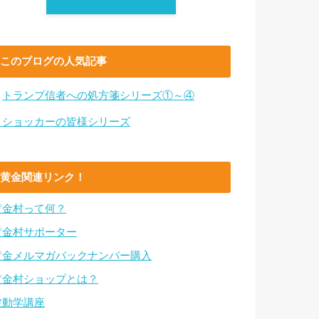
このブログの人気記事
・
トランプ信者への処方箋シリーズ①～④
・ショッカーの皆様シリーズ
黄金関連リンク！
黄金村って何？
黄金村サポーター
黄金メルマガバックナンバー購入
黄金村ショップとは？
波動学講座