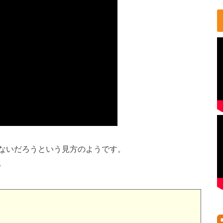
ないだろうという見方のようです。
。