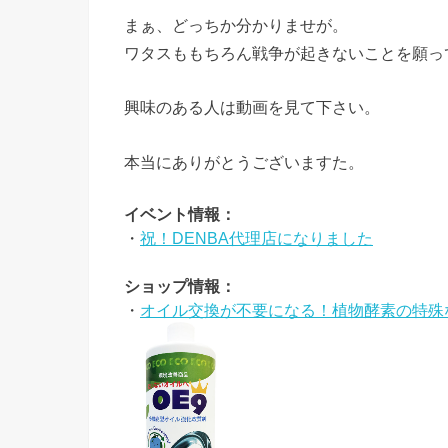
まぁ、どっちか分かりませが。
ワタスももちろん戦争が起きないことを願っ
興味のある人は動画を見て下さい。
本当にありがとうございますた。
イベント情報：
・
祝！DENBA代理店になりました
ショップ情報：
・
オイル交換が不要になる！植物酵素の特殊な