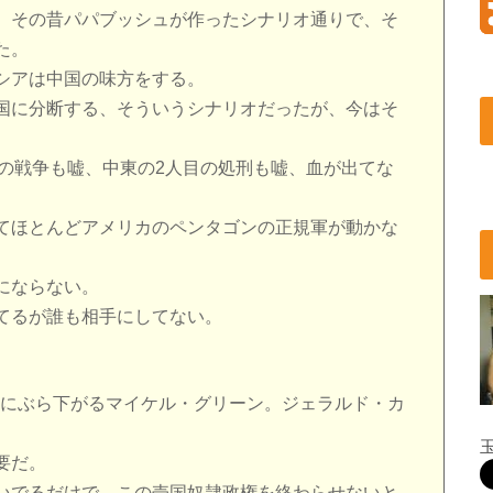
、その昔パパブッシュが作ったシナリオ通りで、そ
た。
シアは中国の味方をする。
国に分断する、そういうシナリオだったが、今はそ
イナの戦争も嘘、中東の2人目の処刑も嘘、血が出てな
てほとんどアメリカのペンタゴンの正規軍が動かな
にならない。
てるが誰も相手にしてない。
下にぶら下がるマイケル・グリーン。ジェラルド・カ
要だ。
いでるだけで、この売国奴隷政権を終わらせないと