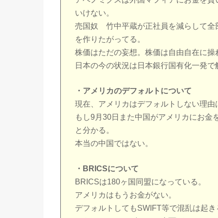
いけない。
売国奴 竹中平蔵が正社員を減らして全
を作りたがってる。
株価はただの妄想。株価は自由自在に操
日本の今の状況は日本銀行国有化一発で
・アメリカのデフォルトについて
現在、アメリカはデフォルトしない理由
もし9月30日また中国がアメリカにお
と分かる。
本当の中国ではない。
・BRICSについて
BRICSは180ヶ国同盟になっている。
アメリカはもうお金がない。
デフォルトしてもSWIFT等で混乱は起き