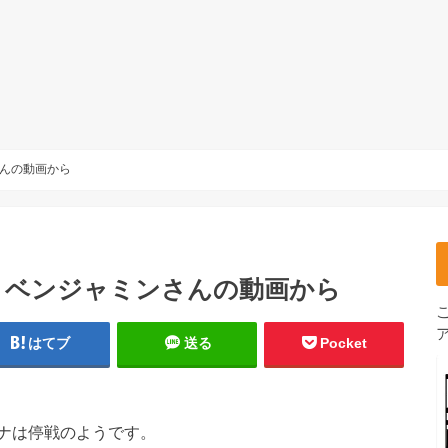
んの動画から
？ベンジャミンさんの動画から
はてブ
送る
Pocket
イナは停戦のようです。