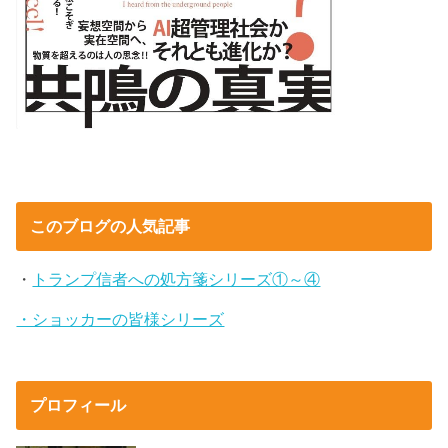
このブログの人気記事
・
トランプ信者への処方箋シリーズ①～④
・ショッカーの皆様シリーズ
プロフィール