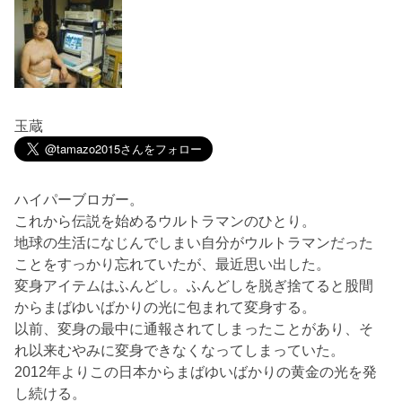
玉蔵
ハイパーブロガー。
これから伝説を始めるウルトラマンのひとり。
地球の生活になじんでしまい自分がウルトラマンだった
ことをすっかり忘れていたが、最近思い出した。
変身アイテムはふんどし。ふんどしを脱ぎ捨てると股間
からまばゆいばかりの光に包まれて変身する。
以前、変身の最中に通報されてしまったことがあり、そ
れ以来むやみに変身できなくなってしまっていた。
2012年よりこの日本からまばゆいばかりの黄金の光を発
し続ける。