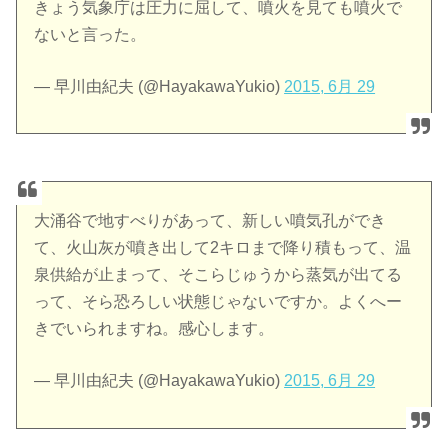
きょう気象庁は圧力に屈して、噴火を見ても噴火で
ないと言った。
— 早川由紀夫 (@HayakawaYukio)
2015, 6月 29
大涌谷で地すべりがあって、新しい噴気孔ができ
て、火山灰が噴き出して2キロまで降り積もって、温
泉供給が止まって、そこらじゅうから蒸気が出てる
って、そら恐ろしい状態じゃないですか。よくへー
きでいられますね。感心します。
— 早川由紀夫 (@HayakawaYukio)
2015, 6月 29