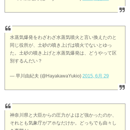
水蒸気爆発をわざわざ水蒸気噴火と言い換えたのと
同じ役所が、土砂の噴き上げは噴火でないとゆっ
た。土砂の噴き上げと水蒸気爆発は、どうやって区
別するんだい？
— 早川由紀夫 (@HayakawaYukio)
2015, 6月 29
神奈川県と大臣からの圧力がよほど強かったのか、
それとも気象庁がアホなだけか。どっちでも由々し