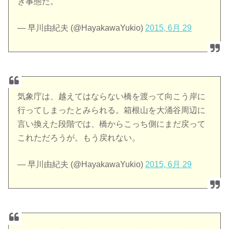
き事態だ。
— 早川由紀夫 (@HayakawaYukio)
2015, 6月 29
気象庁は、越えてはならない橋を渡って向こう岸に
行ってしまったとみられる。箱根山を大涌谷周辺に
言い換えた段階では、橋からこっち側にまだ戻って
これただろうが。もう戻れない。
— 早川由紀夫 (@HayakawaYukio)
2015, 6月 29