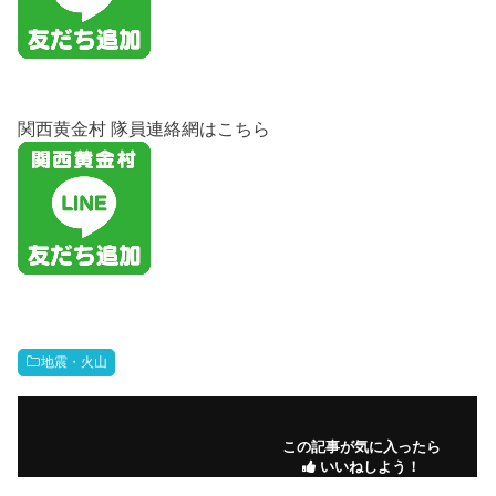
関西黄金村 隊員連絡網はこちら
地震・火山
この記事が気に入ったら
いいねしよう！