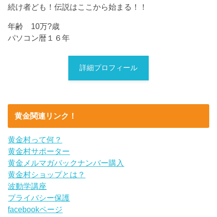
続け者ども！伝説はここから始まる！！
年齢 10万?歳
パソコン暦１６年
詳細プロフィール
黄金関連リンク！
黄金村って何？
黄金村サポーター
黄金メルマガバックナンバー購入
黄金村ショップとは？
波動学講座
プライバシー保護
facebookページ