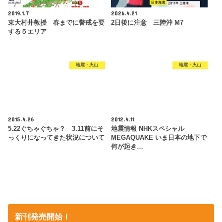
2019.1.7
2026.4.21
東大村井教授 春までに警戒を要
2日後に注意 三陸沖 M7
する５エリア
地震・火山
地震・火山
2015.4.26
2012.4.11
5.22ぐちゃぐちゃ？ 3.11前にそ
地震情報 NHKスペシャル
っくりになってきた状況について
MEGAQUAKE いま日本の地下で
何が起き…
新刊発売開始！