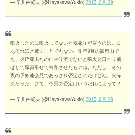
— 早川由紀夫 (@HayakawaYukio)
2015, 6月 29
噴火したのに噴火してないと気象庁が言うのは、ま
あそれほど驚くことでもない。昨年9月の御嶽山で
も、火砕流出たのに火砕流でないと噴火翌日ヘリ飛
ばして職員乗せて答弁させたものね。ただし、その
夜の予知連会見であっさり否定されたけどね。火砕
流だった。さて、今回の否定はいつだれによって？
— 早川由紀夫 (@HayakawaYukio)
2015, 6月 29