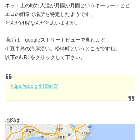
ネット上の暇な人達が月國か月園というキーワードとピ
エロの銅像で場所を特定したようです。
どんだけ暇なんだと思いますが。
場所は、googleストリートビューで見れます。
伊豆半島の海岸沿い。松崎町というところですね。
以下のURLをクリックして下さい。
https://goo.gl/Fl65rr
地図はここ