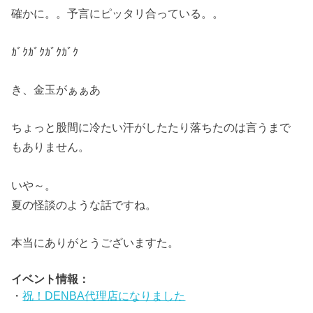
確かに。。予言にピッタリ合っている。。
ｶﾞｸｶﾞｸｶﾞｸｶﾞｸ
き、金玉がぁぁあ
ちょっと股間に冷たい汗がしたたり落ちたのは言うまで
もありません。
いや～。
夏の怪談のような話ですね。
本当にありがとうございますた。
イベント情報：
・
祝！DENBA代理店になりました