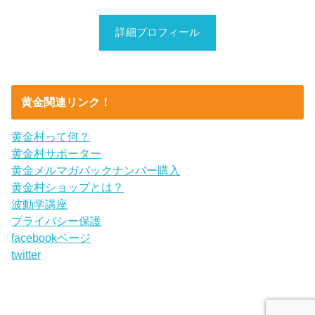
詳細プロフィール
黄金関連リンク！
黄金村って何？
黄金村サポーター
黄金メルマガバックナンバー購入
黄金村ショップとは？
波動学講座
プライバシー保護
facebookページ
twitter