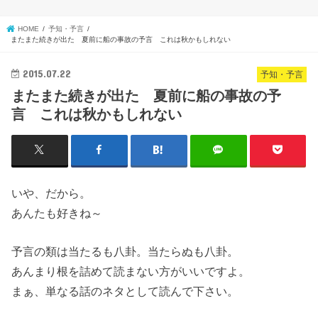
HOME
予知・予言
またまた続きが出た 夏前に船の事故の予言 これは秋かもしれない
2015.07.22
予知・予言
またまた続きが出た 夏前に船の事故の予
言 これは秋かもしれない
いや、だから。
あんたも好きね～
予言の類は当たるも八卦。当たらぬも八卦。
あんまり根を詰めて読まない方がいいですよ。
まぁ、単なる話のネタとして読んで下さい。