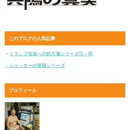
このブログの人気記事
・
トランプ信者への処方箋シリーズ①～④
・ショッカーの皆様シリーズ
プロフィール