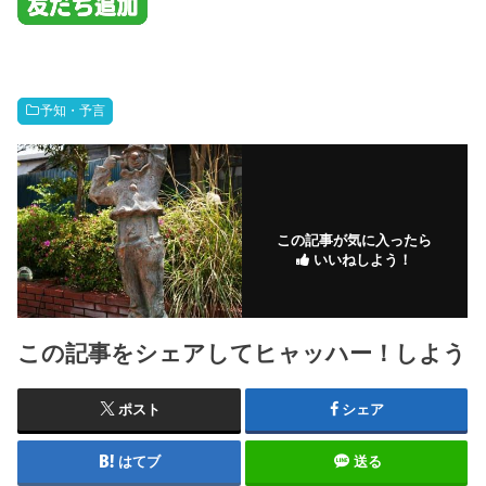
予知・予言
この記事が気に入ったら
いいねしよう！
この記事をシェアしてヒャッハー！しよう
ポスト
シェア
はてブ
送る