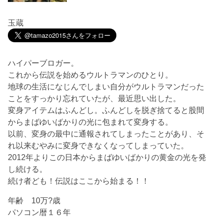
玉蔵
ハイパーブロガー。
これから伝説を始めるウルトラマンのひとり。
地球の生活になじんでしまい自分がウルトラマンだった
ことをすっかり忘れていたが、最近思い出した。
変身アイテムはふんどし。ふんどしを脱ぎ捨てると股間
からまばゆいばかりの光に包まれて変身する。
以前、変身の最中に通報されてしまったことがあり、そ
れ以来むやみに変身できなくなってしまっていた。
2012年よりこの日本からまばゆいばかりの黄金の光を発
し続ける。
続け者ども！伝説はここから始まる！！
年齢 10万?歳
パソコン暦１６年