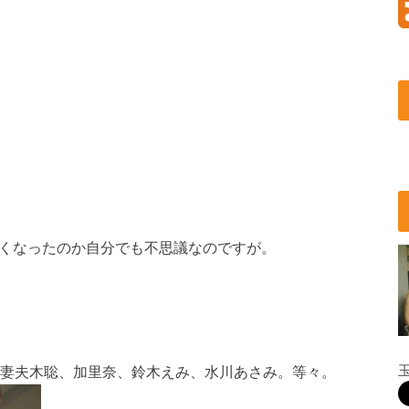
たくなったのか自分でも不思議なのですが。
、妻夫木聡、加里奈、鈴木えみ、水川あさみ。等々。