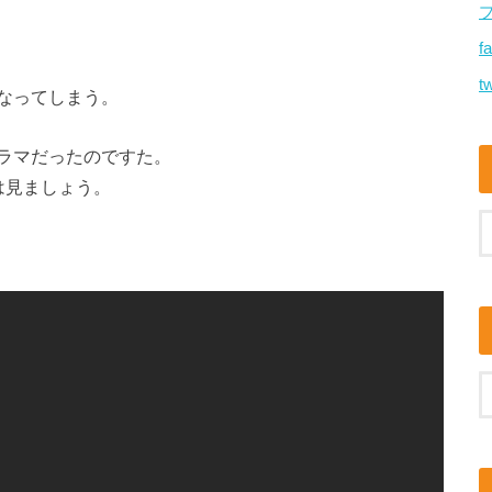
f
tw
なってしまう。
ラマだったのですた。
人は見ましょう。