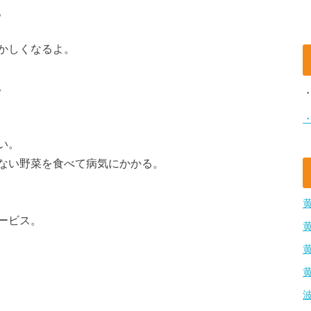
。
かしくなるよ。
。
い。
ない野菜を食べて病気にかかる。
ービス。