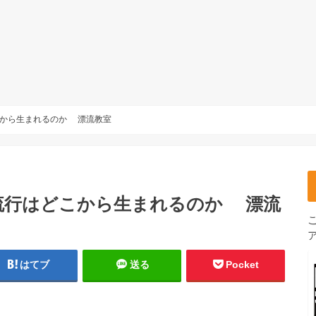
こから生まれるのか 漂流教室
流行はどこから生まれるのか 漂流
はてブ
送る
Pocket