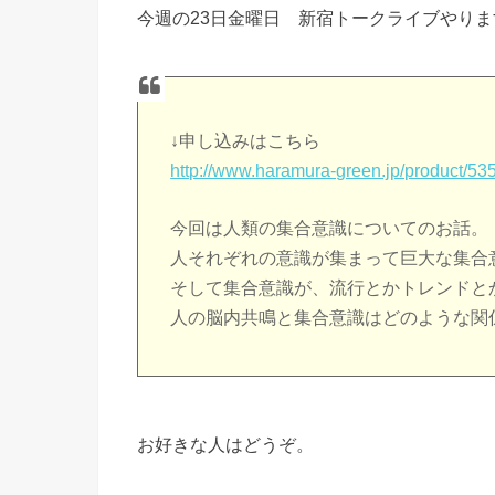
今週の23日金曜日 新宿トークライブやりま
↓申し込みはこちら
http://www.haramura-green.jp/product/53
今回は人類の集合意識についてのお話。
人それぞれの意識が集まって巨大な集合
そして集合意識が、流行とかトレンドと
人の脳内共鳴と集合意識はどのような関
お好きな人はどうぞ。