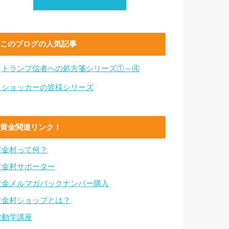
このブログの人気記事
・
トランプ信者への処方箋シリーズ①～④
・ショッカーの皆様シリーズ
黄金関連リンク！
黄金村って何？
黄金村サポーター
黄金メルマガバックナンバー購入
黄金村ショップとは？
波動学講座