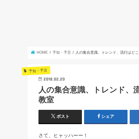
HOME
予知・予言
人の集合意識、トレンド、流行はど
予知・予言
2018.02.20
人の集合意識、トレンド、
教室
ポスト
シェア
さて、ヒャッハーー！