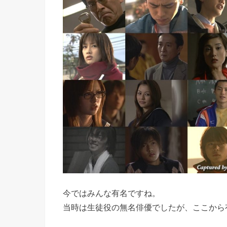
今ではみんな有名ですね。
当時は生徒役の無名俳優でしたが、ここから