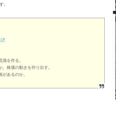
す。
5
意識を作る。
か。株価の動きを作り出す。
係があるのか。