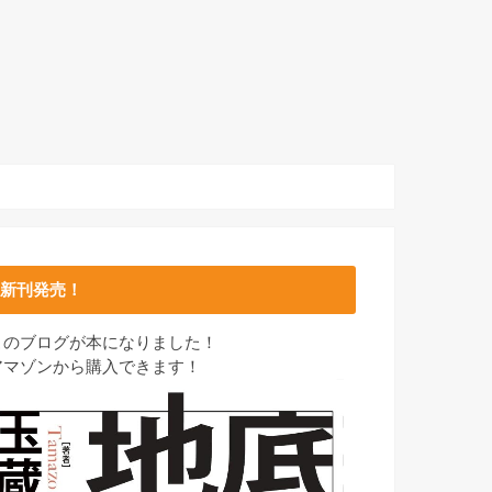
新刊発売！
このブログが本になりました！
アマゾンから購入できます！