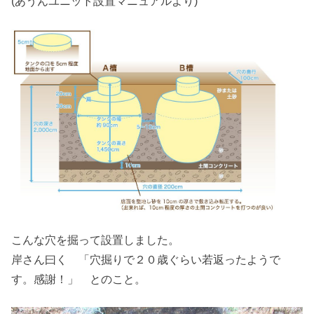
(あうんユニット設置マニュアルより)
こんな穴を掘って設置しました。
岸さん曰く 「穴掘りで２０歳ぐらい若返ったようで
す。感謝！」 とのこと。