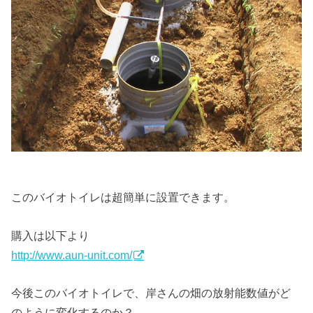
このバイオトイレは超簡単に設置できます。
購入は以下より
http://www.aun-unit.com/
今後このバイオトイレで、岸さんの畑の放射能数値がど
のように変化するのか？