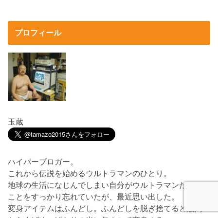
プロフィール
玉蔵
ハイパーブロガー。
これから伝説を始めるウルトラマンのひとり。
地球の生活になじんでしまい自分がウルトラマンだった
ことをすっかり忘れていたが、最近思い出した。
変身アイテムはふんどし。ふんどしを脱ぎ捨てると股間