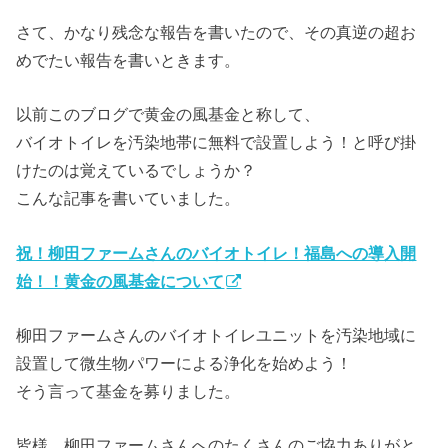
さて、かなり残念な報告を書いたので、その真逆の超お
めでたい報告を書いときます。
以前このブログで黄金の風基金と称して、
バイオトイレを汚染地帯に無料で設置しよう！と呼び掛
けたのは覚えているでしょうか？
こんな記事を書いていました。
祝！柳田ファームさんのバイオトイレ！福島への導入開
始！！黄金の風基金について
柳田ファームさんのバイオトイレユニットを汚染地域に
設置して微生物パワーによる浄化を始めよう！
そう言って基金を募りました。
皆様、柳田ファームさんへのたくさんのご協力ありがと