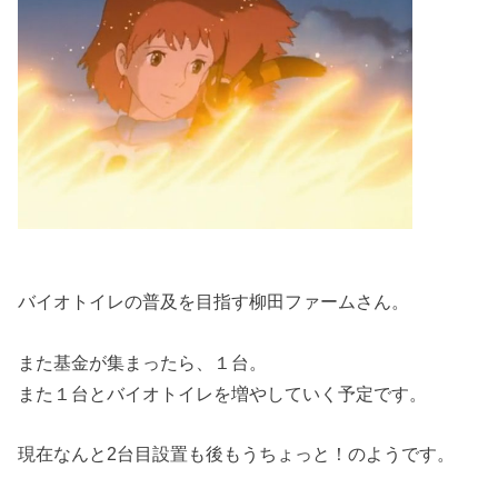
バイオトイレの普及を目指す柳田ファームさん。
また基金が集まったら、１台。
また１台とバイオトイレを増やしていく予定です。
現在なんと2台目設置も後もうちょっと！のようです。