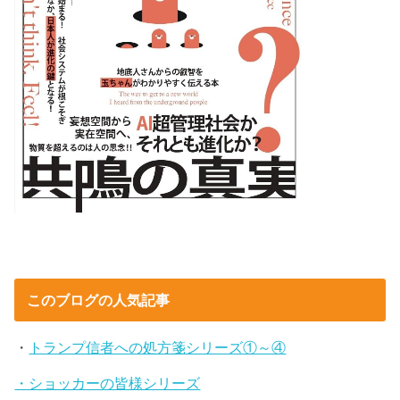
このブログの人気記事
・
トランプ信者への処方箋シリーズ①～④
・ショッカーの皆様シリーズ