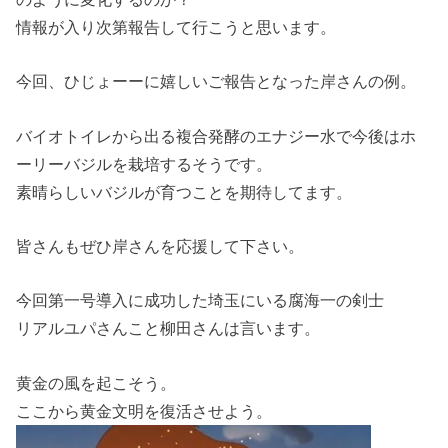
情報が入り次第報告して行こうと思います。
今回、ひじょーーに嬉しいご報告となった岸さんの例。
バイオトイレから出る複合発酵のエナジー水で今後はホ
ーリーバジルを栽培するそうです。
素晴らしいバジルが育つことを期待してます。
皆さんもぜひ岸さんを応援して下さい。
今回第一号導入に成功した埼玉にいる腐海一の剣士
リアルユパさんこと柳田さんは言います。
黄金の風を起こそう。
ここから黄金文明を復活させよう。