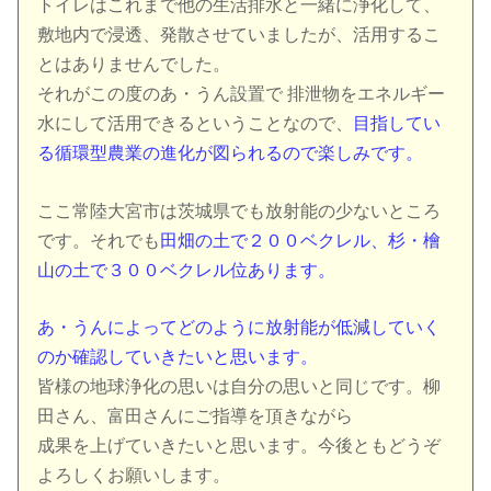
トイレはこれまで他の生活排水と一緒に浄化して、
敷地内で浸透、発散させていましたが、活用するこ
とはありませんでした。
それがこの度のあ・うん設置で 排泄物をエネルギー
水にして活用できるということなので、
目指してい
る循環型農業の進化が図られるので楽しみです。
ここ常陸大宮市は茨城県でも放射能の少ないところ
です。それでも
田畑の土で２００ベクレル、杉・檜
山の土で３００ベクレル位あります。
あ・うんによってどのように放射能が低減していく
のか確認していきたいと思います。
皆様の地球浄化の思いは自分の思いと同じです。柳
田さん、富田さんにご指導を頂きながら
成果を上げていきたいと思います。今後ともどうぞ
よろしくお願いします。