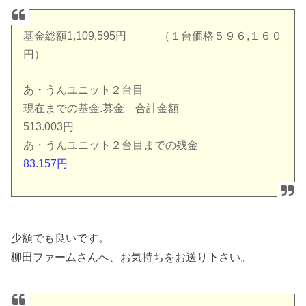
基金総額1,109,595円 （１台価格５９６,１６０
円）
あ・うんユニット２台目
現在までの基金.募金 合計金額
513.003円
あ・うんユニット２台目までの残金
83.157円
少額でも良いです。
柳田ファームさんへ、お気持ちをお送り下さい。