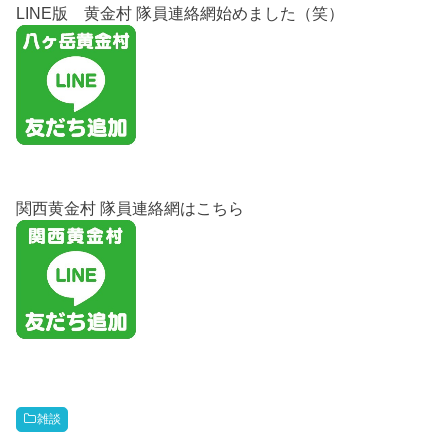
LINE版 黄金村 隊員連絡網始めました（笑）
関西黄金村 隊員連絡網はこちら
雑談