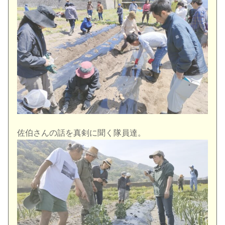
佐伯さんの話を真剣に聞く隊員達。