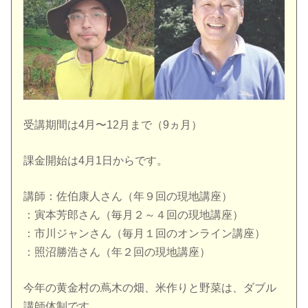
受講期間は4月〜12月まで（9ヵ月）
課金開始は4月1日からです。
講師：佐伯康人さん（年９回の現地講座）
：寅本芳郎さん（毎月２～４回の現地講座）
：市川ジャンさん（毎月１回のオンライン講座）
：照沼勝浩さん（年２回の現地講座）
今年の黄金村の蔦木の畑、米作りと野菜は、ダブル
講師体制です。