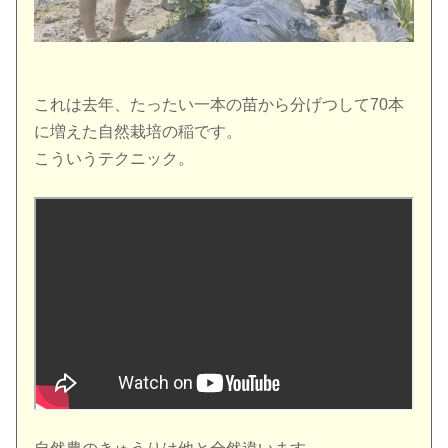
これは去年、たったい一本の苗から分げつして70本
に増えた自然栽培の稲です。
こういうテクニック。