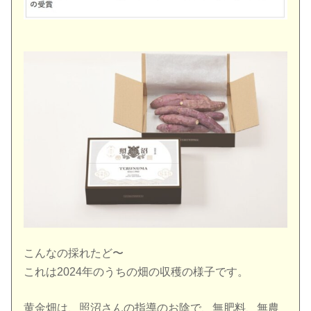
こんなの採れたど〜
これは2024年のうちの畑の収穫の様子です。
黄金畑は、照沼さんの指導のお陰で、無肥料、無農