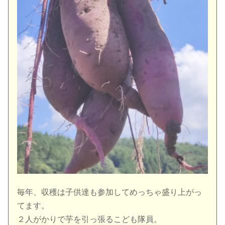
毎年、収穫は子供達も参加してめっちゃ盛り上がっ
てます。
２人がかりで芋を引っ張るこども隊員。