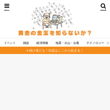
menu
search
イベント
雑談
経済情報
地震・火山・台風
テクノロジー
続け者ども！伝説はここから始まる！