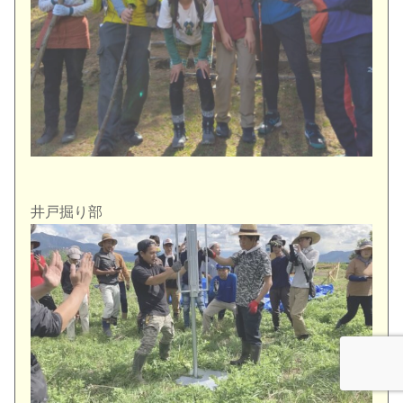
井戸掘り部