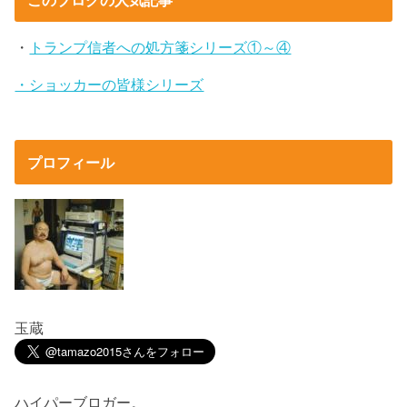
・
トランプ信者への処方箋シリーズ①～④
・ショッカーの皆様シリーズ
プロフィール
玉蔵
ハイパーブロガー。