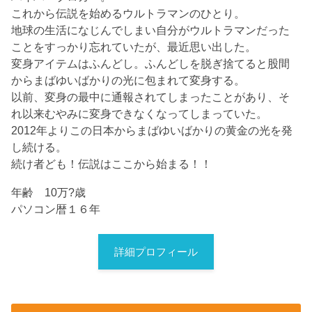
これから伝説を始めるウルトラマンのひとり。
地球の生活になじんでしまい自分がウルトラマンだった
ことをすっかり忘れていたが、最近思い出した。
変身アイテムはふんどし。ふんどしを脱ぎ捨てると股間
からまばゆいばかりの光に包まれて変身する。
以前、変身の最中に通報されてしまったことがあり、そ
れ以来むやみに変身できなくなってしまっていた。
2012年よりこの日本からまばゆいばかりの黄金の光を発
し続ける。
続け者ども！伝説はここから始まる！！
年齢 10万?歳
パソコン暦１６年
詳細プロフィール