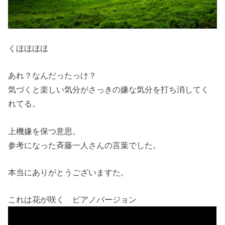
くほほほほ
あれ？なんだったっけ？
気づくと楽しい気分がさっきの嫌な気分を打ち消してく
れてる。
上機嫌を保つ意思。
参考になった斉藤一人さんの言葉でした。
本当にありがとうございますた。
これは花が咲く ピアノバージョン