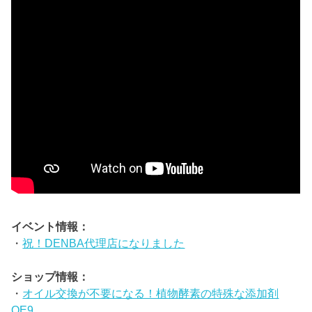
イベント情報：
・
祝！DENBA代理店になりました
ショップ情報：
・
オイル交換が不要になる！植物酵素の特殊な添加剤
OE9