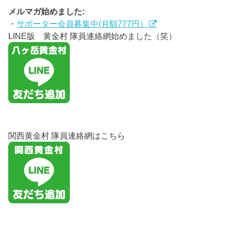
メルマガ始めました:
・
サポーター会員募集中(月額777円）
LINE版 黄金村 隊員連絡網始めました（笑）
関西黄金村 隊員連絡網はこちら