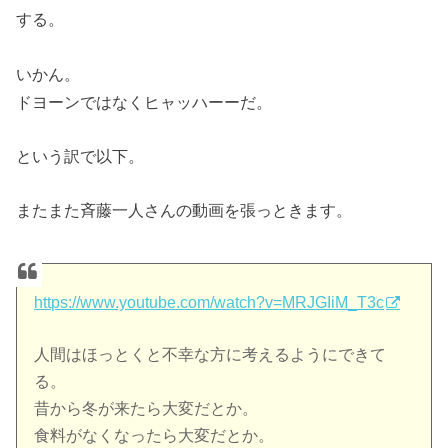
する。
いかん。
ドヨーンではなくヒャッハーーだ。
という訳で以下。
またまた斉藤一人さんの動画を張っときます。
https://www.youtube.com/watch?v=MRJGIiM_T3c
人間はほっとくと不幸な方に考えるようにできて
る。
昔から冬が来たら大変だとか。
食料がなくなったら大変だとか。