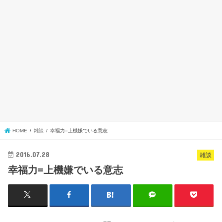
HOME
雑談
幸福力=上機嫌でいる意志
2016.07.28
雑談
幸福力=上機嫌でいる意志