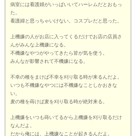
病室には看護婦がいっぱいいてハーレムだとおもっ
た。
看護婦と思っちゃいけない。コスプレだと思った。
上機嫌の人がお店に入ってくるだけでお店の店員さ
んがみんな上機嫌になる。
不機嫌なやつがやってきたら皆が気を使う。
みんなが影響されて不機嫌になる。
不幸の種をまけば不幸を刈り取る時が来るんだよ。
いつも不機嫌なやつには不機嫌なことしかおきな
い。
麦の種を蒔けば麦を刈り取る時が絶対来る。
上機嫌をいつも蒔いてるから上機嫌を刈り取るだけ
なんだよ。
だから俺には、上機嫌なことが起きるんだよ。