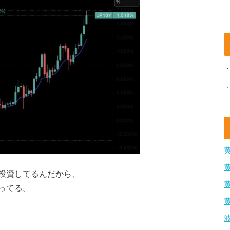
投資してるんだから、
ってる。