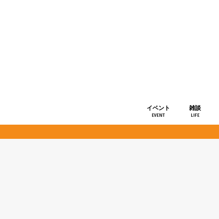
イベント
雑談
EVENT
LIFE
ショップ情
お知らせ