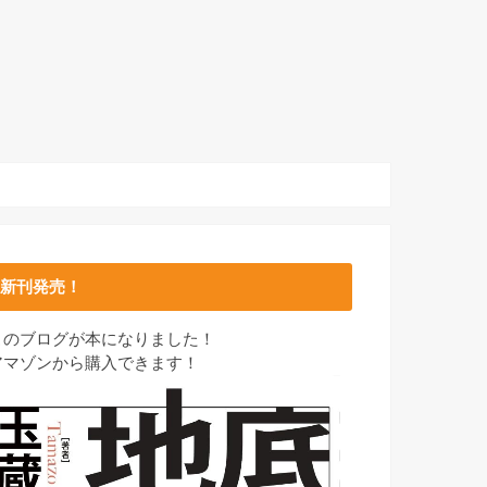
新刊発売！
このブログが本になりました！
アマゾンから購入できます！