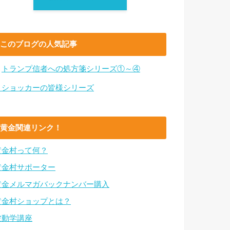
このブログの人気記事
・
トランプ信者への処方箋シリーズ①～④
・ショッカーの皆様シリーズ
黄金関連リンク！
黄金村って何？
黄金村サポーター
黄金メルマガバックナンバー購入
黄金村ショップとは？
波動学講座