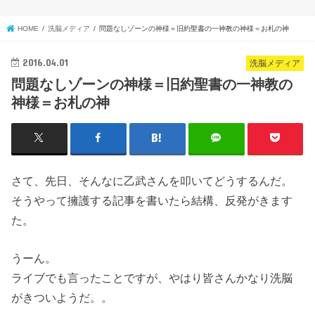
HOME
洗脳メディア
問題なしゾーンの神様＝旧約聖書の一神教の神様＝お札の神
2016.04.01
洗脳メディア
問題なしゾーンの神様＝旧約聖書の一神教の
神様＝お札の神
さて、先日、そんなに乙武さんを叩いてどうするんだ。
そうやって擁護する記事を書いたら結構、反発がきます
た。
うーん。
ライブでも言ったことですが、やはり皆さんかなり洗脳
がきついようだ。。