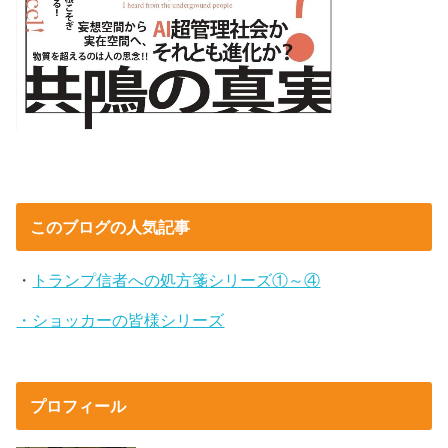
このブログの人気記事
・
トランプ信者への処方箋シリーズ①～④
・ショッカーの皆様シリーズ
プロフィール