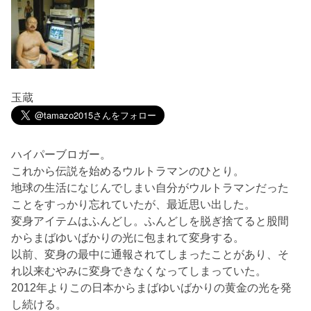
玉蔵
ハイパーブロガー。
これから伝説を始めるウルトラマンのひとり。
地球の生活になじんでしまい自分がウルトラマンだった
ことをすっかり忘れていたが、最近思い出した。
変身アイテムはふんどし。ふんどしを脱ぎ捨てると股間
からまばゆいばかりの光に包まれて変身する。
以前、変身の最中に通報されてしまったことがあり、そ
れ以来むやみに変身できなくなってしまっていた。
2012年よりこの日本からまばゆいばかりの黄金の光を発
し続ける。