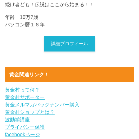
続け者ども！伝説はここから始まる！！
年齢 10万?歳
パソコン暦１６年
詳細プロフィール
黄金関連リンク！
黄金村って何？
黄金村サポーター
黄金メルマガバックナンバー購入
黄金村ショップとは？
波動学講座
プライバシー保護
facebookページ