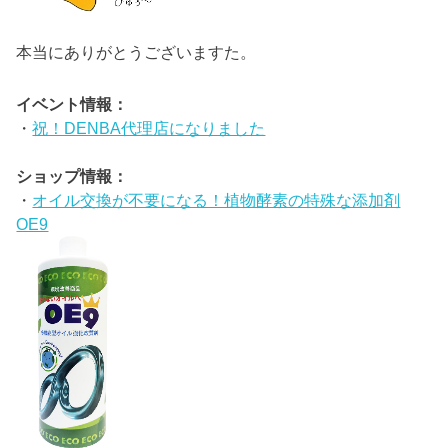
本当にありがとうございますた。
イベント情報：
・
祝！DENBA代理店になりました
ショップ情報：
・
オイル交換が不要になる！植物酵素の特殊な添加剤
OE9