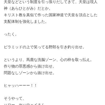
天皇などという制度を引っ張りだしてきて、天皇は現人
神（あらひとがみ）だとか。
キリスト教を真似て作った国家神道で天皇を頂点とした
支配体制を強化しました。
ったく。
ピラミッドの上で笑ってる野郎を引き釣り出せ。
というより、馬鹿な洗脳ゾーン、心の枠を取っ払え。
作り物の罪悪感から抜け出せ。
問題なしゾーンから抜け出せ。
ヒャッハーーー！！
そうやって、
ハロー ヤハウェイさん