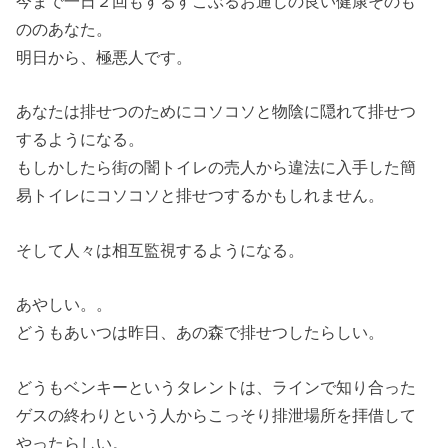
今まで一日２回もするすこぶるお通じの良い健康そのも
ののあなた。
明日から、極悪人です。
あなたは排せつのためにコソコソと物陰に隠れて排せつ
するようになる。
もしかしたら街の闇トイレの売人から違法に入手した簡
易トイレにコソコソと排せつするかもしれません。
そして人々は相互監視するようになる。
あやしい。。
どうもあいつは昨日、あの森で排せつしたらしい。
どうもベンキーというタレントは、ラインで知り合った
ゲスの終わりという人からこっそり排泄場所を拝借して
やったらしい。