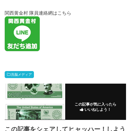
関西黄金村 隊員連絡網はこちら
洗脳メディア
この記事が気に入ったら
いいねしよう！
この記事をシェアしてヒャッハー！しよう