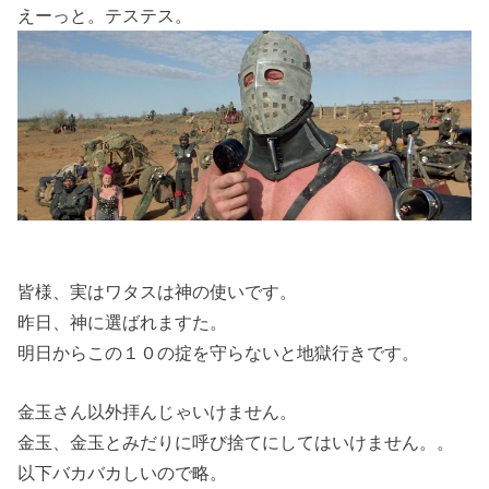
えーっと。テステス。
皆様、実はワタスは神の使いです。
昨日、神に選ばれますた。
明日からこの１０の掟を守らないと地獄行きです。
金玉さん以外拝んじゃいけません。
金玉、金玉とみだりに呼び捨てにしてはいけません。。
以下バカバカしいので略。