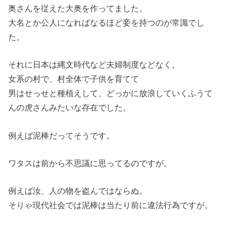
奥さんを従えた大奥を作ってました。
大名とか公人になればなるほど妾を持つのが常識でし
た。
それに日本は縄文時代など夫婦制度などなく。
女系の村で、村全体で子供を育てて
男はせっせと種植えして、どっかに放浪していくふうて
んの虎さんみたいな存在でした。
例えば泥棒だってそうです。
ワタスは前から不思議に思ってるのですが。
例えば汝、人の物を盗んではならぬ。
そりゃ現代社会では泥棒は当たり前に違法行為ですが。