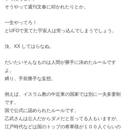
そうやって週刊文春に叩かれたりとか。
一生やってろ！
とUFOで見てた宇宙人は突っ込んでしまうでしょう。
汝、XX してはらなぬ。
だいたいそんなものは人間が勝手に決めたルールです
よ。
縛り。手前勝手な妄想。
例えば、イスラム教の中近東の国家では別に一夫多妻制
です。
国で公式に認められたルールです。
乙武さんは公人だからダメだと言ってる人もいますが、
江戸時代などは国のトップの将軍様が１００人ぐらいの