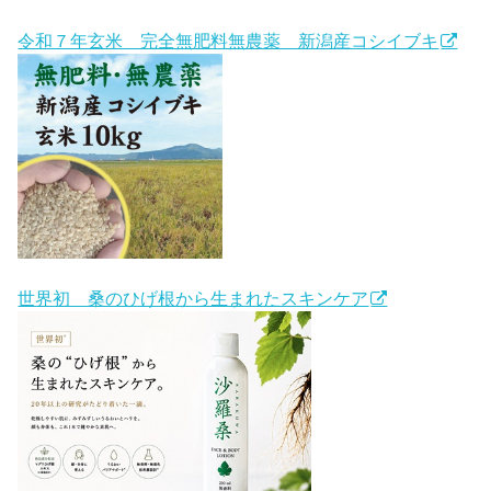
令和７年玄米 完全無肥料無農薬 新潟産コシイブキ
世界初 桑のひげ根から生まれたスキンケア