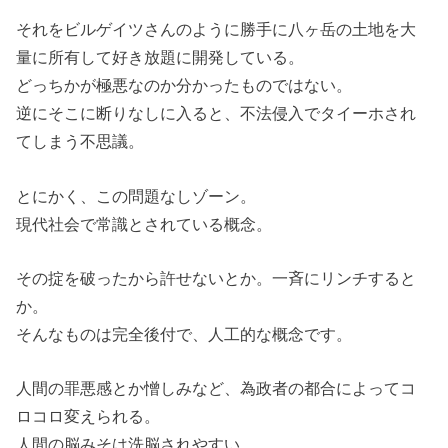
それをビルゲイツさんのように勝手に八ヶ岳の土地を大
量に所有して好き放題に開発している。
どっちかが極悪なのか分かったものではない。
逆にそこに断りなしに入ると、不法侵入でタイーホされ
てしまう不思議。
とにかく、この問題なしゾーン。
現代社会で常識とされている概念。
その掟を破ったから許せないとか。一斉にリンチすると
か。
そんなものは完全後付で、人工的な概念です。
人間の罪悪感とか憎しみなど、為政者の都合によってコ
ロコロ変えられる。
人間の脳みそは洗脳されやすい。