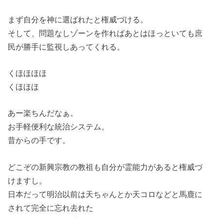
まず自分を神に選ばれたと権威づける。
そして、問題なしゾーンを作ればあとはほっといても庶
民が勝手に監視しあってくれる。
くほほほほ
くほほほ
あー楽ちんだなぁ。
お手軽便利な統治システム。
昔からの手です。
どこぞの新興宗教の教祖も自分が霊能力があると権威づ
けますし。
日本だって明治以前は天ちゃんとか天コロなどと馬鹿に
されて完全に忘れ去れた