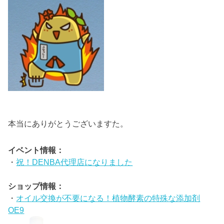
本当にありがとうございますた。
イベント情報：
・
祝！DENBA代理店になりました
ショップ情報：
・
オイル交換が不要になる！植物酵素の特殊な添加剤
OE9