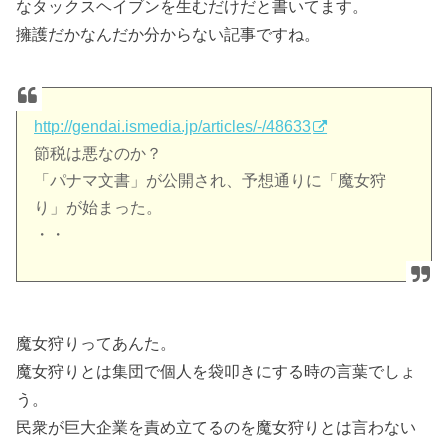
なタックスヘイブンを生むだけだと書いてます。
擁護だかなんだか分からない記事ですね。
http://gendai.ismedia.jp/articles/-/48633
節税は悪なのか？
「パナマ文書」が公開され、予想通りに「魔女狩
り」が始まった。
・・
魔女狩りってあんた。
魔女狩りとは集団で個人を袋叩きにする時の言葉でしょ
う。
民衆が巨大企業を責め立てるのを魔女狩りとは言わない