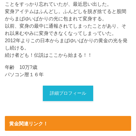
ことをすっかり忘れていたが、最近思い出した。
変身アイテムはふんどし。ふんどしを脱ぎ捨てると股間
からまばゆいばかりの光に包まれて変身する。
以前、変身の最中に通報されてしまったことがあり、そ
れ以来むやみに変身できなくなってしまっていた。
2012年よりこの日本からまばゆいばかりの黄金の光を発
し続ける。
続け者ども！伝説はここから始まる！！
年齢 10万?歳
パソコン暦１６年
詳細プロフィール
黄金関連リンク！