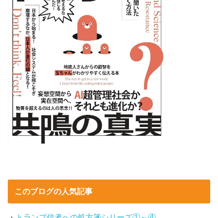
このブログの人気記事
・
トランプ信者への処方箋シリーズ①～④