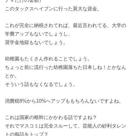
ナマだけの金額）
このタックスヘイブンに行った莫大な資金。
これが完全に納税されてれば、最近言われてる、大学の
学費アップもないでしょうし、
奨学金地獄もないでしょう。
幼稚園もたくさん作れることでしょう。
ちょっと前に流行った幼稚園落ちた日本しね！とかなん
とか。
そういう話もなくなるでしょう。
消費税8%から10%へアップももちろんないですよね。
これは国家の根幹にかかわる話ですよね？
それでマスコミは完全スルーして、芸能人の砂利タレン
トの痴話をトップ？