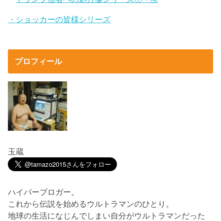
・ショッカーの皆様シリーズ
プロフィール
玉蔵
ハイパーブロガー。
これから伝説を始めるウルトラマンのひとり。
地球の生活になじんでしまい自分がウルトラマンだった