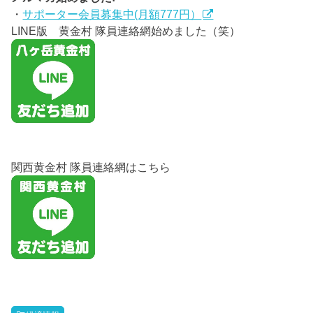
・
サポーター会員募集中(月額777円）
LINE版 黄金村 隊員連絡網始めました（笑）
関西黄金村 隊員連絡網はこちら