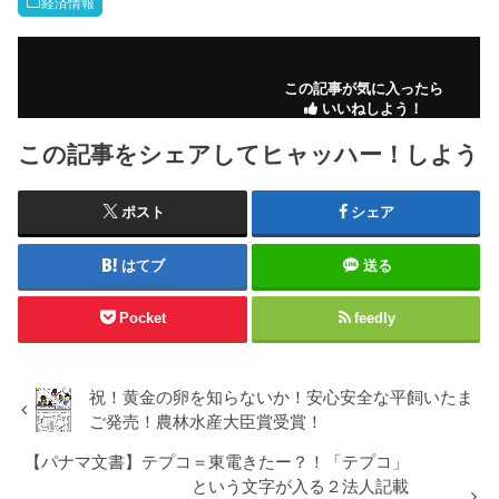
経済情報
この記事が気に入ったら
いいねしよう！
この記事をシェアしてヒャッハー！しよう
ポスト
シェア
はてブ
送る
Pocket
feedly
祝！黄金の卵を知らないか！安心安全な平飼いたま
ご発売！農林水産大臣賞受賞！
【パナマ文書】テプコ＝東電きたー？！「テプコ」
という文字が入る２法人記載