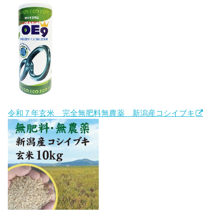
令和７年玄米 完全無肥料無農薬 新潟産コシイブキ