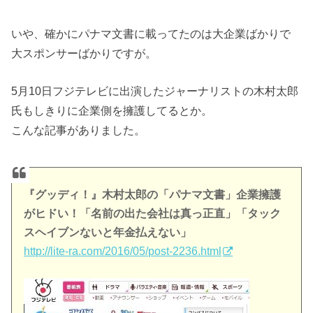
いや、確かにパナマ文書に載ってたのは大企業ばかりで
大スポンサーばかりですが。
5月10日フジテレビに出演したジャーナリストの木村太郎
氏もしきりに企業側を擁護してるとか。
こんな記事がありました。
『グッディ！』木村太郎の「パナマ文書」企業擁護
がヒドい！「名前の出た会社は真っ正直」「タック
スヘイブンないと年金払えない」
http://lite-ra.com/2016/05/post-2236.html