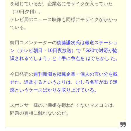
を報じているが、企業名にモザイクが入っていた
（10日夕刊）。
テレビ局のニュース映像も同様にモザイクがかかっ
ている。
御用コメンテーターの
後藤謙次氏は報道ステーショ
ン（テレビ朝日・10日夜放送）で「G20で対応が協
議されるでしょう」と上手に争点を はぐらかし た。
今日発売の
週刊新潮も掲載企業・個人の言い分を載
せた。追及するというよりは、むしろ名前が出て迷
惑というケースばかりを取り上げている。
スポンサー様のご機嫌を損ねたくないマスコミは、
問題の真相に触れないのだ。