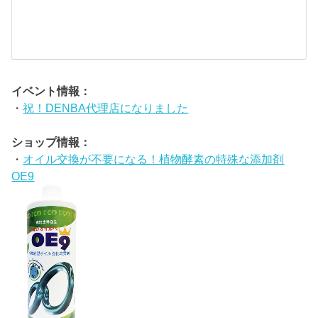
市
場
イベント情報：
・
祝！DENBA代理店になりました
ショップ情報：
・
オイル交換が不要になる！植物酵素の特殊な添加剤
OE9