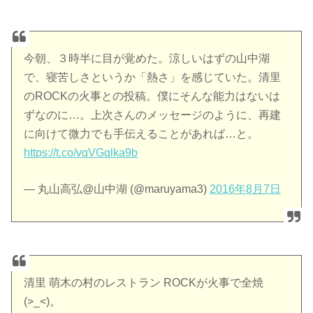
今朝、３時半に目が覚めた。涼しいはずの山中湖
で、寝苦しさというか「熱さ」を感じていた。清里
のROCKの火事との投稿。僕にそんな能力はないは
ずなのに…。上次さんのメッセージのように、再建
に向けて微力でも手伝えることがあれば…と。
https://t.co/vqVGqlka9b
— 丸山高弘@山中湖 (@maruyama3)
2016年8月7日
清里 萌木の村のレストラン ROCKが火事で全焼
(>_<)。