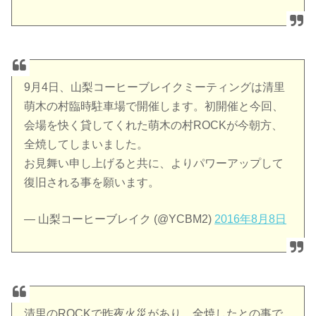
9月4日、山梨コーヒーブレイクミーティングは清里
萌木の村臨時駐車場で開催します。初開催と今回、
会場を快く貸してくれた萌木の村ROCKが今朝方、
全焼してしまいました。
お見舞い申し上げると共に、よりパワーアップして
復旧される事を願います。
— 山梨コーヒーブレイク (@YCBM2)
2016年8月8日
清里のROCKで昨夜火災があり、全焼したとの事で