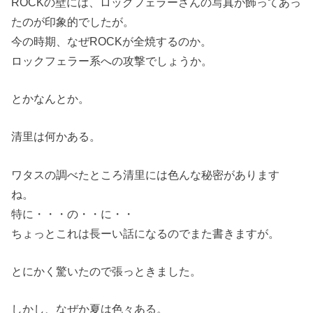
ROCKの壁には、ロックフェラーさんの写真が飾ってあっ
たのが印象的でしたが。
今の時期、なぜROCKが全焼するのか。
ロックフェラー系への攻撃でしょうか。
とかなんとか。
清里は何かある。
ワタスの調べたところ清里には色んな秘密があります
ね。
特に・・・の・・に・・
ちょっとこれは長ーい話になるのでまた書きますが。
とにかく驚いたので張っときました。
しかし、なぜか夏は色々ある。