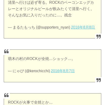
清里へ行けば必ず寄る。ROCKのベーコンエッグカ
レーとオリジナルビールが飲みたくて清里へ行く。
そんなお気に入りだったのに…。残念
— まるたもっち (@supporters_nyan)
2016年8月8日
萌木の村のROCKが全焼…ショック…。
— にゃぴ (@kerochicchi)
2016年8月7日
ROCKが火事で全焼とか…