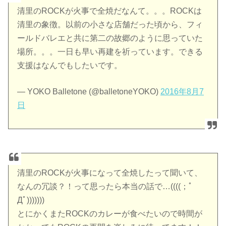
清里のROCKが火事で全焼だなんて。。。ROCKは
清里の象徴。以前の小さな店舗だった頃から、フィ
ールドバレエと共に第二の故郷のように思っていた
場所。。。一日も早い再建を祈っています。できる
支援はなんでもしたいです。
— YOKO Balletone (@balletoneYOKO)
2016年8月7
日
清里のROCKが火事になって全焼したって聞いて、
なんの冗談？！って思ったら本当の話で…((((；ﾟ
Дﾟ)))))))
とにかくまたROCKのカレーが食べたいので時間が