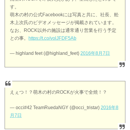
す。
萌木の村の公式Facebookには写真と共に、社長、舩
木上次氏のビデオメッセージが掲載されています。
なお、ROCK以外の施設は通常通り営業を行う予定
との事。
https://t.co/volJFDF5Ab
— highland feet (@highland_feet)
2016年8月7日
えぇつ！？萌木の村のROCKが火事で全焼！？
— occi#42 TeamRuedaNGY (@occi_tristar)
2016年8
月7日