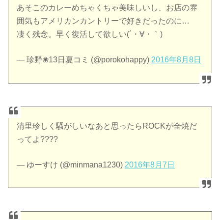
あそこのカレーめちゃくちゃ美味しいし、お店の雰
囲気もアメリカンカントリーで好きだったのに…
凄く残念。早く復活して欲しい(´・∀・｀)
— 珍野❀13日夏コミ (@porokohappy)
2016年8月8日
清里珍しく騒がしいなあと思ったらROCKが全焼だ
ってよ????
— ゆーすけ (@minmana1230)
2016年8月7日