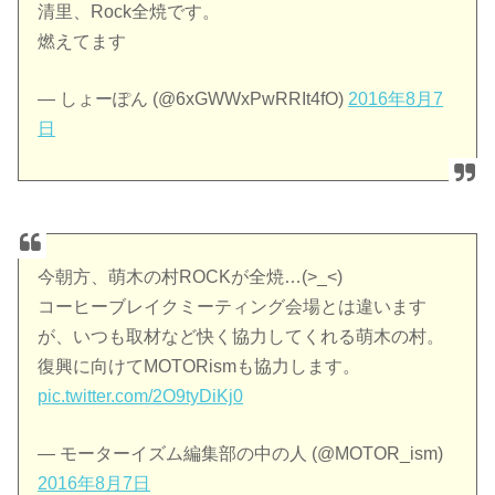
清里、Rock全焼です。
燃えてます
— しょーぽん (@6xGWWxPwRRIt4fO)
2016年8月7
日
今朝方、萌木の村ROCKが全焼…(>_<)
コーヒーブレイクミーティング会場とは違います
が、いつも取材など快く協力してくれる萌木の村。
復興に向けてMOTORismも協力します。
pic.twitter.com/2O9tyDiKj0
— モーターイズム編集部の中の人 (@MOTOR_ism)
2016年8月7日