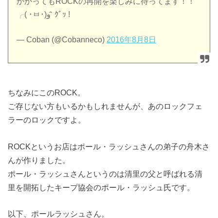
かかってもROCKの再開を楽しみに待ってます！！
╭( ･ㅂ･)و ̑̑ ｸﾞｯ !
— Coban (@Cobanneco)
2016年8月8日
ちなみにこのROCK。
ご存じない方もいるかもしれませんが、あのロックフェ
ラーのロックですよ。
ROCKというお店はポール・ラッシュさんの弟子の舟木さ
んが作りました。
ポール・ラッシュさんというのは清里の父と呼ばれる清
里を開拓したキープ協会のポール・ラッシュ氏です。
以下、ポールラッシュさん。