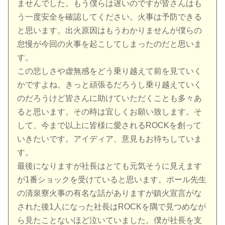
ませんでした。もう僕らは遅いのですが皆さんはも
う一度安全を確認してください。火事は予防できる
と思います。出火原因はもうわかりませんが僕らの
怠慢が今回の火事を起こしてしまったのだと思いま
す。
この悲しさや虚無感をどう乗り越えて前を見ていく
かですよね。きっと頑張るだろうし乗り越えていく
のだろうけど皆さんに助けていただくことも多々あ
ると思います。その時は宜しくお願い致します。そ
して、今まで以上に皆様に愛されるROCKを創って
いきたいです。アイディア、意見もお待ちしていま
す。
最後になりますが社長はとても元気そうに見えます
が1番ショックを受けていると思います。ポール先生
の清泉寮火事の有名な話がありますが鎮火宣言がな
された後1人になった社長はROCKを隅で見つめなが
ら見たことないほど泣いていました。僕が社長を支