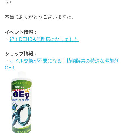
う。
本当にありがとうございますた。
イベント情報：
・
祝！DENBA代理店になりました
ショップ情報：
・
オイル交換が不要になる！植物酵素の特殊な添加剤
OE9