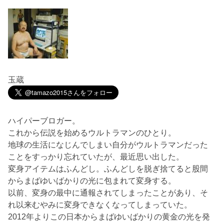
玉蔵
ハイパーブロガー。
これから伝説を始めるウルトラマンのひとり。
地球の生活になじんでしまい自分がウルトラマンだった
ことをすっかり忘れていたが、最近思い出した。
変身アイテムはふんどし。ふんどしを脱ぎ捨てると股間
からまばゆいばかりの光に包まれて変身する。
以前、変身の最中に通報されてしまったことがあり、そ
れ以来むやみに変身できなくなってしまっていた。
2012年よりこの日本からまばゆいばかりの黄金の光を発