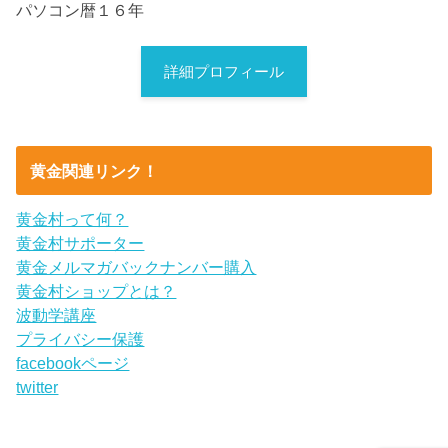
パソコン暦１６年
詳細プロフィール
黄金関連リンク！
黄金村って何？
黄金村サポーター
黄金メルマガバックナンバー購入
黄金村ショップとは？
波動学講座
プライバシー保護
facebookページ
twitter