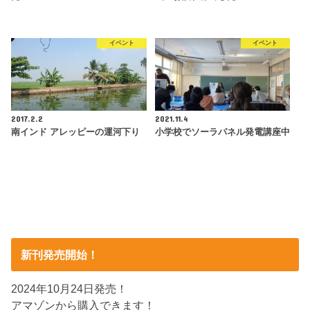
イベント
イベント
2017.2.2
2021.11.4
南インド アレッピーの運河下り
小学校でソーラパネル発電講座中
新刊発売開始！
2024年10月24日発売！
アマゾンから購入できます！