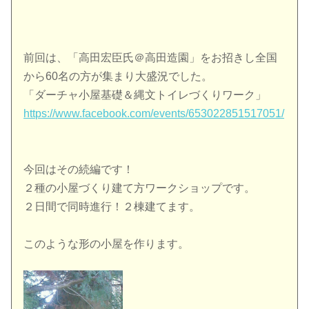
前回は、「高田宏臣氏＠高田造園」をお招きし全国
から60名
の方が集まり大盛況でした。
「ダーチャ小屋基礎＆縄文トイレづくりワーク」
https://www.facebook.com/
events/653022851517051/
今回はその続編です！
２種の小屋づくり建て方ワークショップです。
２日間で同時進行！２棟建てます。
このような形の小屋を作ります。