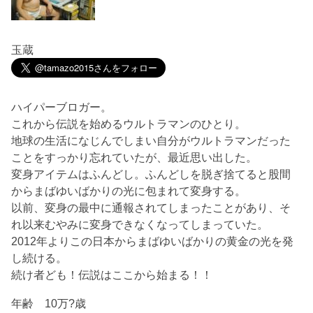
玉蔵
ハイパーブロガー。
これから伝説を始めるウルトラマンのひとり。
地球の生活になじんでしまい自分がウルトラマンだった
ことをすっかり忘れていたが、最近思い出した。
変身アイテムはふんどし。ふんどしを脱ぎ捨てると股間
からまばゆいばかりの光に包まれて変身する。
以前、変身の最中に通報されてしまったことがあり、そ
れ以来むやみに変身できなくなってしまっていた。
2012年よりこの日本からまばゆいばかりの黄金の光を発
し続ける。
続け者ども！伝説はここから始まる！！
年齢 10万?歳