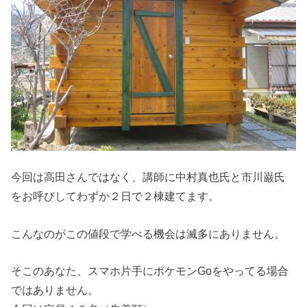
今回は高田さんではなく、講師に
中村真也氏
と
市川巌氏
をお呼びして
わずか２日で２棟建てます。
こんなのがこの値段で学べる機会は滅多にありません。
そこのあなた、スマホ片手にポケモンGoをやってる場合
ではありません。