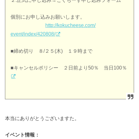
２.正式に申し込み→こくちーず申し込みフォーム
個別にお申し込みお願いします。
http://kokucheese.com/
event/index/420808/
■締め切り ８/２５(木) １９時まで
■キャンセルポリシー ２日前より50％ 当日100％
本当にありがとうございますた。
イベント情報：