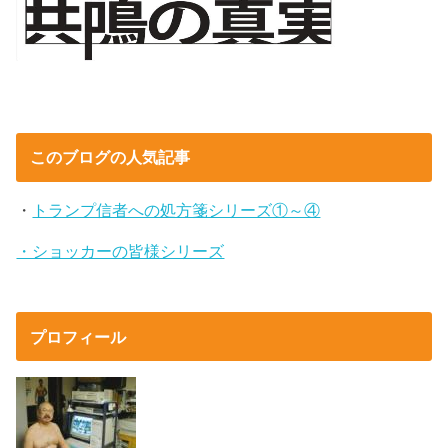
このブログの人気記事
・
トランプ信者への処方箋シリーズ①～④
・ショッカーの皆様シリーズ
プロフィール