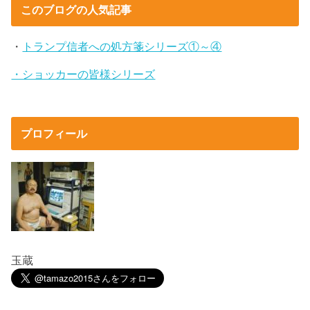
このブログの人気記事
・
トランプ信者への処方箋シリーズ①～④
・ショッカーの皆様シリーズ
プロフィール
玉蔵