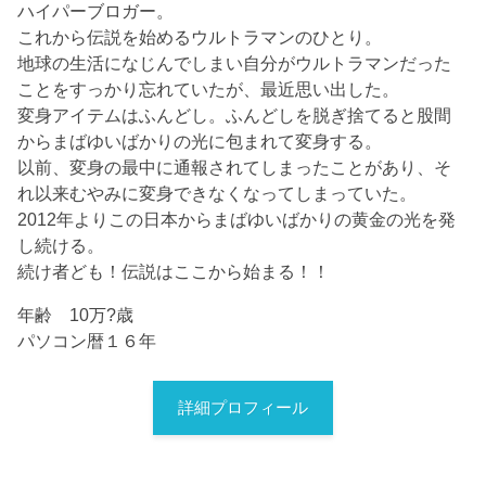
ハイパーブロガー。
これから伝説を始めるウルトラマンのひとり。
地球の生活になじんでしまい自分がウルトラマンだった
ことをすっかり忘れていたが、最近思い出した。
変身アイテムはふんどし。ふんどしを脱ぎ捨てると股間
からまばゆいばかりの光に包まれて変身する。
以前、変身の最中に通報されてしまったことがあり、そ
れ以来むやみに変身できなくなってしまっていた。
2012年よりこの日本からまばゆいばかりの黄金の光を発
し続ける。
続け者ども！伝説はここから始まる！！
年齢 10万?歳
パソコン暦１６年
詳細プロフィール