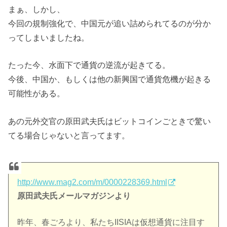
まぁ、しかし、
今回の規制強化で、中国元が追い詰められてるのが分か
ってしまいましたね。
たった今、水面下で通貨の逆流が起きてる。
今後、中国か、もしくは他の新興国で通貨危機が起きる
可能性がある。
あの元外交官の原田武夫氏はビットコインごときで驚い
てる場合じゃないと言ってます。
http://www.mag2.com/m/0000228369.html
原田武夫氏メールマガジンより
昨年、春ごろより、私たちIISIAは仮想通貨に注目す