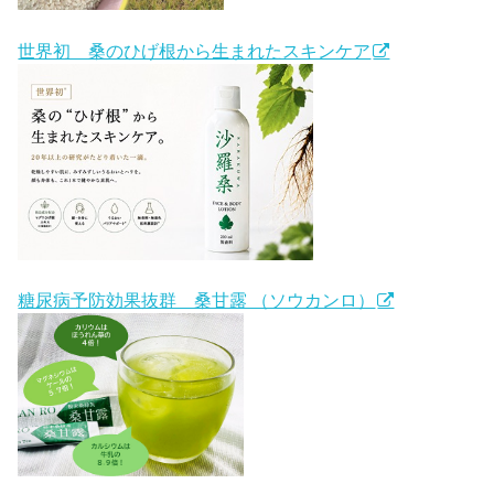
世界初 桑のひげ根から生まれたスキンケア
糖尿病予防効果抜群 桑甘露 （ソウカンロ）