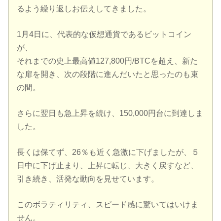
るよう繰り返しお伝えしてきました。
1月4日に、代表的な仮想通貨であるビットコイン
が、
それまでの史上最高値127,800円/BTCを超え、新た
な扉を開き、次の段階に進んだいたと思ったのも束
の間。
さらに翌日も急上昇を続け、150,000円台に到達しま
した。
長くは保てず、26％も近く急激に下げましたが、５
日中に下げ止まり、上昇に転じ、大きく戻すなど、
引き続き、活発な動向を見せています。
このボラティリティ、スピード感に驚いてはいけま
せん。