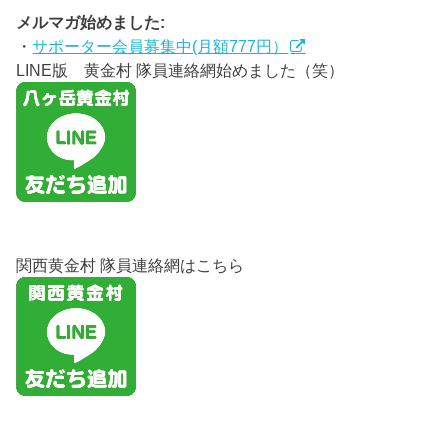
メルマガ始めました:
・
サポーター会員募集中(月額777円）
LINE版 黄金村 隊員連絡網始めました（笑）
関西黄金村 隊員連絡網はこちら