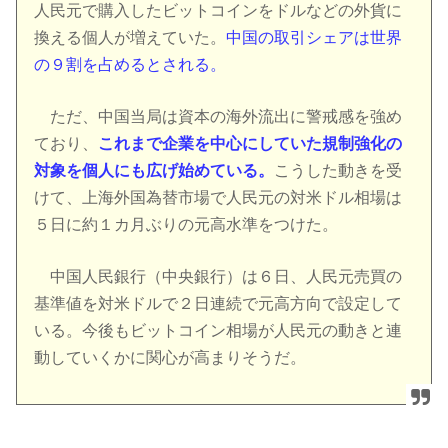
人民元で購入したビットコインをドルなどの外貨に
換える個人が増えていた。
中国の取引シェアは世界
の９割を占めるとされる。
ただ、中国当局は資本の海外流出に警戒感を強め
ており、
これまで企業を中心にしていた規制強化の
対象を個人にも広げ始めている。
こうした動きを受
けて、上海外国為替市場で人民元の対米ドル相場は
５日に約１カ月ぶりの元高水準をつけた。
中国人民銀行（中央銀行）は６日、人民元売買の
基準値を対米ドルで２日連続で元高方向で設定して
いる。今後もビットコイン相場が人民元の動きと連
動していくかに関心が高まりそうだ。