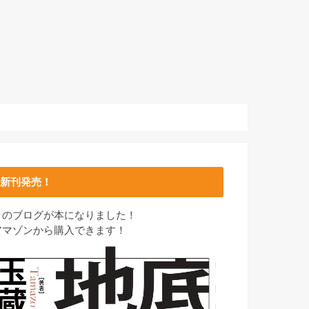
新刊発売！
このブログが本になりました！
アマゾンから購入できます！