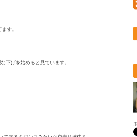
てます。
烈な下げを始めると見ています。
いて来るミジンコみたいな空売り連中を