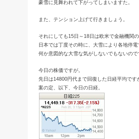
豪雪に見舞われて下がってしまいますた。
また、テンション上げて行きましょう。
それにしても15日～18日は欧米で金融機関
日本では丁度その時に、大雪により各地停電
何か意図的な大雪な気がしないでもないので
今日の株価ですが。
先日は14800円代まで回復した日経平均です
案の定、以下、今日の日経。