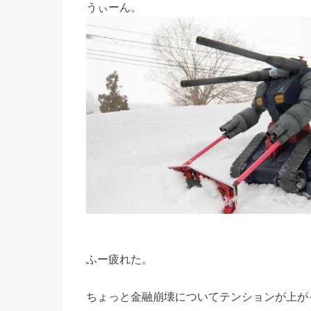
うぃーん。
ふー疲れた。
ちょっと金融崩壊についてテンションが上が