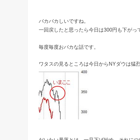
バカバカしいですね。
一回戻したと思ったら今日は300円も下がっ
毎度毎度おバカな話です。
ワタスの見るところは今日からNYダウは猛
だいたい暴落とは、一旦下げ始め、それにつ