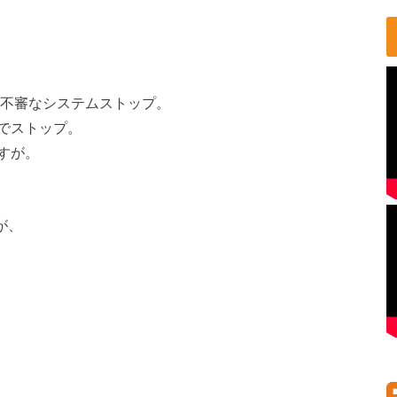
の不審なシステムストップ。
でストップ。
すが。
が、