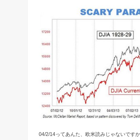
04/2/14ってあんた、欧米読みじゃないです