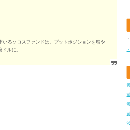
率いるソロスファンドは、プットポジションを増や
3億ドルに。