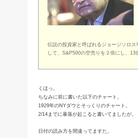
伝説の投資家と呼ばれるジョージソロス
して、S&P500の空売りを２倍にし、1
くほっ。
ちなみに前に書いた以下のチャート。
1929年のNYダウとそっくりのチャート。
2/14までに暴落が起こると書いてましたが。
日付の読み方を間違ってますた。