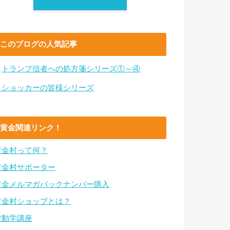
このブログの人気記事
・
トランプ信者への処方箋シリーズ①～④
・ショッカーの皆様シリーズ
黄金関連リンク！
黄金村って何？
黄金村サポーター
黄金メルマガバックナンバー購入
黄金村ショップとは？
波動学講座