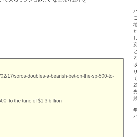
4/02/17/soros-doubles-a-bearish-bet-on-the-sp-500-to-
, to the tune of $1.3 billion