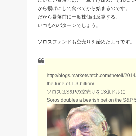
から揚げにして食べてから始まるのです。
だから暴落前に一度株価は反発する。
いつものパターンでしょう。
ソロスファンドも空売りを始めたようです。
http://blogs.marketwatch.com/thetell/201
the-tune-of-1-3-billion/
ソロスはS&Pの空売りを13億ドルに
Soros doubles a bearish bet on the S&P 500