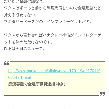
だいたい金融の話など。
ワタスはずーっと前から馬鹿馬鹿しいので金融用語など
覚える必要はない。
マネタリーベースだの、インフレターゲットだの。
ワタスから言わせればハナタレー小僧がチンフレターゲ
ットを決めただけなのです。
以下は今日のニュース。
http://www.sankei.com/affairs/news/170119/afr170119
0014-n1.html
痴漢容疑で金融庁職員逮捕 神奈川