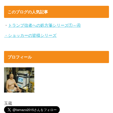
このブログの人気記事
・
トランプ信者への処方箋シリーズ①～④
・ショッカーの皆様シリーズ
プロフィール
玉蔵