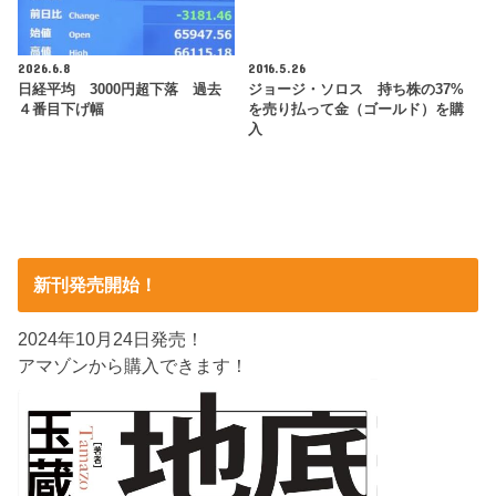
2026.6.8
2016.5.26
日経平均 3000円超下落 過去
ジョージ・ソロス 持ち株の37%
４番目下げ幅
を売り払って金（ゴールド）を購
入
新刊発売開始！
2024年10月24日発売！
アマゾンから購入できます！