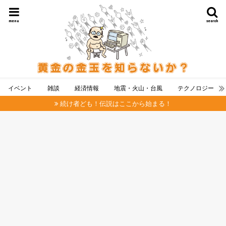
menu
search
イベント
雑談
経済情報
地震・火山・台風
テクノロジー
続け者ども！伝説はここから始まる！