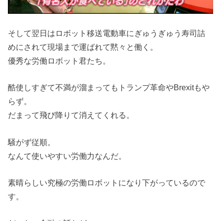
そして翌日はロボット移送電動車にぎゅうぎゅう寿司詰
めにされて現場まで運ばれて黙々と働く。
優秀な労働ロボット君たち。
酷使しすぎて不満が溜まってもトランプ革命やBrexitもや
らず。
だまって飛び降りて消えてくれる。
騒がず従順。
なんて使いやすい労働力なんだ。
素晴らしい究極の労働ロボットになり下がっているので
す。