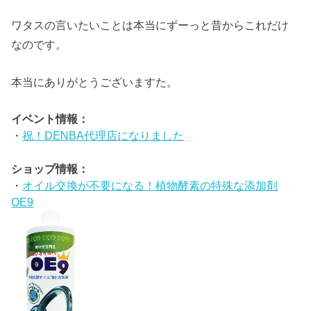
ワタスの言いたいことは本当にずーっと昔からこれだけ
なのです。
本当にありがとうございますた。
イベント情報：
・
祝！DENBA代理店になりました
ショップ情報：
・
オイル交換が不要になる！植物酵素の特殊な添加剤
OE9