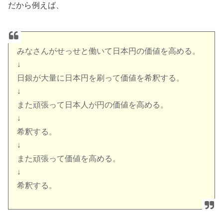
だから例えば、
みなさんがせっせと働いて日本円の価値を高める。
↓
日銀が大量に日本円を刷って価値を希釈する。
↓
また頑張って日本人が円の価値を高める。
↓
希釈する。
↓
また頑張って価値を高める。
↓
希釈する。