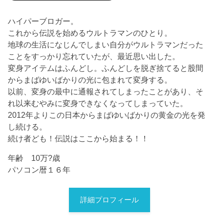
ハイパーブロガー。
これから伝説を始めるウルトラマンのひとり。
地球の生活になじんでしまい自分がウルトラマンだった
ことをすっかり忘れていたが、最近思い出した。
変身アイテムはふんどし。ふんどしを脱ぎ捨てると股間
からまばゆいばかりの光に包まれて変身する。
以前、変身の最中に通報されてしまったことがあり、そ
れ以来むやみに変身できなくなってしまっていた。
2012年よりこの日本からまばゆいばかりの黄金の光を発
し続ける。
続け者ども！伝説はここから始まる！！
年齢 10万?歳
パソコン暦１６年
詳細プロフィール