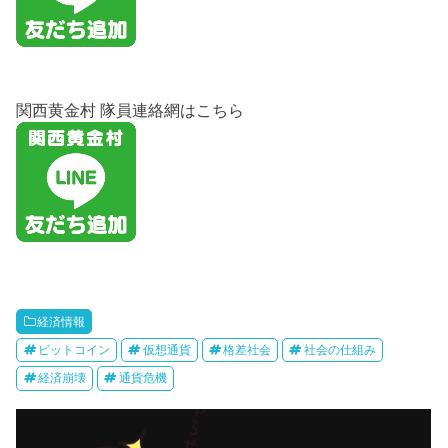
関西黄金村 隊員連絡網はこちら
経済情報
ビットコイン
仮想通貨
格差社会
社会の仕組み
経済崩壊
通貨危機