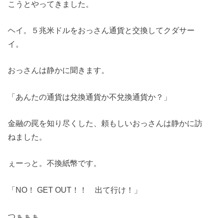
こうとやってきました。
ヘイ。５兆米ドルをおっさん通貨と交換してクダサー
イ。
おっさんは静かに聞きます。
「あんたの通貨は兌換通貨か不兌換通貨か？」
金融の罠を知り尽くした、頼もしいおっさんは静かに訪
ねました。
ぇーっと。不換紙幣です。
「NO！ GET OUT！！ 出て行け！」
つぁぁぁ。