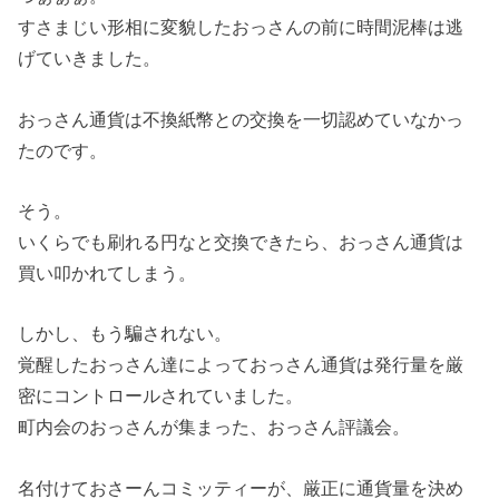
すさまじい形相に変貌したおっさんの前に時間泥棒は逃
げていきました。
おっさん通貨は不換紙幣との交換を一切認めていなかっ
たのです。
そう。
いくらでも刷れる円なと交換できたら、おっさん通貨は
買い叩かれてしまう。
しかし、もう騙されない。
覚醒したおっさん達によっておっさん通貨は発行量を厳
密にコントロールされていました。
町内会のおっさんが集まった、おっさん評議会。
名付けておさーんコミッティーが、厳正に通貨量を決め