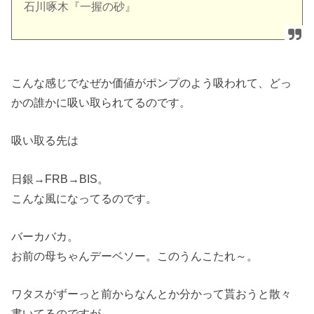
石川啄木『一握の砂』
こんな感じでなぜか価値がポンプのよう吸われて、どっ
かの誰かに吸い取られてるのです。
吸い取る先は
日銀→FRB→BIS。
こんな風になってるのです。
バーカバカ。
お前の母ちゃんデーベソー。このうんこたれ～。
ワタスがずーっと前からなんとか分かって貰おうと散々
書いてるのですが。