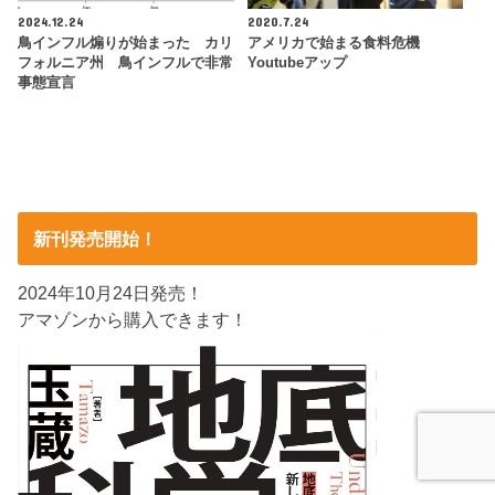
2024.12.24
2020.7.24
鳥インフル煽りが始まった カリ
アメリカで始まる食料危機
フォルニア州 鳥インフルで非常
Youtubeアップ
事態宣言
新刊発売開始！
2024年10月24日発売！
アマゾンから購入できます！