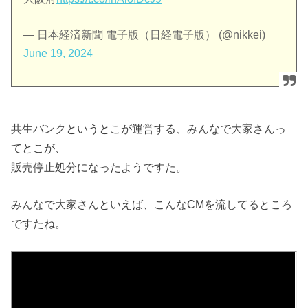
— 日本経済新聞 電子版（日経電子版） (@nikkei)
June 19, 2024
共生バンクというとこが運営する、みんなで大家さんっ
てとこが、
販売停止処分になったようですた。
みんなで大家さんといえば、こんなCMを流してるところ
ですたね。