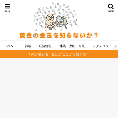
menu
search
イベント
雑談
経済情報
地震・火山・台風
テクノロジー
続け者ども！伝説はここから始まる！