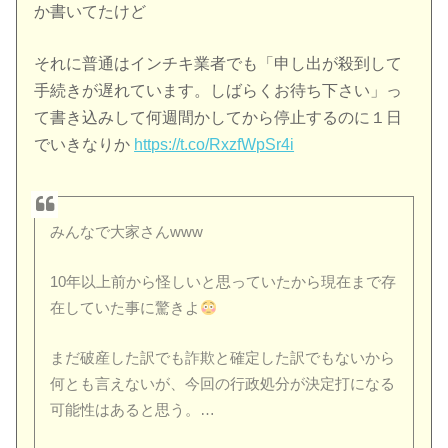
か書いてたけど
それに普通はインチキ業者でも「申し出が殺到して
手続きが遅れています。しばらくお待ち下さい」っ
て書き込みして何週間かしてから停止するのに１日
でいきなりか
https://t.co/RxzfWpSr4i
みんなで大家さんwww
10年以上前から怪しいと思っていたから現在まで存
在していた事に驚きよ
まだ破産した訳でも詐欺と確定した訳でもないから
何とも言えないが、今回の行政処分が決定打になる
可能性はあると思う。…