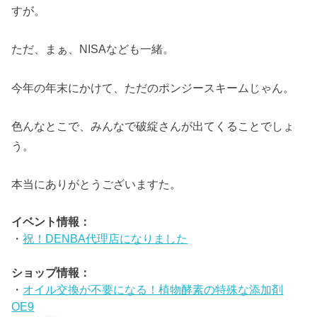
すが。
ただ、まぁ、NISAなども一緒。
今年の年末にかけて、ただのポンジースキームじゃん。
色んなとこで、みんなで破綻さんが出てくることでしょ
う。
本当にありがとうございますた。
イベント情報：
・
祝！DENBA代理店になりました
ショップ情報：
・
オイル交換が不要になる！植物酵素の特殊な添加剤
OE9