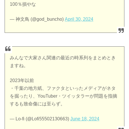
100％損やな
— 神文鳥 (@god_buncho)
April 30, 2024
みんなで大家さん関連の最近の時系列をまとめとき
ますね。
2023年以前
・千葉の地方紙、ファクタといったメディアがネタ
を掘ったり、YouTuber・ツイッタラーが問題を指摘
するも致命傷には至らず。
— Lo-fi (@Lofi55502130663)
June 18, 2024