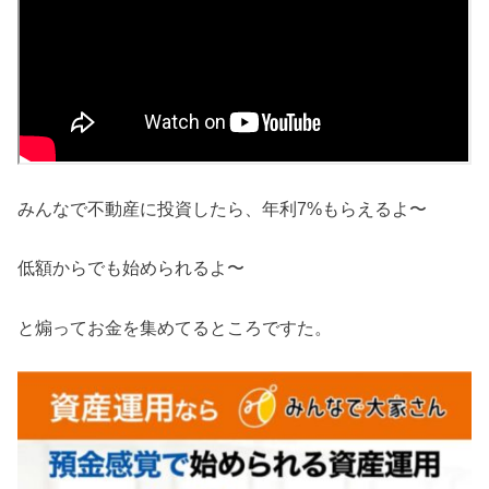
みんなで不動産に投資したら、年利7%もらえるよ〜
低額からでも始められるよ〜
と煽ってお金を集めてるところですた。