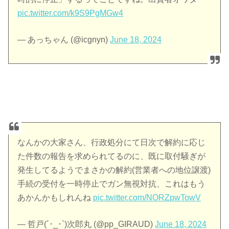
pic.twitter.com/k9S9PgMGw4
— あっちゃん (@icgnyn)
June 18, 2024
なんかの大家さん、行政処分にて日次で解約に応じ
た件数の報告を求められてるのに、既に取付騒ぎが
発生してるようでまさかの解約(営業者への地位譲渡)
手続の受付を一時停止でガン無視対抗、これはもう
あかんかもしれんね
pic.twitter.com/NORZpwTowV
— 哲戸(´･_･`)次郎丸 (@pp_GIRAUD)
June 18, 2024