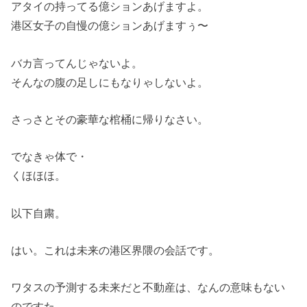
アタイの持ってる億ションあげますよ。
港区女子の自慢の億ションあげますぅ〜
バカ言ってんじゃないよ。
そんなの腹の足しにもなりゃしないよ。
さっさとその豪華な棺桶に帰りなさい。
でなきゃ体で・
くほほほ。
以下自粛。
はい。これは未来の港区界隈の会話です。
ワタスの予測する未来だと不動産は、なんの意味もない
のですた。