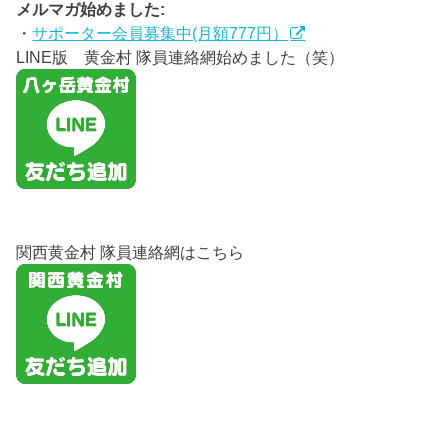
メルマガ始めました:
・
サポーター会員募集中(月額777円）
LINE版 黄金村 隊員連絡網始めました（笑）
関西黄金村 隊員連絡網はこちら