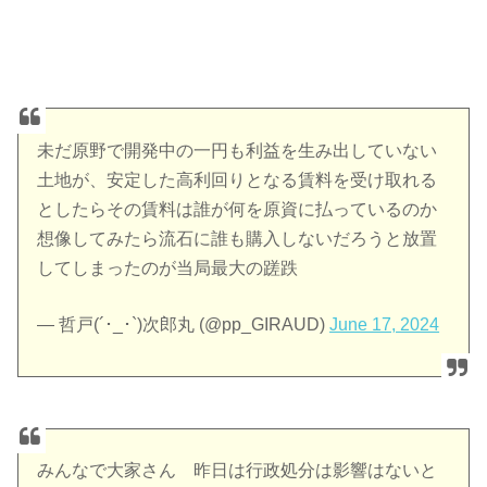
未だ原野で開発中の一円も利益を生み出していない
土地が、安定した高利回りとなる賃料を受け取れる
としたらその賃料は誰が何を原資に払っているのか
想像してみたら流石に誰も購入しないだろうと放置
してしまったのが当局最大の蹉跌
— 哲戸(´･_･`)次郎丸 (@pp_GIRAUD)
June 17, 2024
みんなで大家さん 昨日は行政処分は影響はないと