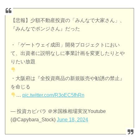
【悲報】少額不動産投資の「みんなで大家さん」、
『みんなでポンジさん』だった
・「ゲートウェイ成田」開発プロジェクトにおい
て、出資者に説明なしに事業計画を変更したりとや
りたい放題
・大阪府は『全投資商品の新規販売や勧誘の禁止』
を命じる
…
pic.twitter.com/R3oEC5fhRn
— 投資カピバラ ＠米国株相場実況Youtube
(@Capybara_Stock)
June 18, 2024