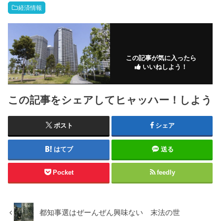
経済情報
この記事が気に入ったら
いいねしよう！
この記事をシェアしてヒャッハー！しよう
ポスト
シェア
はてブ
送る
Pocket
feedly
都知事選はぜーんぜん興味ない 末法の世