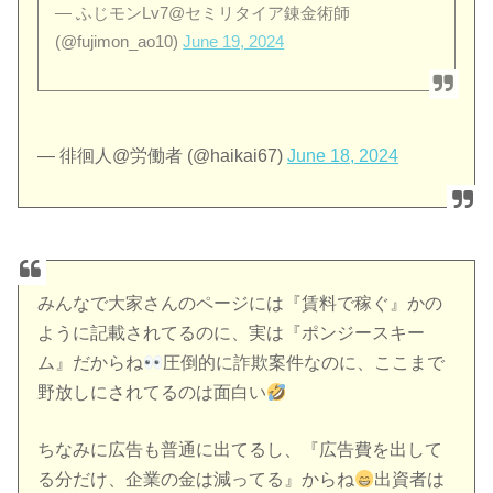
— ふじモンLv7@セミリタイア錬金術師
(@fujimon_ao10)
June 19, 2024
— 徘徊人@労働者 (@haikai67)
June 18, 2024
みんなで大家さんのページには『賃料で稼ぐ』かの
ように記載されてるのに、実は『ポンジースキー
ム』だからね
圧倒的に詐欺案件なのに、ここまで
野放しにされてるのは面白い
ちなみに広告も普通に出てるし、『広告費を出して
る分だけ、企業の金は減ってる』からね
出資者は