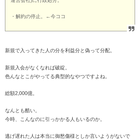
運営会社)に行政処分。
・解約の停止。←今ココ
新規で入ってきた人の分を利益分と偽って分配。
新規入会がなくなれば破綻。
色んなとこがやってる典型的なやつですよね。
総額2,000億。
なんとも酷い。
今時、こんなのに引っかかる人もいるのか。
逃げ遅れた人は本当に御愁傷様としか言いようがないで