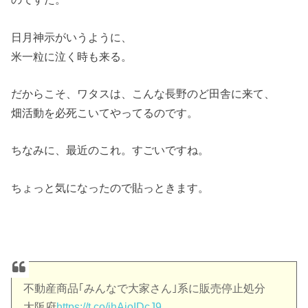
日月神示がいうように、
米一粒に泣く時も来る。
だからこそ、ワタスは、こんな長野のど田舎に来て、
畑活動を必死こいてやってるのです。
ちなみに、最近のこれ。すごいですね。
ちょっと気になったので貼っときます。
不動産商品｢みんなで大家さん｣系に販売停止処分
大阪府
https://t.co/ihAioIDcJ9