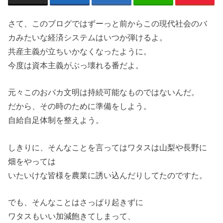
さて、このブログではずーっと前からこの現代社会のバ
カみたいな経済システムはいつか弾けるよ。
共産主義が立ちいかなくなったように。
今度は資本主義がぶっ壊れる番だよ。
元々このおバカ文明は持続可能なものではないんだ。
だから、その時のために準備をしよう。
自給自足体制を整えよう。
しきりに、そんなことを言ってはワタスは山梨や長野に
畑をやっては
いたいけな皆様を農業に誘い込んだりしてたのですた。
でも、そんなことはさっぱり起きずに
ワタスもいい加減飽きてしまって、