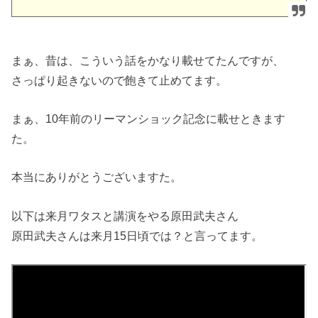
まぁ、昔は、こういう話をかなり載せてたんですが、
さっぱり起きないので飽きて止めてます。
まぁ、10年前のリーマンショック記念に載せときます
た。
本当にありがとうございますた。
以下は来月ワタスと講演をやる原田武夫さん
原田武夫さんは来月15日頃では？と言ってます。