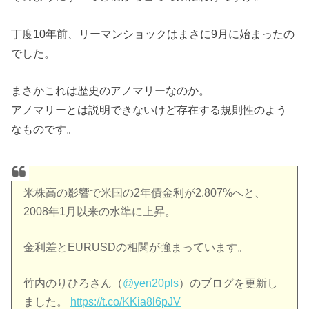
丁度10年前、リーマンショックはまさに9月に始まったの
でした。
まさかこれは歴史のアノマリーなのか。
アノマリーとは説明できないけど存在する規則性のよう
なものです。
米株高の影響で米国の2年債金利が2.807%へと、
2008年1月以来の水準に上昇。
金利差とEURUSDの相関が強まっています。
竹内のりひろさん（
@yen20pls
）のブログを更新し
ました。
https://t.co/KKia8l6pJV