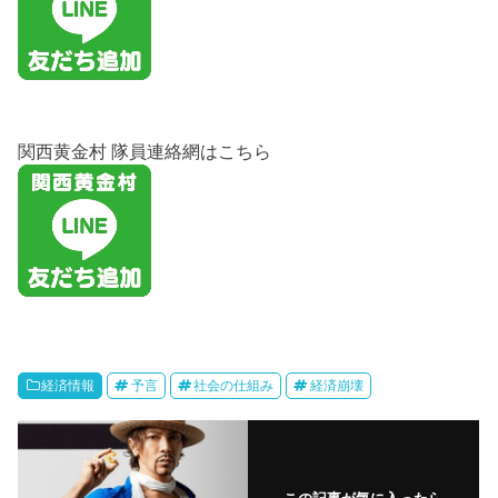
関西黄金村 隊員連絡網はこちら
経済情報
予言
社会の仕組み
経済崩壊