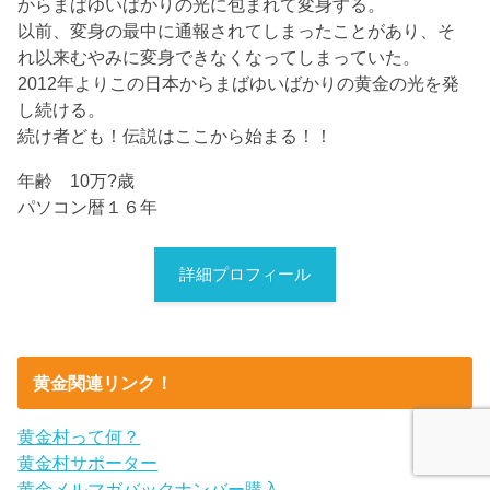
からまばゆいばかりの光に包まれて変身する。
以前、変身の最中に通報されてしまったことがあり、そ
れ以来むやみに変身できなくなってしまっていた。
2012年よりこの日本からまばゆいばかりの黄金の光を発
し続ける。
続け者ども！伝説はここから始まる！！
年齢 10万?歳
パソコン暦１６年
詳細プロフィール
黄金関連リンク！
黄金村って何？
黄金村サポーター
黄金メルマガバックナンバー購入