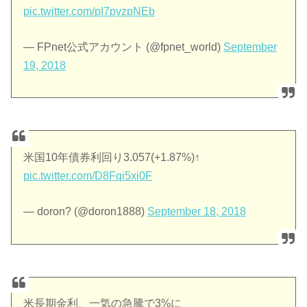
pic.twitter.com/pI7pvzpNEb
— FPnet公式アカウント (@fpnet_world)
September
19, 2018
米国10年債券利回り3.057(+1.87%)↑
pic.twitter.com/D8Fqi5xi0F
— doron? (@doron1888)
September 18, 2018
米長期金利、一気の急騰で3%に