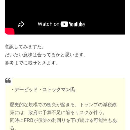
意訳してみますた。
だいたい意味は合ってるかと思います。
参考までに載せときます。
・デービッド・ストックマン氏
歴史的な規模での衝突が起きる。トランプの減税政
策には、政府の予算不足に陥るリスクが伴う。
同時にFRBが債券の利回りを下げ続ける可能性もあ
る。