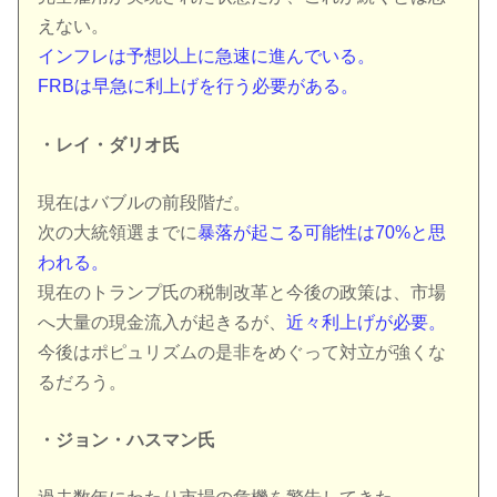
えない。
インフレは予想以上に急速に進んでいる。
FRBは早急に利上げを行う必要がある。
・レイ・ダリオ氏
現在はバブルの前段階だ。
次の大統領選までに
暴落が起こる可能性は70%と思
われる。
現在のトランプ氏の税制改革と今後の政策は、市場
へ大量の現金流入が起きるが、
近々利上げが必要。
今後はポピュリズムの是非をめぐって対立が強くな
るだろう。
・ジョン・ハスマン氏