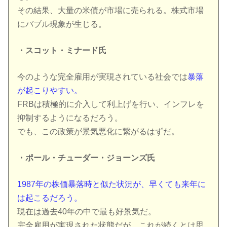
その結果、大量の米債が市場に売られる。株式市場
にバブル現象が生じる。
・スコット・ミナード氏
今のような完全雇用が実現されている社会では
暴落
が起こりやすい。
FRBは積極的に介入して利上げを行い、インフレを
抑制するようになるだろう。
でも、この政策が景気悪化に繋がるはずだ。
・ポール・チューダー・ジョーンズ氏
1987年の株価暴落時と似た状況が、早くても来年に
は起こるだろう。
現在は過去40年の中で最も好景気だ。
完全雇用が実現された状態だが、これが続くとは思