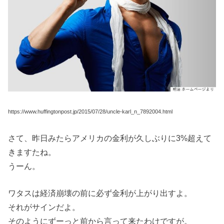
https://www.huffingtonpost.jp/2015/07/28/uncle-karl_n_7892004.html
さて、昨日みたらアメリカの金利が久しぶりに3%超えて
きますたね。
うーん。
ワタスは経済崩壊の前に必ず金利が上がり出すよ。
それがサインだよ。
そのようにずーっと前から言って来たわけですが。