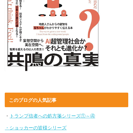
このブログの人気記事
・
トランプ信者への処方箋シリーズ①～④
・ショッカーの皆様シリーズ