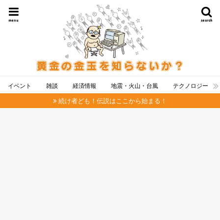
menu
search
イベント
雑談
経済情報
地震・火山・台風
テクノロジー
続け者ども！伝説はここから始まる！