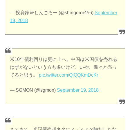
— 投資家＠しんごろー (@shingoror456)
September
19, 2018
米10年債利回りは更に上へ。中国は米国債を売れる
はずがないという方も多いけど、いや、粛々と売っ
てると思う。
pic.twitter.com/QiQQKmDcKr
— SGMON (@sgmon)
September 19, 2018
さてさて、米国債売却ネタにメディアが触だしたな