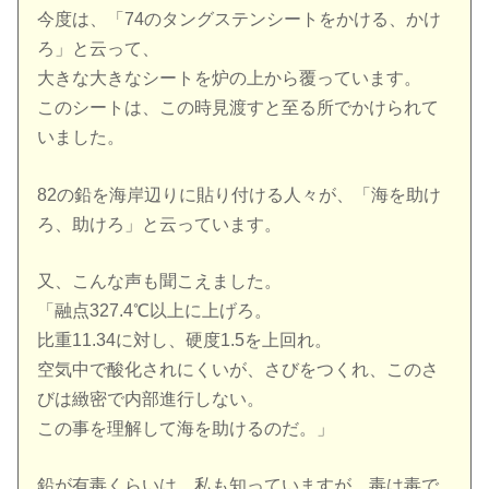
今度は、「74のタングステンシートをかける、かけ
ろ」と云って、
大きな大きなシートを炉の上から覆っています。
このシートは、この時見渡すと至る所でかけられて
いました。
82の鉛を海岸辺りに貼り付ける人々が、「海を助け
ろ、助けろ」と云っています。
又、こんな声も聞こえました。
「融点327.4℃以上に上げろ。
比重11.34に対し、硬度1.5を上回れ。
空気中で酸化されにくいが、さびをつくれ、このさ
びは緻密で内部進行しない。
この事を理解して海を助けるのだ。」
鉛が有毒くらいは、私も知っていますが、毒は毒で