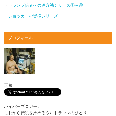
・
トランプ信者への処方箋シリーズ①～④
・ショッカーの皆様シリーズ
プロフィール
玉蔵
ハイパーブロガー。
これから伝説を始めるウルトラマンのひとり。