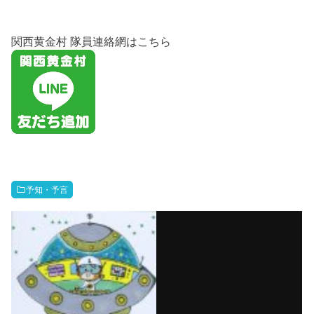
関西黄金村 隊員連絡網はこちら
予知・予言