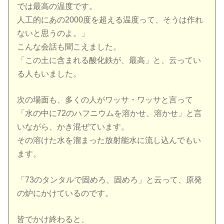
では最高の温度です。
人工的にあの2000度を超える温度って、そうは作れ
ないと思うのよ。」
こんな会話も聞こえました。
「この土に含まれる酸化鉄が、最高」と、云ってい
る人もいました。
次の場面も、多くの人がワッサ・ワッサと言って
「水の中に72のハフニウムを溶かせ、溶かせ」と言
いながら、かき混ぜています。
その溶けた水を溜まった放射能水に流し込んでもい
ます。
「73のタンタルで固めろ、固めろ」と云って、原発
の炉にかけているのです。
皆でかけ終わると、