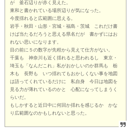
が 釜石辺りが赤く見えた。
東和と書かれている場所辺りが気になった。
今度揺れると広範囲に思える。
岩手・秋田・山形・宮城・福島・茨城 これだけ書
けば当たるだろうと思える県名だが 書かずにはお
れない思いになります。
目の前に５の数字が先程から見えて仕方がない。
千葉も 神奈川も近く揺れると思われるし 東京・
埼玉も「なんだこれ」私がおかしいのか群馬も 栃
木も 長野も いつ揺れてもおかしくない事を地図
は語ってくれているだけに 私自身 今日は地図を
見る力が薄れているのかと 心配になってしまうく
らいだ。
もしかすると近日中に何回か揺れを感じるか かな
り広範囲なのかもしれないと思った。