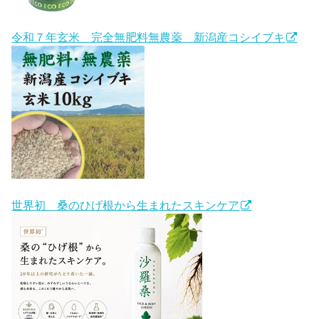
令和７年玄米 完全無肥料無農薬 新潟産コシイブキ
世界初 桑のひげ根から生まれたスキンケア