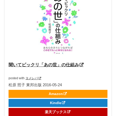
聞いてビックリ「あの世」の仕組み
posted with
ヨメレバ
松原 照子 東邦出版 2016-05-24
Amazon
Kindle
楽天ブックス