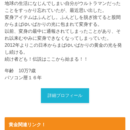
地球の生活になじんでしまい自分がウルトラマンだった
ことをすっかり忘れていたが、最近思い出した。
変身アイテムはふんどし。ふんどしを脱ぎ捨てると股間
からまばゆいばかりの光に包まれて変身する。
以前、変身の最中に通報されてしまったことがあり、そ
れ以来むやみに変身できなくなってしまっていた。
2012年よりこの日本からまばゆいばかりの黄金の光を発
し続ける。
続け者ども！伝説はここから始まる！！
年齢 10万?歳
パソコン暦１６年
詳細プロフィール
黄金関連リンク！