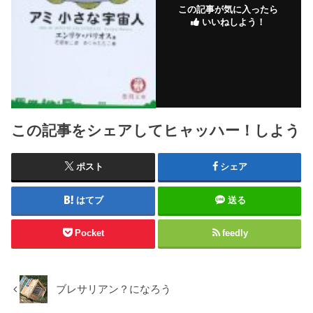
この記事が気に入ったら
いいねしよう！
この記事をシェアしてヒャッハー！しよう
ポスト
シェア
はてブ
送る
Pocket
feedly
ブレサリアン？になろう