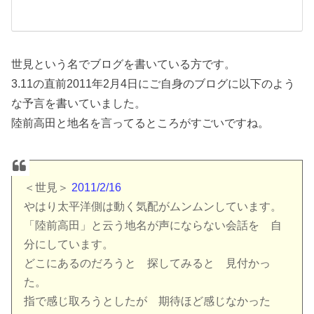
世見という名でブログを書いている方です。
3.11の直前2011年2月4日にご自身のブログに以下のよう
な予言を書いていました。
陸前高田と地名を言ってるところがすごいですね。
＜世見＞
2011/2/16
やはり太平洋側は動く気配がムンムンしています。
「陸前高田」と云う地名が声にならない会話を 自
分にしています。
どこにあるのだろうと 探してみると 見付かっ
た。
指で感じ取ろうとしたが 期待ほど感じなかった