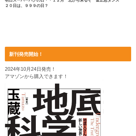
明日スーパーバグの日・・１２月
北から来るぞ 金正恩ダンス
２０日は、９９９の日？
新刊発売開始！
2024年10月24日発売！
アマゾンから購入できます！