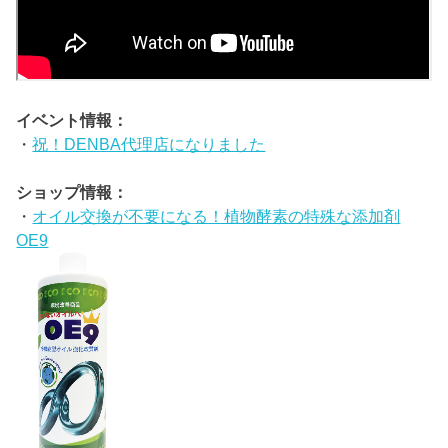
イベント情報：
・
祝！DENBA代理店になりました
ショップ情報：
・
オイル交換が不要になる！植物酵素の特殊な添加剤
OE9