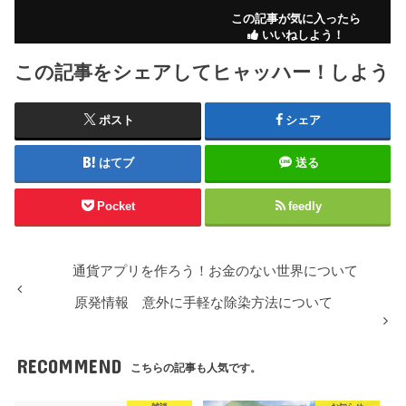
この記事が気に入ったら
いいねしよう！
この記事をシェアしてヒャッハー！しよう
ポスト
シェア
はてブ
送る
Pocket
feedly
通貨アプリを作ろう！お金のない世界について
原発情報 意外に手軽な除染方法について
RECOMMEND
こちらの記事も人気です。