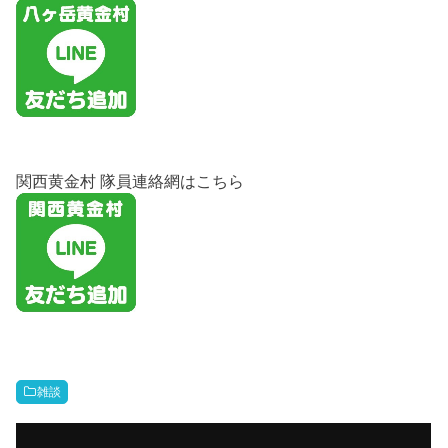
関西黄金村 隊員連絡網はこちら
雑談