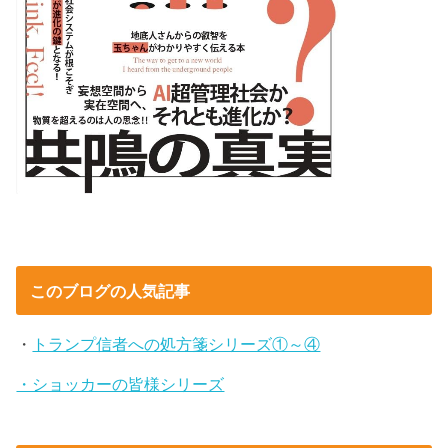
このブログの人気記事
・
トランプ信者への処方箋シリーズ①～④
・ショッカーの皆様シリーズ