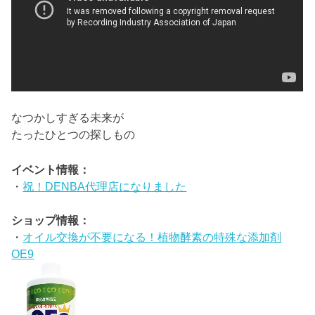
なつかしすぎる未来が
たったひとつの探しもの
イベント情報：
・
祝！DENBA代理店になりました
ショップ情報：
・
オイル交換が不要になる！植物酵素の特殊な添加剤
OE9