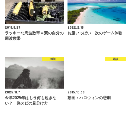
2018.8.27
2022.2.18
ラッキーな周波数帯＝素の自分の
お腹いっぱい 次のゲーム体験
周波数帯
雑談
雑談
2025.11.7
2015.10.30
今年2025年はもう何も起きな
動画：ハロウィンの悲劇
い？ 偽スピの見分け方