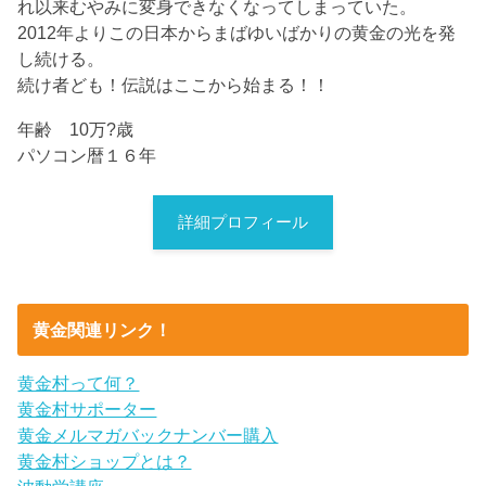
れ以来むやみに変身できなくなってしまっていた。
2012年よりこの日本からまばゆいばかりの黄金の光を発
し続ける。
続け者ども！伝説はここから始まる！！
年齢 10万?歳
パソコン暦１６年
詳細プロフィール
黄金関連リンク！
黄金村って何？
黄金村サポーター
黄金メルマガバックナンバー購入
黄金村ショップとは？