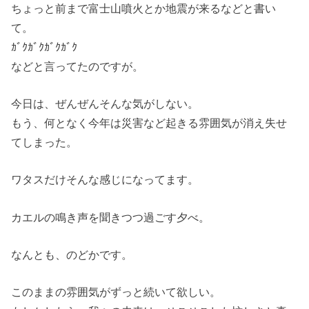
ちょっと前まで富士山噴火とか地震が来るなどと書い
て。
ｶﾞｸｶﾞｸｶﾞｸｶﾞｸ
などと言ってたのですが。
今日は、ぜんぜんそんな気がしない。
もう、何となく今年は災害など起きる雰囲気が消え失せ
てしまった。
ワタスだけそんな感じになってます。
カエルの鳴き声を聞きつつ過ごす夕べ。
なんとも、のどかです。
このままの雰囲気がずっと続いて欲しい。