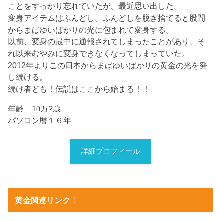
ことをすっかり忘れていたが、最近思い出した。
変身アイテムはふんどし。ふんどしを脱ぎ捨てると股間
からまばゆいばかりの光に包まれて変身する。
以前、変身の最中に通報されてしまったことがあり、そ
れ以来むやみに変身できなくなってしまっていた。
2012年よりこの日本からまばゆいばかりの黄金の光を発
し続ける。
続け者ども！伝説はここから始まる！！
年齢 10万?歳
パソコン暦１６年
詳細プロフィール
黄金関連リンク！