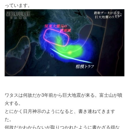
っています。
ワタスは何故だか3年前から巨大地震が来る。富士山が噴
火する。
とにかく日月神示のようになると、書き連ねてきます
た。
何故だかわからないが取りつかれたように書かざる得な