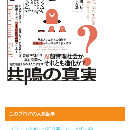
このブログの人気記事
・
トランプ信者への処方箋シリーズ①～④