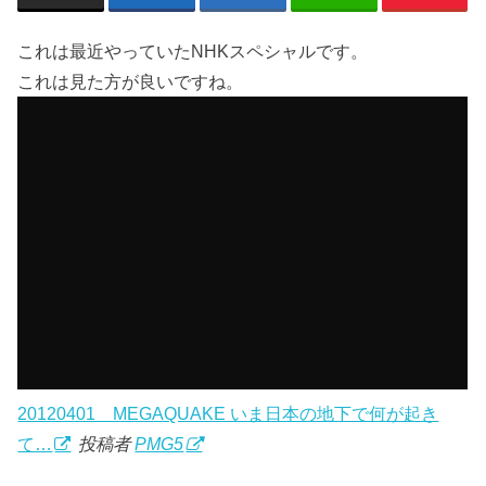
これは最近やっていたNHKスペシャルです。
これは見た方が良いですね。
20120401 MEGAQUAKE いま日本の地下で何が起き
て…
投稿者
PMG5