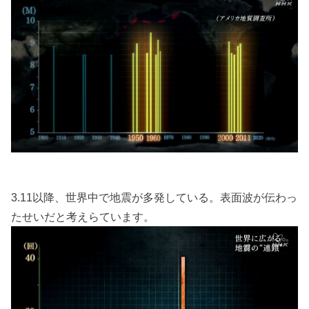
3.11以降、世界中で地震が多発している。表面波が伝わっ
たせいだと考えらています。