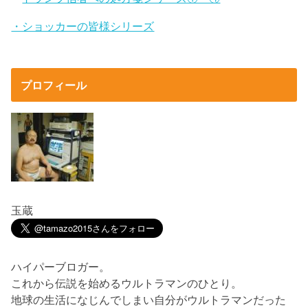
・ショッカーの皆様シリーズ
プロフィール
玉蔵
ハイパーブロガー。
これから伝説を始めるウルトラマンのひとり。
地球の生活になじんでしまい自分がウルトラマンだった