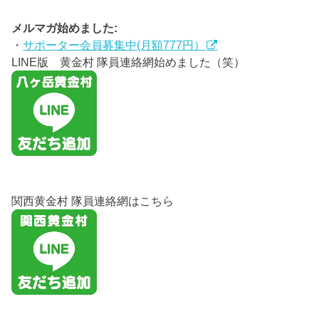
メルマガ始めました:
・
サポーター会員募集中(月額777円）
LINE版 黄金村 隊員連絡網始めました（笑）
関西黄金村 隊員連絡網はこちら