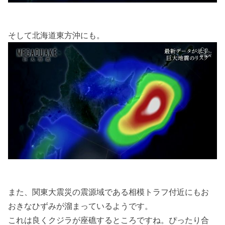
そして北海道東方沖にも。
また、関東大震災の震源域である相模トラフ付近にもお
おきなひずみが溜まっているようです。
これは良くクジラが座礁するところですね。ぴったり合