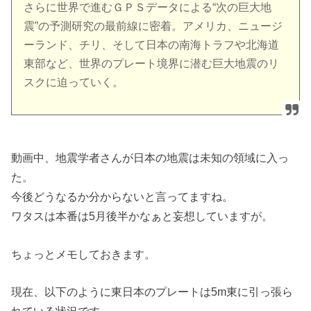
さらに世界で進むＧＰＳデータによる“次の巨大地
震”の予測研究の最前線に密着。アメリカ、ニュージ
ーランド、チリ、そして日本の南海トラフや北海道
東部など、世界のプレート境界に潜む巨大地震のリ
スクに迫っていく。
動画中、地震学者さんが日本の地震は未知の領域に入っ
た。
今後どうなるか分からないと言ってますね。
ワタスは本番は5月後半かなぁと妄想していますが。
ちょっとメモしておきます。
現在、以下のように東日本のプレートは5m東に引っ張ら
れている状況です。