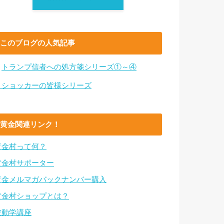
このブログの人気記事
・
トランプ信者への処方箋シリーズ①～④
・ショッカーの皆様シリーズ
黄金関連リンク！
黄金村って何？
黄金村サポーター
黄金メルマガバックナンバー購入
黄金村ショップとは？
波動学講座