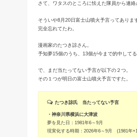
さて、ワタスのところに怯えた隊員から連絡
そういや8月20日富士山噴火予言ってありま
完全忘れてたわ。
漫画家のたつき諒さん。
予知夢15個のうち、13個が今まで的中して
で、まだ当たってない予言が以下の２つ。
その１つが明日の富士山噴火予言ですた。
たつき諒氏 当たってない予言
・神奈川県横浜に大津波
夢を見た日：1981年6～9月
現実化する時期：2026年6～9月 (1981年+