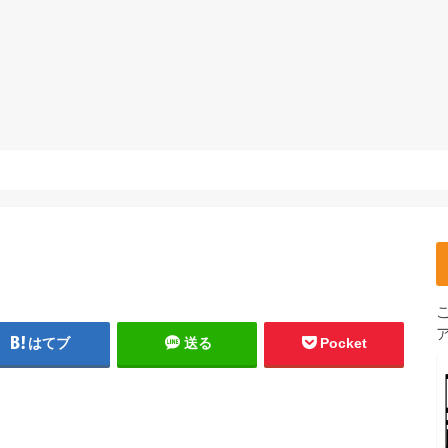
はてブ
送る
Pocket