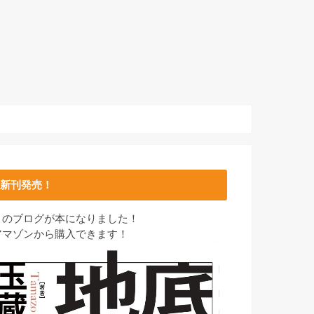
新刊発売！
このブログが本になりました！
アマゾンから購入できます！