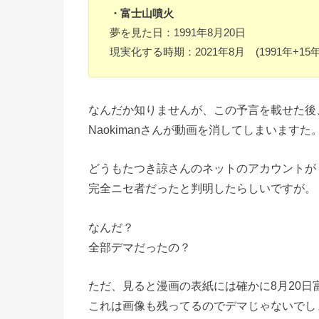
・富士山噴火
夢を見た日：1991年8月20日
現実化する時期：2021年8月 (1991年+15
なんだか知りませんが、この予言を載せた後
Naokimanさんが動画を消してしまいますた
どうもたつき諒さんのネットのアカウントが
完全ニセ者だったと判明したらしいですが。
なんだ？
全部デマだったの？
ただ、見ると漫画の表紙には確かに8月20日
これは画像も残ってるのでデマじゃないでし