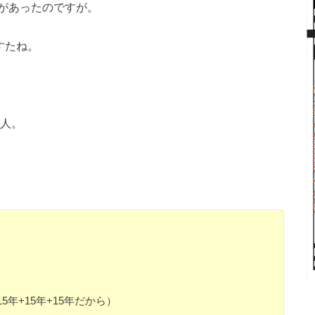
があったのですが。
すたね。
る人。
15年+15年+15年だから）