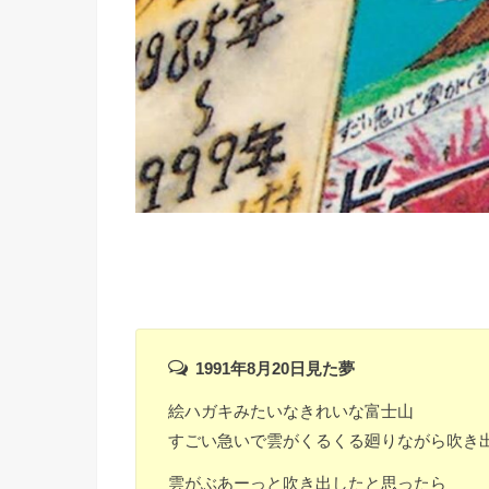
1991年8月20日見た夢
絵ハガキみたいなきれいな富士山
すごい急いで雲がくるくる廻りながら吹き
雲がぶあーっと吹き出したと思ったら