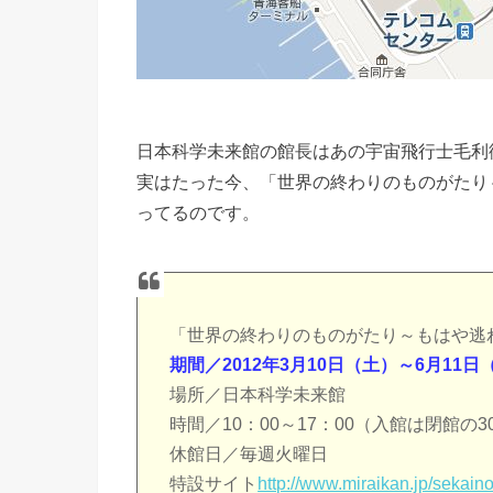
日本科学未来館の館長はあの宇宙飛行士毛利
実はたった今、「世界の終わりのものがたり
ってるのです。
「世界の終わりのものがたり～もはや逃
期間／2012年3月10日（土）～6月11日
場所／日本科学未来館
時間／10：00～17：00（入館は閉館の
休館日／毎週火曜日
特設サイト
http://www.miraikan.jp/sekain