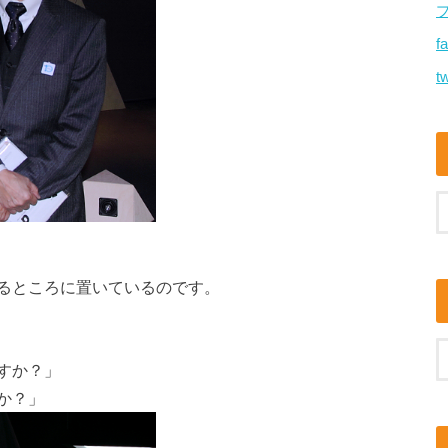
f
tw
るところに置いているのです。
すか？」
か？」