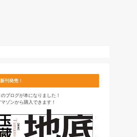
新刊発売！
このブログが本になりました！
アマゾンから購入できます！