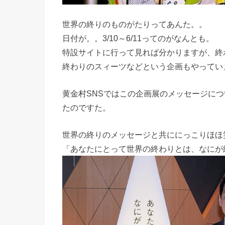
世界の終りのものがたりってあんた。。
日付が。。3/10～6/11ってのがなんとも。
特設サイトに行って見れば分かりますが、終
終わりのスィーツなどという企画もやってい
黄金村SNSではこの企画展のメッセージに
たのですた。
世界の終りのメッセージと共ににっこりほほ
「あなたにとって世界の終わりとは、なにが