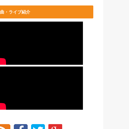
曲・ライブ紹介