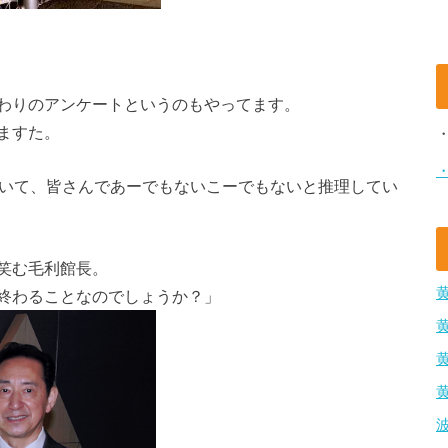
わりのアンケートというのもやってます。
ますた。
ついて、皆さんであーでもないこーでもないと推理してい
笑む毛利館長。
終わることなのでしょうか？」