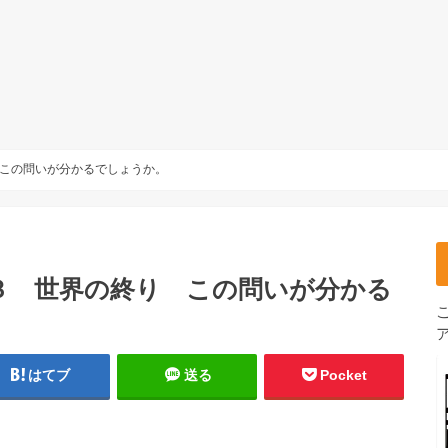
この問いが分かるでしょうか。
３ 世界の終り この問いが分かる
はてブ
送る
Pocket