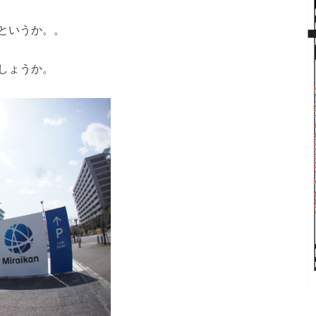
というか。。
しょうか。