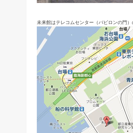
未来館はテレコムセンター（バビロンの門）