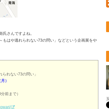
衛氏さんですよね。
～もはや逃れられない73の問い」などという企画展をや
れられない73の問い」
（月）
30分前まで）
oowari/