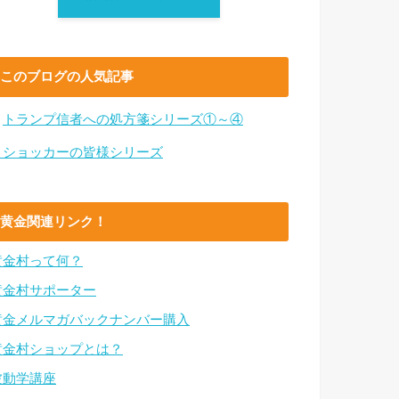
このブログの人気記事
・
トランプ信者への処方箋シリーズ①～④
・ショッカーの皆様シリーズ
黄金関連リンク！
黄金村って何？
黄金村サポーター
黄金メルマガバックナンバー購入
黄金村ショップとは？
波動学講座