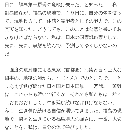
日に、福島第一原発の危機は去った、と知った。 私、
副島隆彦が、福島の現地で、１９日に、自分の体を使っ
て、現地投入して、体感と霊能者としての能力で、この
真実を知った。どうしても、このことは公然と書いてお
かなければならない。私は、日本の国家戦略家として、
先に、先に、事態を読んで、予測してゆくしかないの
だ。
強度の放射能による東京（首都圏）汚染と言う巨大な
凶事の、地獄の淵から、寸（すん）でのところで、 と
りあえず逃げ延びた日本国と日本民族 万歳。 苦難
は、これからも続いて行くが、それでも私たちは、雄々
（おおおお）しく、生き延び続けなければならない。
私も、生き伸び続ける自信が湧いてきました。福島の現
地で、淡々と生きている福島県人の強さに、一番、大切
なことを、私は、自分の体で学びました。