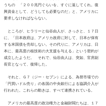
うちの 「２００兆円ぐらいを、すぐに返してくれ。復
興資金として、どうしても必要なのだ」と、アメリカに
要求しなければならない。
ところが、ヒラリーと仙谷由人が、さっさと、１７日
に、「日本政府は、アメリカ政府に対して、日本が保有
する米国債を売却しない。その代りに、アメリカは、日
本に、最高度の核技術の大支援を与える」という密約が
成立したようだ。 それで、仙谷由人は、突如、官房副
長官となって、復帰した。
それと、Ｇ７（ジー・セブン）による、為替市場での
「円買いドル売り」の各国の中央銀行による協調介入が
行われた。これらの動きは、すべて連携されている。
アメリカの最高度の政治権力と金融財閥たちは、１７