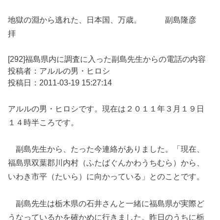
地獄の淵から逃れた、日本国、万歳。 副島隆彦
拝
[292]福島県内に調査に入った副島先生からの電話の内容
投稿者：アルルの男・ヒロシ
投稿日：2011-03-19 15:27:14
アルルの男・ヒロシです。現在は２０１１年３月１９日
１４時半ころです。
副島先生から、たった今連絡がありました。「現在、
福島県双葉郡川内村（ふたばぐんかわうちむら）から、
いわき市平（たいら）に向かっている」とのことです。
副島先生は栃木県の石井さんと一緒に福島県が実際ど
うなっているかを確かめに行きました。昨日のうちに栃