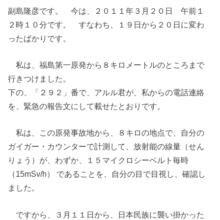
副島隆彦です。 今は、２０１１年３月２０日 午前１
２時１０分です。 すなわち、１９日から２０日に変わ
ったばかりです。
私は、福島第一原発から８キロメートルのところまで
行きつけました。
下の、「２９２」番で、アルル君が、私からの電話連絡
を、緊急の報告文にして載せたとおりです。
私は、この原発事故地から、８キロの地点で、自分の
ガイガー・カウンターで計測して、放射能の線量（せん
りょう）が、わずか、１５マイクロシーベルト毎時
（15mSv/h） であることを、自分の目で目視し、確認し
ました。
ですから、３月１１日から、日本民族に襲い掛かった