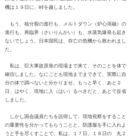
機は１９日に、峠を越しました。
もう、核分裂の進行も、メルトダウン（炉心溶融）の
進行も、再臨界（さいりんかい）も、水蒸気爆発も起き
ないでしょう。日本国民は、存亡の危機から救われまし
た。
私は、巨大事故原発の現場まで来て、そのことを体で
確信しました。なにごとも現地までまできて、実際に自
分の体で調べないと分かりませ。もっと早く、あと２
日、はやく、現地に入（はい）るべきだと、あとで反省
しました。
しかし国会議員たちを説得して、現地視察をすること
の重要性を分かってもらうことと、防護服を手に入れよ
うと手を尽くすことで、私は、１７日、１８日の 丸２