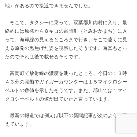
地）があるので接近できませんでした。
そこで、タクシーに乗って、双葉郡川内村に入り、最
終的には原発から８キロの富岡町（とみおかまち）に入
って、海岸線の見えるところまで行き、そこで遠くに見
える原発の黒焦げた姿を視察したそうです。写真もとっ
たのでそれは後で載せるそうです。
富岡町で放射線の濃度を測ったところ、今日の１３時
４３分の段階でガイガーカウンターは１５マイクロシー
ベルトの数値を示したそうです。また、郡山では１マイ
クロシーベルトの値が出ていたと言っています。
最新の報道では例えば以下の新聞記事が次のように伝
えています。