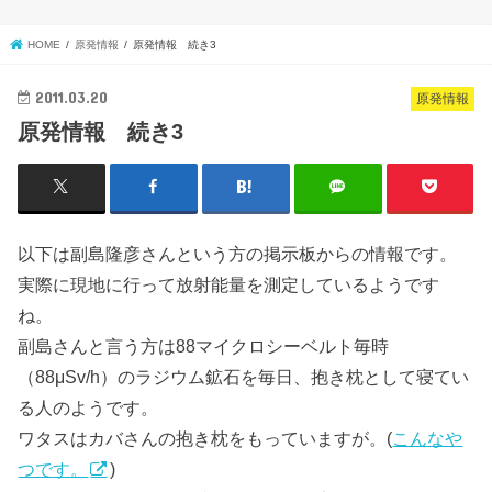
HOME
原発情報
原発情報 続き3
2011.03.20
原発情報
原発情報 続き3
以下は副島隆彦さんという方の掲示板からの情報です。
実際に現地に行って放射能量を測定しているようです
ね。
副島さんと言う方は88マイクロシーベルト毎時
（88μSv/h）のラジウム鉱石を毎日、抱き枕として寝てい
る人のようです。
ワタスはカバさんの抱き枕をもっていますが。(
こんなや
つです。
)