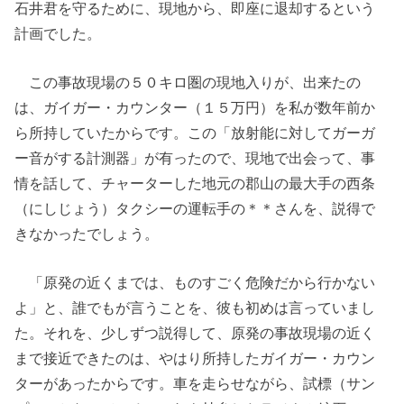
石井君を守るために、現地から、即座に退却するという
計画でした。
この事故現場の５０キロ圏の現地入りが、出来たの
は、ガイガー・カウンター（１５万円）を私が数年前か
ら所持していたからです。この「放射能に対してガーガ
ー音がする計測器」が有ったので、現地で出会って、事
情を話して、チャーターした地元の郡山の最大手の西条
（にしじょう）タクシーの運転手の＊＊さんを、説得で
きなかったでしょう。
「原発の近くまでは、ものすごく危険だから行かない
よ」と、誰でもが言うことを、彼も初めは言っていまし
た。それを、少しずつ説得して、原発の事故現場の近く
まで接近できたのは、やはり所持したガイガー・カウン
ターがあったからです。車を走らせながら、試標（サン