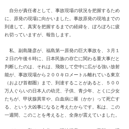
自分が責任者として、事故現場の状況を把握するため
に、原発の現場に向かいました。事故原発の現地までの
到達して、真実を把握するまでの経緯を、ぼろぼろに疲
れ切っていますが、報告します。
私、副島隆彦が、福島第一原発の巨大事故を、３月１
２日の午後６時に、日本民族の存亡に関わる重大事だと
判断したのは、それは、飛散して空中に広がる強い放射
能が、事故現場から２００キロメートル離れている東京
（および首都圏）まで、到達することがあると、５００
万人ぐらいの日本人の幼児、子供、青少年、とくに少女
たちが、甲状腺異常や、白血病に罹（かか）って死亡す
る、という大凶事になると考えたからです。私は、この
一週間、このことを考えると、全身が震えていました。