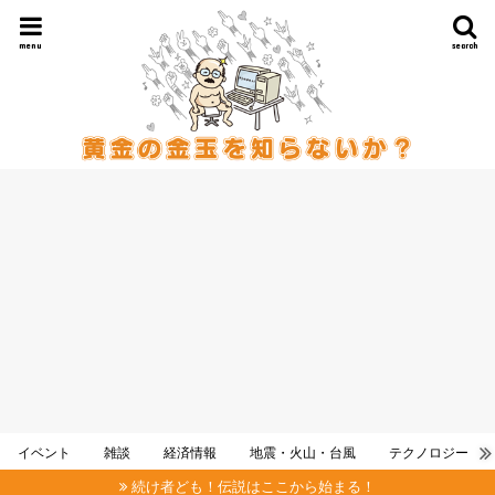
menu
search
イベント
雑談
経済情報
地震・火山・台風
テクノロジー
続け者ども！伝説はここから始まる！