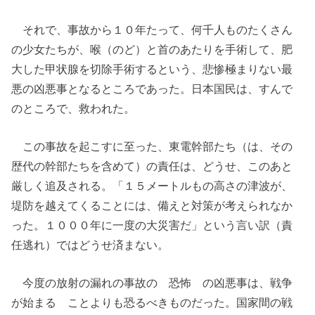
それで、事故から１０年たって、何千人ものたくさん
の少女たちが、喉（のど）と首のあたりを手術して、肥
大した甲状腺を切除手術するという、悲惨極まりない最
悪の凶悪事となるところであった。日本国民は、すんで
のところで、救われた。
この事故を起こすに至った、東電幹部たち（は、その
歴代の幹部たちを含めて）の責任は、どうせ、このあと
厳しく追及される。「１５メートルもの高さの津波が、
堤防を越えてくることには、備えと対策が考えられなか
った。１０００年に一度の大災害だ」という言い訳（責
任逃れ）ではどうせ済まない。
今度の放射の漏れの事故の 恐怖 の凶悪事は、戦争
が始まる ことよりも恐るべきものだった。国家間の戦