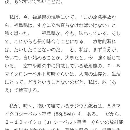
後、ものすごく怖いことだ。
私は、今、福島県の現地にいて、「この原発事故か
ら、福島県は、すぐに立ち直らなければいけない」と、
強く思った。 「福島県が、今も、味わっている、そし
て、これからも長く味合うことになる、 放射能漏れ
は、たいしたことないのだ」 と、私は、まず自分が、
急いで、言い始めることが、大事だと、今、強く感じて
いる。 空中や雨の中に飛散している放射能の、２．５
マイクロシーベルト毎時ぐらいは、人間の生存と、生活
にとって、どうということないのだと、私は、敢（あ
え）て断言する。
私が、時々、抱いて寝ているラジウム鉱石は、８８マ
イクロシーベルト毎時（88μSv/h）も ある。 だから、
２～１０マイクロ（μ）シーベルト毎時 ぐらいの放射能