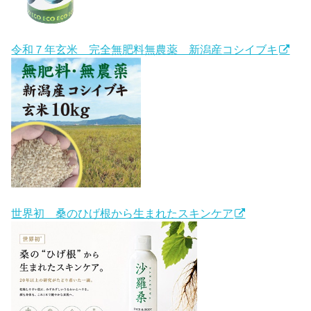
令和７年玄米 完全無肥料無農薬 新潟産コシイブキ
世界初 桑のひげ根から生まれたスキンケア