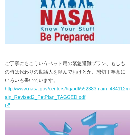
ご丁寧にもこういうペット用の緊急避難プラン、もしも
の時は代わりの世話人を頼んでおけとか、懇切丁寧意に
いろいろ書いています。
http://www.nasa.gov/centers/hq/pdf/552383main_484112m
ain_Revised2_PetPlan_TAGGED.pdf