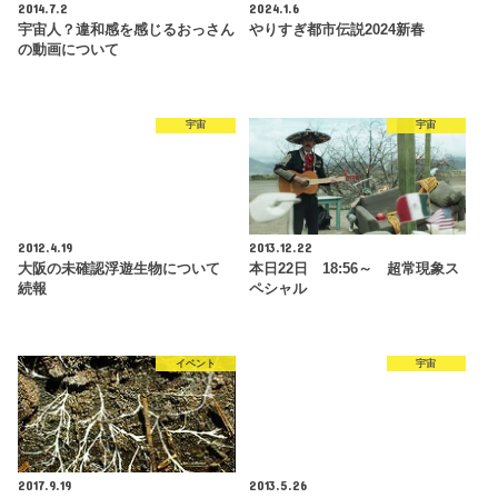
2014.7.2
2024.1.6
宇宙人？違和感を感じるおっさん
やりすぎ都市伝説2024新春
の動画について
宇宙
宇宙
2012.4.19
2013.12.22
大阪の未確認浮遊生物について
本日22日 18:56～ 超常現象ス
続報
ペシャル
イベント
宇宙
2017.9.19
2013.5.26