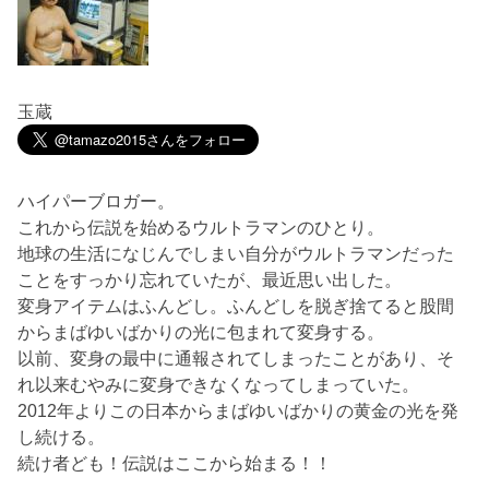
玉蔵
ハイパーブロガー。
これから伝説を始めるウルトラマンのひとり。
地球の生活になじんでしまい自分がウルトラマンだった
ことをすっかり忘れていたが、最近思い出した。
変身アイテムはふんどし。ふんどしを脱ぎ捨てると股間
からまばゆいばかりの光に包まれて変身する。
以前、変身の最中に通報されてしまったことがあり、そ
れ以来むやみに変身できなくなってしまっていた。
2012年よりこの日本からまばゆいばかりの黄金の光を発
し続ける。
続け者ども！伝説はここから始まる！！