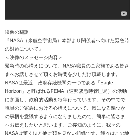
映像の翻訳
『NASA（米航空宇宙局）本部より関係者へ向けた緊急時
の対策について』
＜映像のメッセージ内容＞
緊急時の心構えについて、NASA職員のご家族である皆さ
まへお話しさせて頂くお時間を少しだけ頂戴します。
NASAは最近、政府存続機関の一つである「Eagle
Horizon」と呼ばれるFEMA（連邦緊急時管理局）の活動
に参画し、政府的活動を毎年行っています。その中でで
職員のご家族における心構えについて、気になる幾つか
の事柄を意識するようになりましたので、簡単に皆さま
へお伝えしたいと思います。ご存知のように、我々の
NASAは驚くほど他に類を見ない組織です。我々はこの地