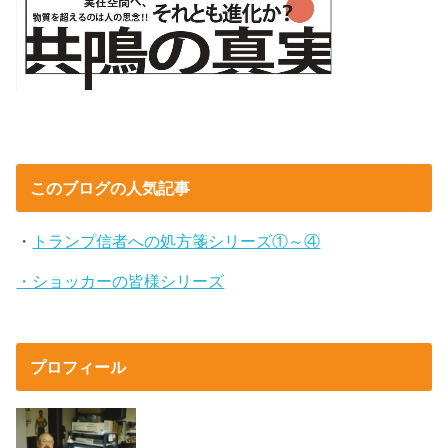
このブログの人気記事
・
トランプ信者への処方箋シリーズ①～④
・ショッカーの皆様シリーズ
プロフィール