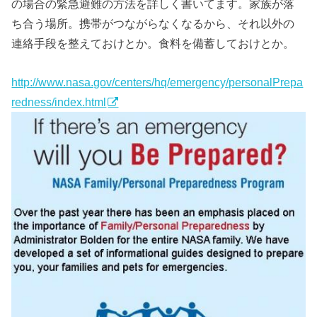
の場合の緊急避難の方法を詳しく書いてます。家族が落
ち合う場所。携帯がつながらなくなるから、それ以外の
連絡手段を整えておけとか。食料を備蓄しておけとか。
http://www.nasa.gov/centers/hq/emergency/personalPrepa
redness/index.html