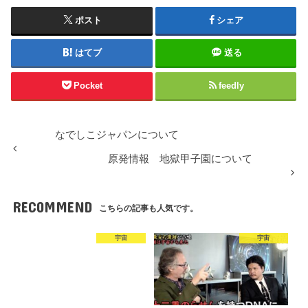
ポスト
シェア
はてブ
送る
Pocket
feedly
なでしこジャパンについて
原発情報 地獄甲子園について
RECOMMEND
こちらの記事も人気です。
宇宙
宇宙