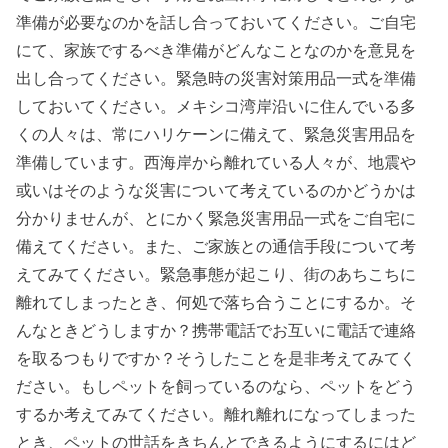
準備が必要なのかを話し合っておいてください。ご自宅
にて、家族でするべき準備がどんなことなのかを意見を
出し合ってください。緊急時の災害対策用品一式を準備
しておいてください。メキシコ湾岸沿いに住んでいる多
くの人々は、常にハリケーンに備えて、緊急災害用品を
準備しています。西海岸から離れている人々が、地震や
或いはそのような災害について考えているのかどうかは
分かりませんが、とにかく緊急災害用品一式をご自宅に
備えてください。また、ご家族との通信手段について考
えてみてください。緊急事態が起こり、街のあちこちに
離れてしまったとき、何処で落ち合うことにするか。そ
んなときどうしますか？携帯電話でお互いに電話で連絡
を取るつもりですか？そうしたことを是非考えてみてく
ださい。もしペットを飼っているのなら、ペットをどう
するか考えてみてください。離れ離れになってしまった
とき、ペットの世話をきちんとできるようにするにはど