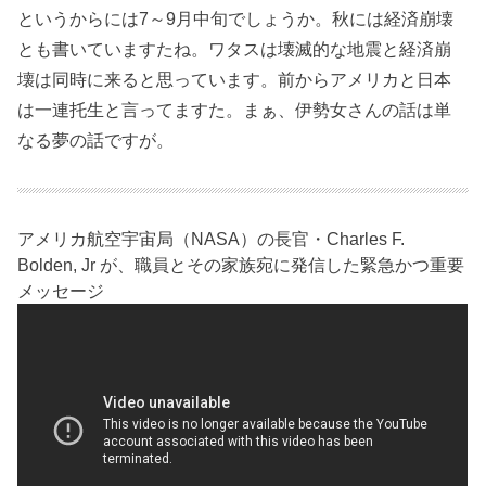
というからには7～9月中旬でしょうか。秋には経済崩壊
とも書いていますたね。ワタスは壊滅的な地震と経済崩
壊は同時に来ると思っています。前からアメリカと日本
は一連托生と言ってますた。まぁ、伊勢女さんの話は単
なる夢の話ですが。
アメリカ航空宇宙局（NASA）の長官・Charles F.
Bolden, Jr が、職員とその家族宛に発信した緊急かつ重要
メッセージ