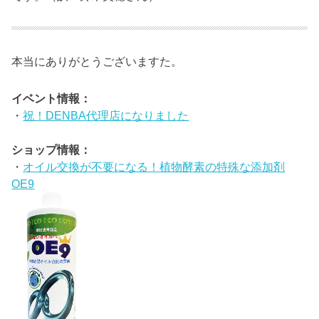
本当にありがとうございますた。
イベント情報：
・
祝！DENBA代理店になりました
ショップ情報：
・
オイル交換が不要になる！植物酵素の特殊な添加剤
OE9