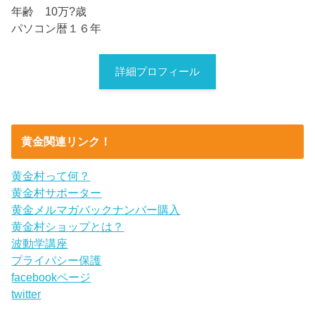
年齢 10万?歳
パソコン暦１６年
詳細プロフィール
黄金関連リンク！
黄金村って何？
黄金村サポーター
黄金メルマガバックナンバー購入
黄金村ショップとは？
波動学講座
プライバシー保護
facebookページ
twitter