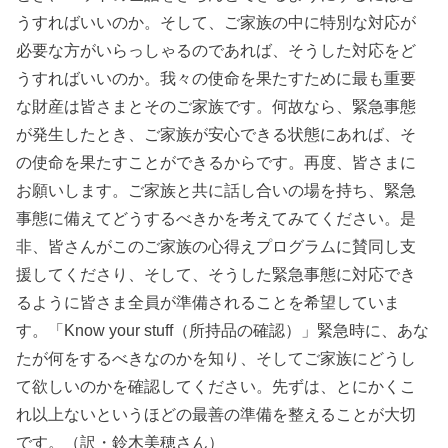
うすればいいのか。そして、ご家族の中に特別な対応が
必要な方がいらっしゃるのであれば、そうした対応をど
うすればいいのか。我々の使命を果たすために最も重要
な財産は皆さまとそのご家族です。何故なら、緊急事態
が発生したとき、ご家族が安心できる状態にあれば、そ
の使命を果たすことができるからです。再度、皆さまに
お願いします。ご家族と共に話し合いの場を持ち、緊急
事態に備えてどうするべきかを考えてみてください。是
非、皆さんがこのご家族の心得えプログラムに賛同し支
援してくださり、そして、そうした緊急事態に対応でき
るように皆さま全員が準備されることを希望していま
す。「Know your stuff（所持品の確認）」緊急時に、あな
たが何をするべきなのかを知り、そしてご家族にどうし
て欲しいのかを確認してください。先ずは、とにかくこ
れ以上ないというほどの最善の準備を整えることが大切
です。（訳・鈴木美穂さん）