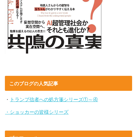
このブログの人気記事
・
トランプ信者への処方箋シリーズ①～④
・ショッカーの皆様シリーズ