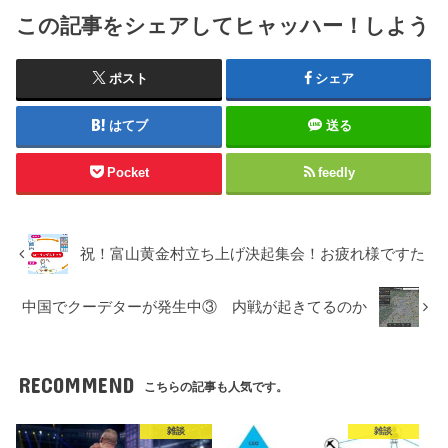
この記事をシェアしてヒャッハー！しよう
ポスト
シェア
はてブ
送る
Pocket
feedly
祝！富山黄金村立ち上げ決起集会！お疲れ様ですた
中国でクーデターが発生中③ 内戦が起きてるのか
RECOMMEND
こちらの記事も人気です。
雑談
雑談