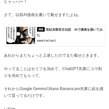
ヒャッハー！
さて、以前AI漫画を書いて載せますたよね。
世紀末救世主伝説 AIで漫画を描いてみ
た
2025年12月25日
あれからまたちょっと上達したのでまた載せときます。
やってることはセリフを決めて、ChatGPT先輩にコマ割
りを決めてもらって。
それからGoogle GeminiのNano Banana pro先輩に絵を描
いて貰ってるだけです。
いや〜