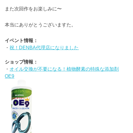
また次回作をお楽しみに〜
本当にありがとうございますた。
イベント情報：
・
祝！DENBA代理店になりました
ショップ情報：
・
オイル交換が不要になる！植物酵素の特殊な添加剤
OE9