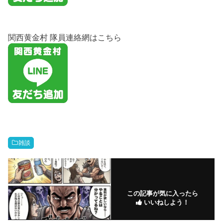
関西黄金村 隊員連絡網はこちら
雑談
この記事が気に入ったら
いいねしよう！