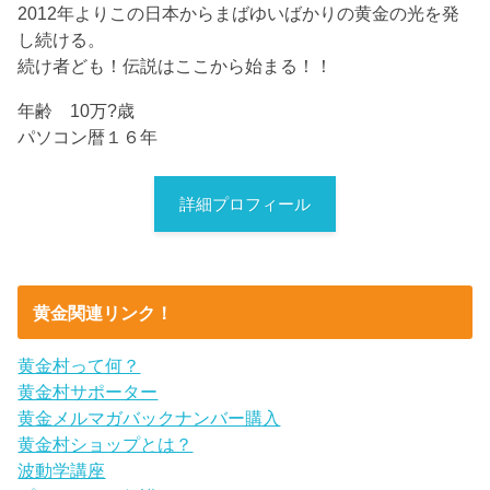
2012年よりこの日本からまばゆいばかりの黄金の光を発
し続ける。
続け者ども！伝説はここから始まる！！
年齢 10万?歳
パソコン暦１６年
詳細プロフィール
黄金関連リンク！
黄金村って何？
黄金村サポーター
黄金メルマガバックナンバー購入
黄金村ショップとは？
波動学講座