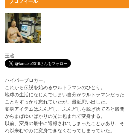
プロフィール
玉蔵
ハイパーブロガー。
これから伝説を始めるウルトラマンのひとり。
地球の生活になじんでしまい自分がウルトラマンだった
ことをすっかり忘れていたが、最近思い出した。
変身アイテムはふんどし。ふんどしを脱ぎ捨てると股間
からまばゆいばかりの光に包まれて変身する。
以前、変身の最中に通報されてしまったことがあり、そ
れ以来むやみに変身できなくなってしまっていた。