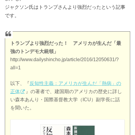
ジャクソン氏はトランプさんより強烈だったという記事
です。
トランプより強烈だった！ アメリカが生んだ「最
強のトンデモ大統領」
http://www.dailyshincho.jp/article/2016/12050631/?
all=1
以下、『
反知性主義：アメリカが生んだ「熱病」の
正体
』の著者で、建国期のアメリカの歴史に詳し
い森本あんり・国際基督教大学（ICU）副学長に話
を聞いた。