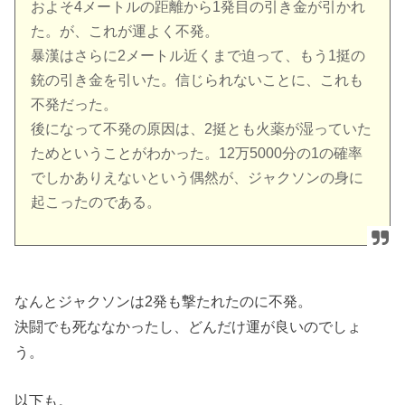
およそ4メートルの距離から1発目の引き金が引かれ
た。が、これが運よく不発。
暴漢はさらに2メートル近くまで迫って、もう1挺の
銃の引き金を引いた。信じられないことに、これも
不発だった。
後になって不発の原因は、2挺とも火薬が湿っていた
ためということがわかった。12万5000分の1の確率
でしかありえないという偶然が、ジャクソンの身に
起こったのである。
なんとジャクソンは2発も撃たれたのに不発。
決闘でも死ななかったし、どんだけ運が良いのでしょ
う。
以下も。