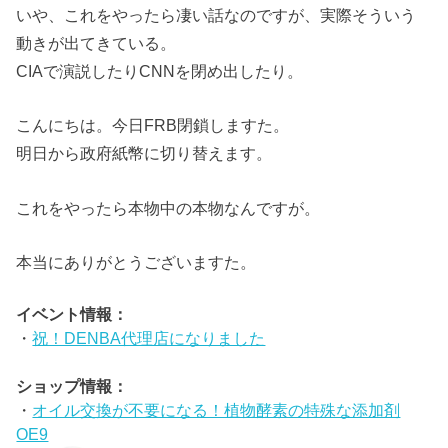
いや、これをやったら凄い話なのですが、実際そういう
動きが出てきている。
CIAで演説したりCNNを閉め出したり。
こんにちは。今日FRB閉鎖しますた。
明日から政府紙幣に切り替えます。
これをやったら本物中の本物なんですが。
本当にありがとうございますた。
イベント情報：
・
祝！DENBA代理店になりました
ショップ情報：
・
オイル交換が不要になる！植物酵素の特殊な添加剤
OE9