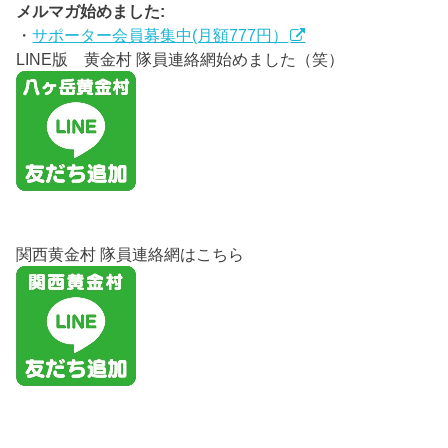
メルマガ始めました:
・
サポーター会員募集中(月額777円）
LINE版 黄金村 隊員連絡網始めました（笑）
関西黄金村 隊員連絡網はこちら