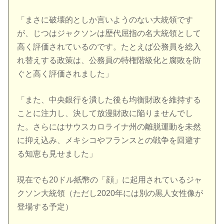
「まさに破壊的としか言いようのない大統領です
が、じつはジャクソンは歴代屈指の名大統領として
高く評価されているのです。たとえば公務員を総入
れ替えする政策は、公務員の特権階級化と腐敗を防
ぐと高く評価されました」
「また、中央銀行を潰した後も均衡財政を維持する
ことに注力し、決して放漫財政に陥りませんでし
た。さらにはサウスカロライナ州の離脱運動を未然
に抑え込み、メキシコやフランスとの戦争を回避す
る知恵も見せました」
現在でも20ドル紙幣の「顔」に起用されているジャ
クソン大統領（ただし2020年には別の黒人女性像が
登場する予定）