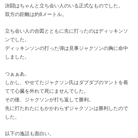
決闘はちゃんと立ち会い人のいる正式なものでした。
双方の距離は約8メートル。
立ち会い人の合図とともに先に打ったのはディッキンソ
ンでした。
ディッキンソンの打った弾は見事ジャクソンの胸に命中
しました。
つぁぁあ。
しかし、やせてたジャクソン氏はダブダブのマントを着
てて心臓を外れて死にませんでした。
その後、ジャクソンが打ち返して勝利。
先に打たれたにもかかわらずジャクソンは勝利したので
した。
以下の逸話も面白い。