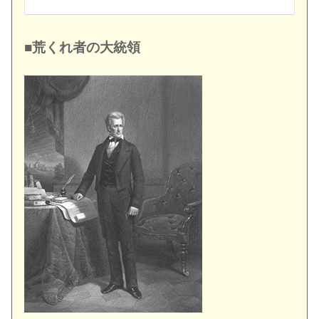
■荒くれ者の大統領