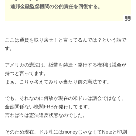
連邦金融監督機関の公的責任を回復する。
ここは通貨を取り戻せ！と言ってるんでは？という話で
す。
アメリカの憲法は、紙幣を鋳造・発行する権利は議会が
持つと言ってます。
まぁ、こりゃ考えてみりゃ当たり前の憲法です。
でも、それなのに何故か現在の米ドルは議会ではなく、
全然関係ない機関FRBが発行してます。
言わば今は憲法違反状態なのでした。
そのため現在、ドル札にはmoneyじゃなくてNoteと印刷