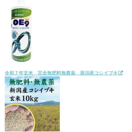
令和７年玄米 完全無肥料無農薬 新潟産コシイブキ