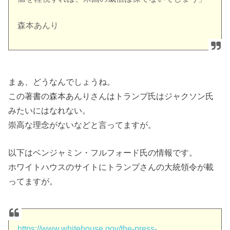
森本あんり
まぁ、どうなんでしょうね。
この著書の森本あんりさんはトランプ氏はジャクソン氏
みたいにはなれない。
崇高な理念がないなどと言ってますが。
以下はベンジャミン・フルフォード氏の情報です。
ホワイトハウスのサイトにトランプさんの大統領令が載
ってますが。
https://www.whitehouse.gov/the-press-