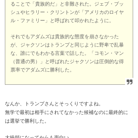
ることで「貴族的だ」と非難された。ジェブ・ブッ
シュやヒラリー・クリントンが「アメリカのロイヤ
ル・ファミリー」と呼ばれて叩かれたように。
それでもアダムズは貴族的な態度を崩さなかった
が、ジャクソンはトランプと同じように野卑で乱暴
な、誰にでもわかる言葉で話した。「コモン・マン
（普通の男）」と呼ばれたジャクソンは圧倒的な得
票率でアダムズに勝利した。
なんか、トランプさんとそっくりですよね。
無学で最初は相手にされてなかった候補なのに最終的に
は選挙で勝利した。
大統領になってからも面白い。