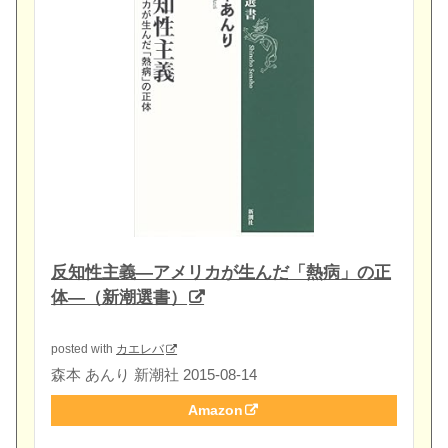
反知性主義―アメリカが生んだ「熱病」の正
体―（新潮選書）
posted with
カエレバ
森本 あんり 新潮社 2015-08-14
Amazon