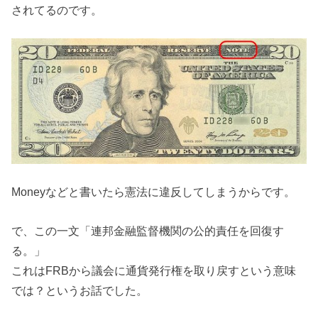
されてるのです。
Moneyなどと書いたら憲法に違反してしまうからです。
で、この一文「連邦金融監督機関の公的責任を回復す
る。」
これはFRBから議会に通貨発行権を取り戻すという意味
では？というお話でした。