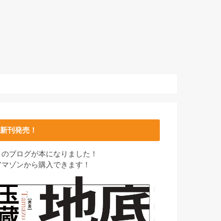
新刊発売！
このブログが本になりました！
アマゾンから購入できます！