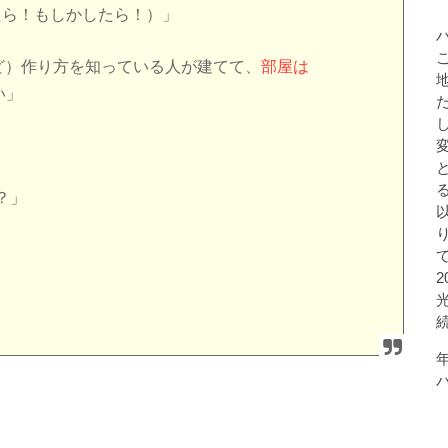
かしたら！もしかしたら！）」
けど）作り方を知っている人が建てて、
部屋は
い」
？」