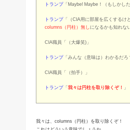
トランプ
「Maybe! Maybe！（もし
トランプ
「（CIA用に部屋を広くする
columns（円柱）無し
になるかも知れな
CIA職員「（大爆笑)」
トランプ
「みんな（意味は）わかるだろ
CIA職員「（拍手）」
トランプ
「
我々は円柱を取り除くぞ！
」
我々は、columns（円柱）を取り除くぞ！
これはどういう意味でしょうか。