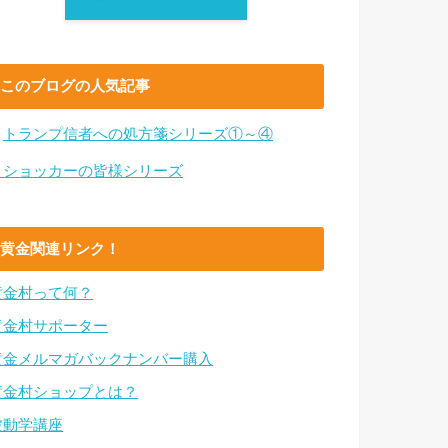
このブログの人気記事
・
トランプ信者への処方箋シリーズ①～④
・ショッカーの皆様シリーズ
黄金関連リンク！
黄金村って何？
黄金村サポーター
黄金メルマガバックナンバー購入
黄金村ショップとは？
波動学講座