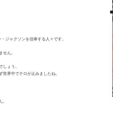
ー・ジャクソンを信奉する人々です。
ません。
でしょう。
ず世界中でテロが止みましたね。
ん。