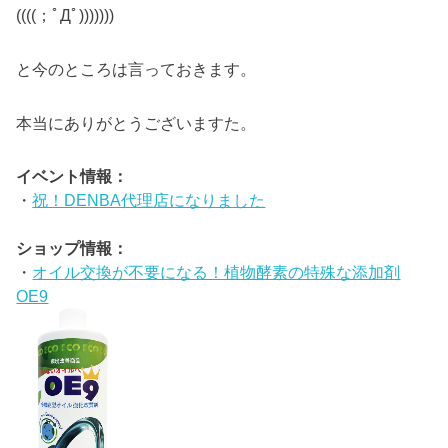
((((；ﾟДﾟ)))))))
と今のところは言っておきます。
本当にありがとうございますた。
イベント情報：
・
祝！DENBA代理店になりました
ショップ情報：
・
オイル交換が不要になる！植物酵素の特殊な添加剤
OE9