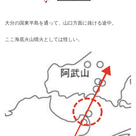
大分の国東半島を通って、山口方面に抜ける途中。
ここ海底火山噴火としては怪しい。