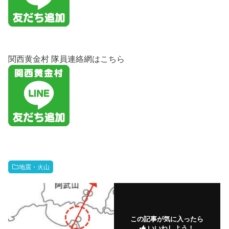
関西黄金村 隊員連絡網はこちら
地震・火山
この記事が気に入ったら
いいねしよう！