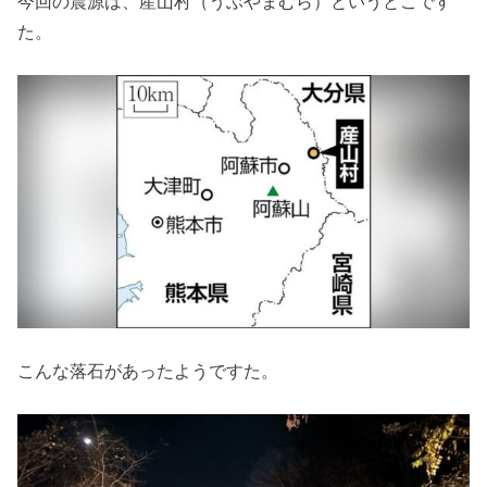
今回の震源は、産山村（うぶやまむら）というとこです
た。
こんな落石があったようですた。