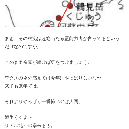
まぁ、その根拠は超絶当たる霊能力者が言ってるという
だけなのですが。
このまま余震が続けば気をつけましょう。
ワタスの今の感覚では今年はやっぱりないな〜
来ても来年では。
それよりやっぱり一番怖いのは人間。
戦争くるよ〜
リアル北斗の拳来るぅ。