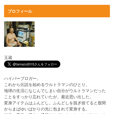
プロフィール
玉蔵
ハイパーブロガー。
これから伝説を始めるウルトラマンのひとり。
地球の生活になじんでしまい自分がウルトラマンだった
ことをすっかり忘れていたが、最近思い出した。
変身アイテムはふんどし。ふんどしを脱ぎ捨てると股間
からまばゆいばかりの光に包まれて変身する。