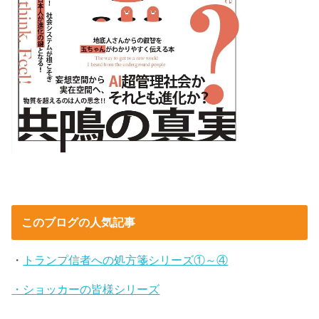
このブログの人気記事
・
トランプ信者への処方箋シリーズ①～④
・ショッカーの皆様シリーズ