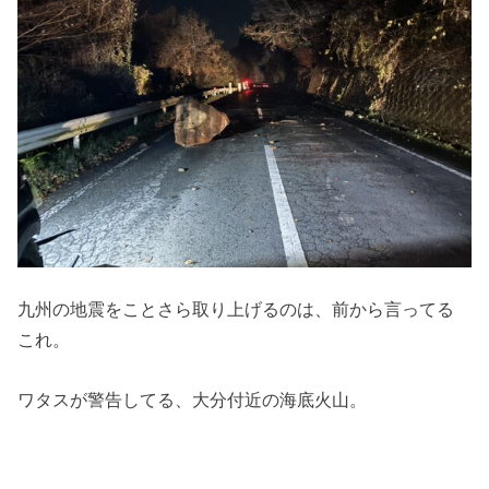
九州の地震をことさら取り上げるのは、前から言ってる
これ。
ワタスが警告してる、大分付近の海底火山。