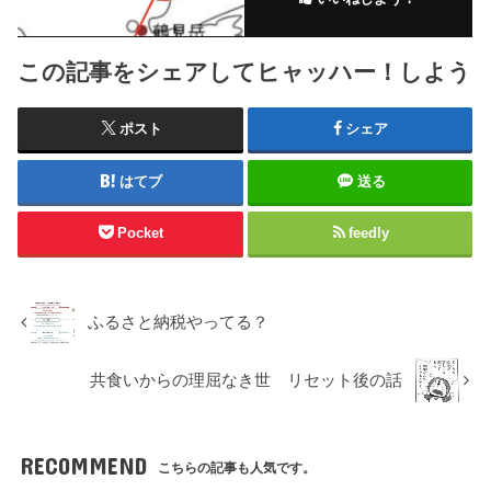
この記事をシェアしてヒャッハー！しよう
ポスト
シェア
はてブ
送る
Pocket
feedly
ふるさと納税やってる？
共食いからの理屈なき世 リセット後の話
RECOMMEND
こちらの記事も人気です。