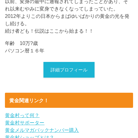
以前、変身の最中に通報されてしまったことがあり、そ
れ以来むやみに変身できなくなってしまっていた。
2012年よりこの日本からまばゆいばかりの黄金の光を発
し続ける。
続け者ども！伝説はここから始まる！！
年齢 10万?歳
パソコン暦１６年
詳細プロフィール
黄金関連リンク！
黄金村って何？
黄金村サポーター
黄金メルマガバックナンバー購入
黄金村ショップとは？