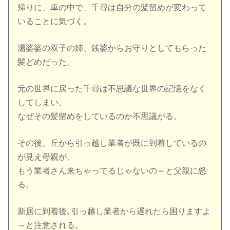
帰りに、車の中で、千尋は自分の髪留めが変わって
いることに気づく。
湯婆婆の双子の姉、銭婆からお守りとしてもらった
髪どめだった。
元の世界に戻った千尋は不思議な世界の記憶をなく
してしまい、
なぜその髪留めをしているのか不思議がる。
その後、丘から引っ越し業者が既に到着しているの
が見え母親が、
もう業者さん来ちゃってるじゃないの～と父親に怒
る。
新居に到着後､引っ越し業者から遅れたら困りますよ
～と注意される。