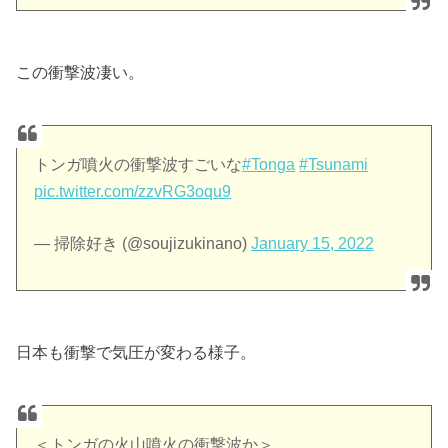
この衝撃波凄い。
トンガ噴火の衝撃波すごいな
#Tonga
#Tsunami
pic.twitter.com/zzvRG3oqu9
— 掃除好き (@soujizukinano)
January 15, 2022
日本も衝撃で気圧が変わる様子。
＜トンガの火山噴火の衝撃波か＞