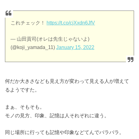
これチェック！
https://t.co/cjXxdn6JfV
— 山田貢司(オレは先生じゃないよ)
(@koji_yamada_11)
January 15, 2022
何だか大きさなども見え方が変わって見える人が増えて
るようですた。
まぁ、そもそも。
モノの見方、印象、記憶は人それぞれに違う。
同じ場所に行っても記憶や印象などてんでバラバラ。