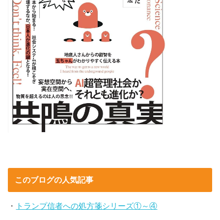
このブログの人気記事
・
トランプ信者への処方箋シリーズ①～④