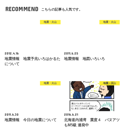
RECOMMEND
こちらの記事も人気です。
地震・火山
地震・火山
2012.4.16
2011.6.25
地震情報 地震予兆いろはかるた
地震情報 地図いろいろ
について
地震・火山
地震・火山
2011.6.30
2016.6.21
地震情報 今日の地震について
北海道内浦湾 震度４ バヌアツ
もM5級 連発中