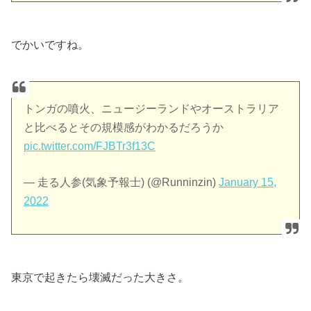
でかいですね。
トンガの噴火、ニュージーランドやオーストラリア
と比べるとその規模感がわかるだろうか
pic.twitter.com/FJBTr3f13C
— 走る人参(気象予報士) (@Runninzin)
January 15,
2022
東京で起きたら壊滅だった大きさ。