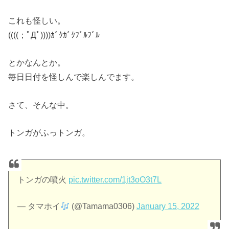
これも怪しい。
((((；ﾟДﾟ))))ｶﾞｸｶﾞｸﾌﾞﾙﾌﾞﾙ
とかなんとか。
毎日日付を怪しんで楽しんでます。
さて、そんな中。
トンガがふっトンガ。
トンガの噴火
pic.twitter.com/1jt3oO3t7L
— タマホイ
(@Tamama0306)
January 15, 2022