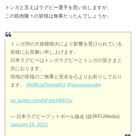
トンガと言えばラグビー選手を思い出しますが、
この筋肉隆々の皆様は無事だったんでしょうか。
トンガ沖の大規模噴火により影響を受けられている
皆様にお見舞い申し上げます。
日本ラグビーはトンガラグビーとトンガの皆さまと
共におります。
現地の皆様のご無事と安全を心よりお祈りしており
ます。 ​​
@officialTongaRU
@oceaniarugby
pic.twitter.com/NFmtcHMV1e
— 日本ラグビーフットボール協会 (@JRFUMedia)
January 16, 2022