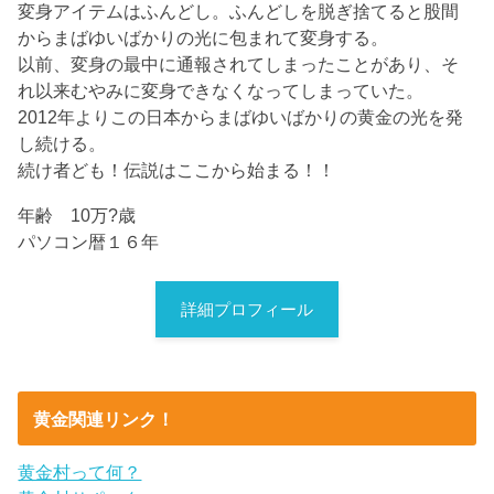
変身アイテムはふんどし。ふんどしを脱ぎ捨てると股間
からまばゆいばかりの光に包まれて変身する。
以前、変身の最中に通報されてしまったことがあり、そ
れ以来むやみに変身できなくなってしまっていた。
2012年よりこの日本からまばゆいばかりの黄金の光を発
し続ける。
続け者ども！伝説はここから始まる！！
年齢 10万?歳
パソコン暦１６年
詳細プロフィール
黄金関連リンク！
黄金村って何？