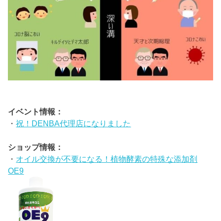
イベント情報：
・
祝！DENBA代理店になりました
ショップ情報：
・
オイル交換が不要になる！植物酵素の特殊な添加剤
OE9