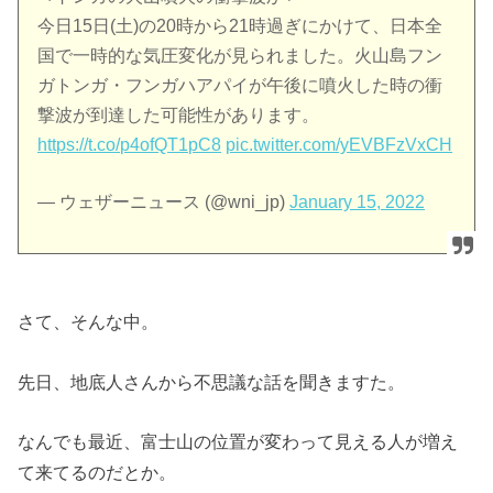
今日15日(土)の20時から21時過ぎにかけて、日本全
国で一時的な気圧変化が見られました。火山島フン
ガトンガ・フンガハアパイが午後に噴火した時の衝
撃波が到達した可能性があります。
https://t.co/p4ofQT1pC8
pic.twitter.com/yEVBFzVxCH
— ウェザーニュース (@wni_jp)
January 15, 2022
さて、そんな中。
先日、地底人さんから不思議な話を聞きますた。
なんでも最近、富士山の位置が変わって見える人が増え
て来てるのだとか。