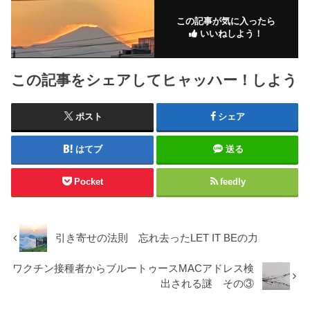
この記事が気に入ったら
いいねしよう！
この記事をシェアしてヒャッハー！しよう
ポスト
シェア
はてブ
送る
Pocket
feedly
引き寄せの法則 忘れ去ったLET IT BEの力
ワクチン接種者からブルートゥースMACアドレス検
出される謎 その③