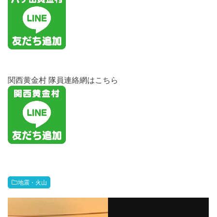
関西黄金村 隊員連絡網はこちら
地震・火山