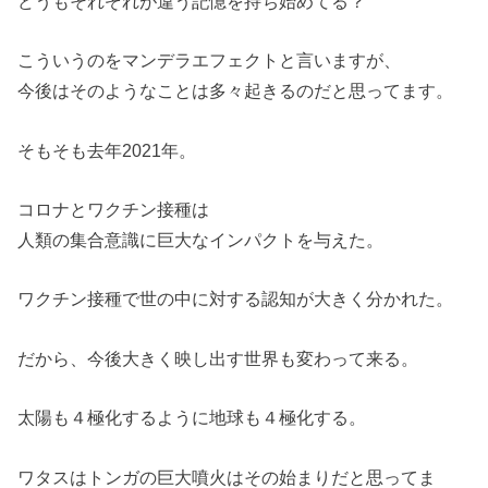
どうもそれぞれが違う記憶を持ち始めてる？
こういうのをマンデラエフェクトと言いますが、
今後はそのようなことは多々起きるのだと思ってます。
そもそも去年2021年。
コロナとワクチン接種は
人類の集合意識に巨大なインパクトを与えた。
ワクチン接種で世の中に対する認知が大きく分かれた。
だから、今後大きく映し出す世界も変わって来る。
太陽も４極化するように地球も４極化する。
ワタスはトンガの巨大噴火はその始まりだと思ってま