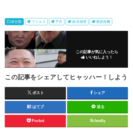
未分類
ウイルス
予言
経済崩壊
通貨危機
この記事が気に入ったら
いいねしよう！
この記事をシェアしてヒャッハー！しよう
ポスト
シェア
はてブ
送る
Pocket
feedly