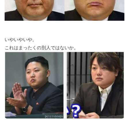
いやいやいや。
これはまったくの別人ではないか。