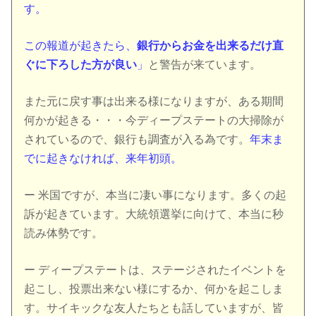
す。
この報道が起きたら、
銀行からお金を出来るだけ直
ぐに下ろした方が良い
」
と警告が来ています。
また元に戻す事は出来る様になりますが、ある期間
何かが起きる・・・今ディープステートの大掃除が
されているので、銀行も調査が入る為です。
年末ま
でに起きなければ、来年初頭。
ー 米国ですが、本当に凄い事になります。多くの起
訴が起きています。大統領選挙に向けて、本当に秒
読み体勢です。
ー ディープステートは、ステージされたイベントを
起こし、投票出来ない様にするか、何かを起こしま
す。サイキックな友人たちとも話していますが、皆