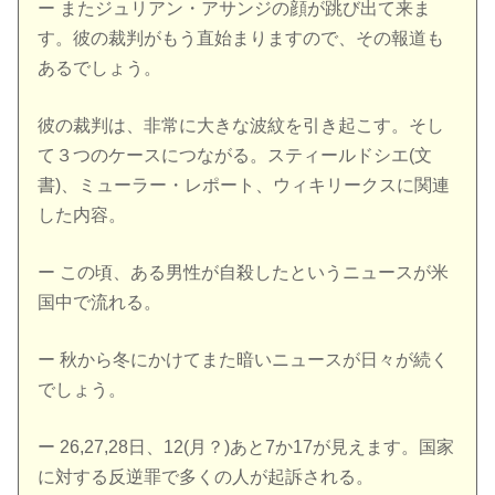
ー またジュリアン・アサンジの顔が跳び出て来ま
す。彼の裁判がもう直始まりますので、その報道も
あるでしょう。
彼の裁判は、非常に大きな波紋を引き起こす。そし
て３つのケースにつながる。スティールドシエ(文
書)、ミューラー・レポート、ウィキリークスに関連
した内容。
ー この頃、ある男性が自殺したというニュースが米
国中で流れる。
ー 秋から冬にかけてまた暗いニュースが日々が続く
でしょう。
ー 26,27,28日、12(月？)あと7か17が見えます。国家
に対する反逆罪で多くの人が起訴される。