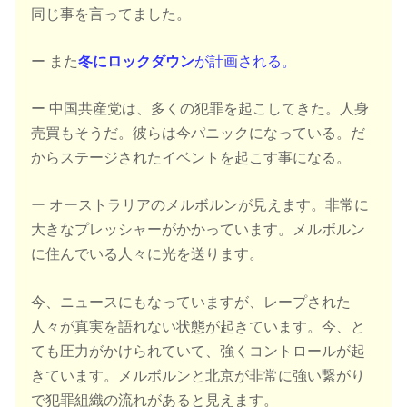
同じ事を言ってました。
ー また
冬にロックダウン
が計画される。
ー 中国共産党は、多くの犯罪を起こしてきた。人身
売買もそうだ。彼らは今パニックになっている。だ
からステージされたイベントを起こす事になる。
ー オーストラリアのメルボルンが見えます。非常に
大きなプレッシャーがかかっています。メルボルン
に住んでいる人々に光を送ります。
今、ニュースにもなっていますが、レープされた
人々が真実を語れない状態が起きています。今、と
ても圧力がかけられていて、強くコントロールが起
きています。メルボルンと北京が非常に強い繋がり
で犯罪組織の流れがあると見えます。