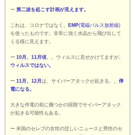
ー
第二波を起こす計画が見えます。
これは、コロナではなく、
EMP
(電磁パルス放射線)
を使ったものです。非常に強く水晶から飛び出して
くる様に見えます。
ー
10月、11月頃
。。ウィルスに見せかけてますが、
ウィルスではない。
ー
11月、12月
は、サイバーアタックが起きる。。
停
電になる。
大きな停電の前に幾つかの段階でサイバーアタック
が起きる可能性もある。
ー 米国のセレブの女性の悲しいニュースと男性のセ