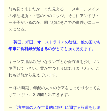
前も見えましたが、また見える・・スキー、スイス
の様な場所・・雪の中のロッジ。そこにアンドリュ
ー王子がいるのか、同じ頃にそこでの事件がニュー
スになる。
ー
英国、米国、オーストラリアの皆様、他の国でも
年末に食料難が起きる
のがとても強く見えます。
キャンプ用品みたいなランプとか保存食を少しづつ
準備して下さい。脅かすつもりはありませんが、こ
れも以前から見えています。
ー 冬の時期、年配の人々のケアをしっかりやってあ
げて下さい。３週間と出てきます。
ー
「坊主頭の人が世界的に銀行に関する報道をしま