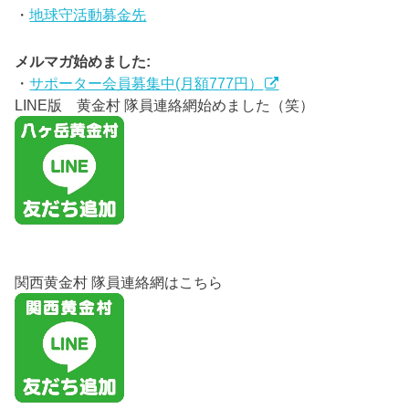
・
地球守活動募金先
メルマガ始めました:
・
サポーター会員募集中(月額777円）
LINE版 黄金村 隊員連絡網始めました（笑）
関西黄金村 隊員連絡網はこちら