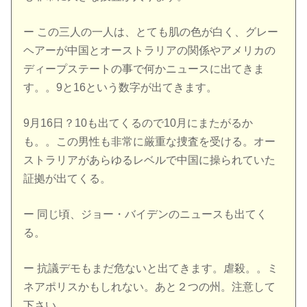
ー この三人の一人は、とても肌の色が白く、グレー
ヘアーが中国とオーストラリアの関係やアメリカの
ディープステートの事で何かニュースに出てきま
す。。9と16という数字が出てきます。
9月16日？10も出てくるので10月にまたがるか
も。。この男性も非常に厳重な捜査を受ける。オー
ストラリアがあらゆるレベルで中国に操られていた
証拠が出てくる。
ー 同じ頃、ジョー・バイデンのニュースも出てく
る。
ー 抗議デモもまだ危ないと出てきます。虐殺。。ミ
ネアポリスかもしれない。あと２つの州。注意して
下さい。