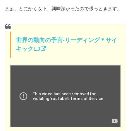
まぁ、とにかく以下、興味深かったので張っときます。
世界の動向の予言-リーディング＊サイ
キックLJ