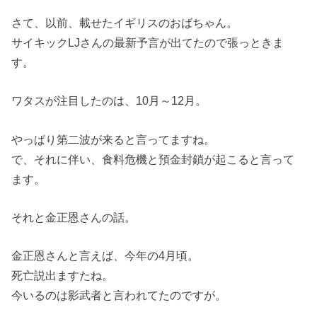
さて、以前、載せたイギリスのおばちゃん。
サイキックLJさんの最新予言が出てたので張っときま
す。
ワタスが注目したのは、10月～12月。
やっぱり第二波が来ると言ってますね。
で、それに伴い、食料危機と預金封鎖が起こると言って
ます。
それと金正恩さんの話。
金正恩さんと言えば、今年の4月頃。
死亡説出ますたね。
今いるのは影武者と言われてたのですが。