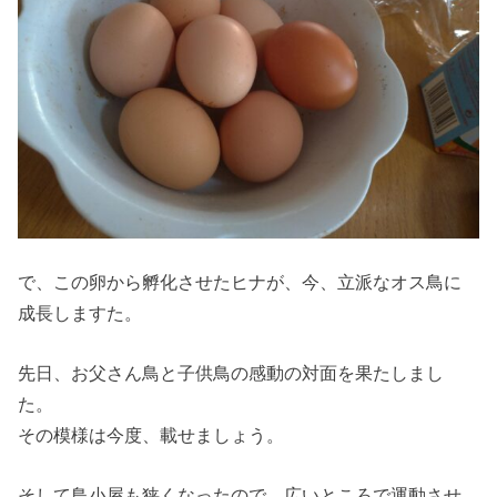
で、この卵から孵化させたヒナが、今、立派なオス鳥に
成長しますた。
先日、お父さん鳥と子供鳥の感動の対面を果たしまし
た。
その模様は今度、載せましょう。
そして鳥小屋も狭くなったので、広いところで運動させ