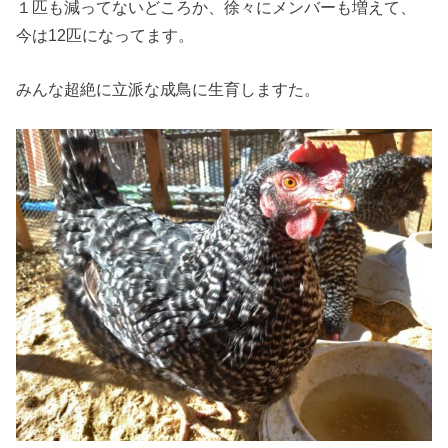
１匹も減ってないどころか、徐々にメンバーも増えて、
今は12匹になってます。
みんな超絶に立派な成鳥に生育しますた。