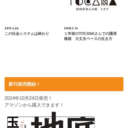
2011.4.26
2018.3.14
この社会システムは終わり
１年前のTOCANAさんでの講演
模様 大丈夫ベースの生き方
新刊発売開始！
2024年10月24日発売！
アマゾンから購入できます！