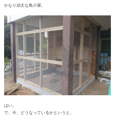
かなり頑丈な鳥小屋。
はい。
で、今、どうなっているかというと。