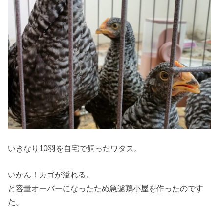
いきなり10羽を自宅で飼ったワタス。
いかん！カゴが溢れる。
と容量オーバーになったため急遽鶏小屋を作ったのです
た。