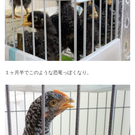
１ヶ月半でこのような恐竜っぽくなり。