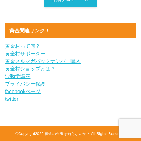
黄金関連リンク！
黄金村って何？
黄金村サポーター
黄金メルマガバックナンバー購入
黄金村ショップとは？
波動学講座
プライバシー保護
facebookページ
twitter
©Copyright2026
黄金の金玉を知らないか？
.All Rights Reserved.