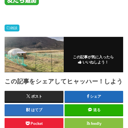
雑談
この記事が気に入ったら
いいねしよう！
この記事をシェアしてヒャッハー！しよう
ポスト
シェア
はてブ
送る
Pocket
feedly