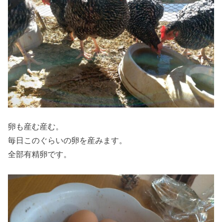
卵も産む産む。
毎日このぐらいの卵を産みます。
全部有精卵です。