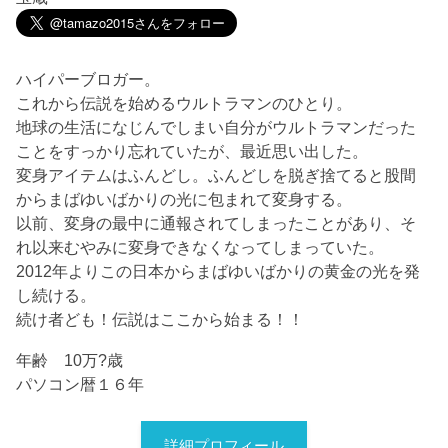
ハイパーブロガー。
これから伝説を始めるウルトラマンのひとり。
地球の生活になじんでしまい自分がウルトラマンだった
ことをすっかり忘れていたが、最近思い出した。
変身アイテムはふんどし。ふんどしを脱ぎ捨てると股間
からまばゆいばかりの光に包まれて変身する。
以前、変身の最中に通報されてしまったことがあり、そ
れ以来むやみに変身できなくなってしまっていた。
2012年よりこの日本からまばゆいばかりの黄金の光を発
し続ける。
続け者ども！伝説はここから始まる！！
年齢 10万?歳
パソコン暦１６年
詳細プロフィール