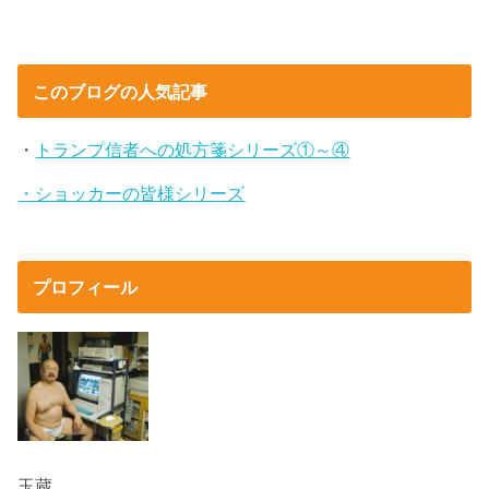
このブログの人気記事
・
トランプ信者への処方箋シリーズ①～④
・ショッカーの皆様シリーズ
プロフィール
玉蔵