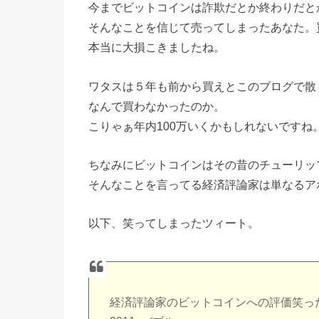
今までビットコインは詐欺だとか終わりだと
そんなことを信じて売ってしまったあなた。
本当に大損こきましたね。
ワタスは５年も前から買えとこのブログで散
なんで買わなかったのか。
こりゃぁ年内100万いくかもしれないですね
ちなみにビットコインはその昔のチューリッ
そんなことを言ってる経済評論家は単なるア
以下、笑ってしまったツィート。
経済評論家のビットコインへの評価笑っ