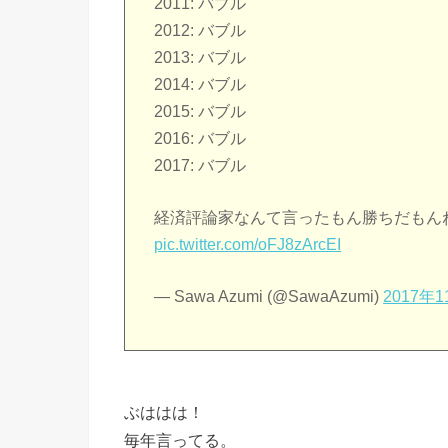
2011: バブル
2012: バブル
2013: バブル
2014: バブル
2015: バブル
2016: バブル
2017: バブル
経済評論家なんて言ったもん勝ちだもん
pic.twitter.com/oFJ8zArcEI
— Sawa Azumi (@SawaAzumi)
2017年
ぶははは！
毎年言ってる。