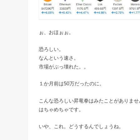
ぉ、おほぉぉ。
恐ろしい。
なんという速さ。
市場がぶっ壊れた。。
１か月前は50万だったのに。
こんな恐ろしい昇竜拳はみたことがありませ
はちゃめちゃです。
いや、これ。どうするんでしょうね。