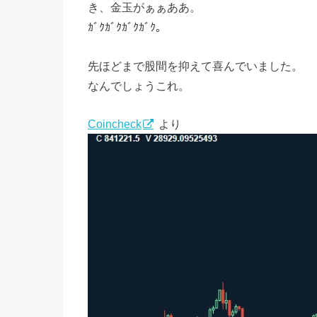
き、金玉がぁぁああ。
ｶﾞｸｶﾞｸｶﾞｸｶﾞｸ。
先ほどまで股間を抑えて喜んでいました。
なんでしょうこれ。
Coincheck
より