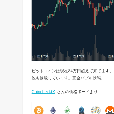
ビットコインは現在84万円超えて来てます。
他も暴騰しています。完全バブル状態。
Coincheck
さんの価格ボードより