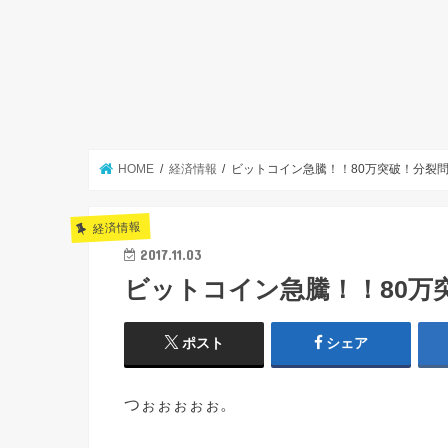
HOME
経済情報
ビットコイン急騰！！80万突破！分裂
経済情報
2017.11.03
ビットコイン急騰！！80万
ポスト
シェア
つぉぉぉぉぉ。