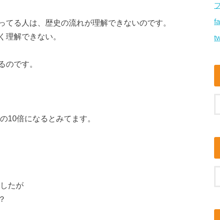
f
ってる人は、歴史の流れが理解できないのです。
く理解できない。
tw
るのです。
今の10倍になるとみてます。
ましたが
？