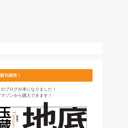
新刊発売！
このブログが本になりました！
アマゾンから購入できます！