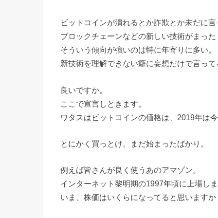
ビットコインが潰れるとか詐欺とか未だに言
ブロックチェーンなどの新しい技術がまった
そういう傾向が強いのは特に年寄りに多い。
新技術を理解できない癖に妄想だけで言って
良いですか。
ここで宣言しときます。
ワタスはビットコインの価格は、2019年は
とにかく買っとけ。まだ始まったばかり。
例えば皆さんが良く使うあのアマゾン。
インターネット黎明期の1997年頃に上場し
いま、株価はいくらになってると思いますか