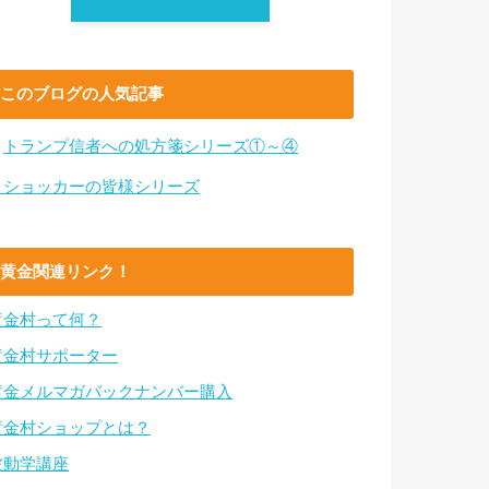
このブログの人気記事
・
トランプ信者への処方箋シリーズ①～④
・ショッカーの皆様シリーズ
黄金関連リンク！
黄金村って何？
黄金村サポーター
黄金メルマガバックナンバー購入
黄金村ショップとは？
波動学講座