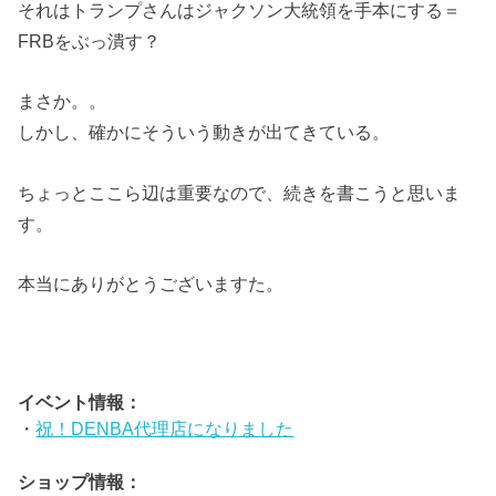
それはトランプさんはジャクソン大統領を手本にする＝
FRBをぶっ潰す？
まさか。。
しかし、確かにそういう動きが出てきている。
ちょっとここら辺は重要なので、続きを書こうと思いま
す。
本当にありがとうございますた。
イベント情報：
・
祝！DENBA代理店になりました
ショップ情報：