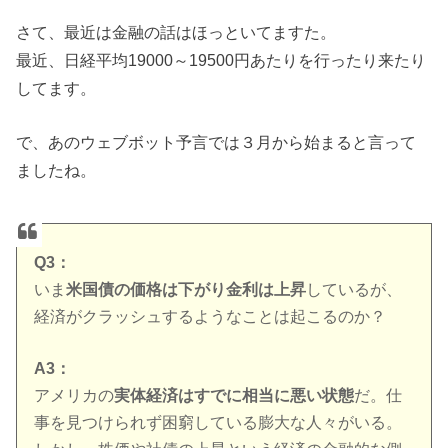
さて、最近は金融の話はほっといてますた。
最近、日経平均19000～19500円あたりを行ったり来たり
してます。
で、あのウェブボット予言では３月から始まると言って
ましたね。
Q3：
いま
米国債の価格は下がり金利は上昇
しているが、
経済がクラッシュするようなことは起こるのか？
A3：
アメリカの
実体経済はすでに相当に悪い状態
だ。仕
事を見つけられず困窮している膨大な人々がいる。