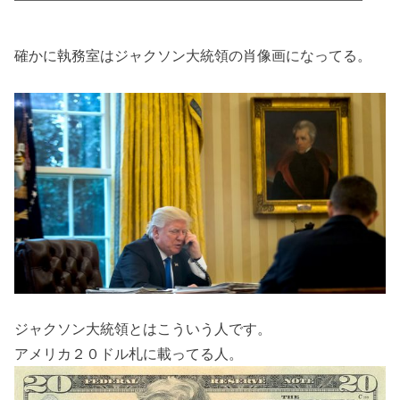
確かに執務室はジャクソン大統領の肖像画になってる。
ジャクソン大統領とはこういう人です。
アメリカ２０ドル札に載ってる人。