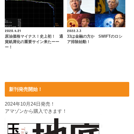
2020.4.21
2022.3.3
原油価格マイナス！史上初！ 通
33は金融の方か SWIFTのロシ
貨紙屑化の重要サイン来たーー
ア排除始動！
ー！
新刊発売開始！
2024年10月24日発売！
アマゾンから購入できます！