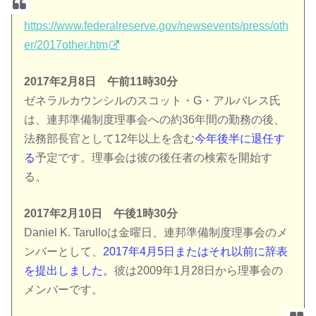
https://www.federalreserve.gov/newsevents/press/oth
er/2017other.htm
2017年2月8日 午前11時30分
ゼネラルカウンシルのスコット・G・アルバレス氏
は、連邦準備制度理事会への約36年間の勤務の後、
法務部長官として12年以上を含む
今年後半に退任す
る
予定です。理事会は彼の後任者の検索を開始す
る。
2017年2月10日 午後1時30分
Daniel K. Tarulloは金曜日、連邦準備制度理事会のメ
ンバーとして、
2017年4月5日またはそれ以前に辞表
を提出しました。
彼は2009年1月28日から理事会の
メンバーです。