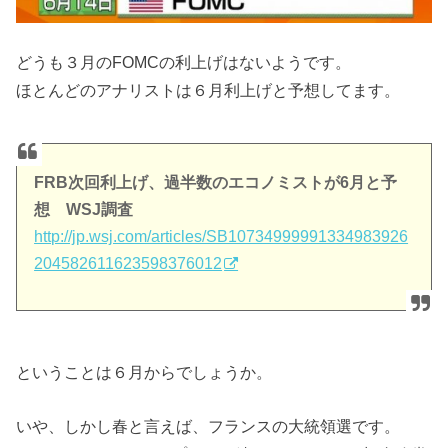
どうも３月のFOMCの利上げはないようです。
ほとんどのアナリストは６月利上げと予想してます。
FRB次回利上げ、過半数のエコノミストが6月と予
想 WSJ調査
http://jp.wsj.com/articles/SB10734999991334983926
204582611623598376012
ということは６月からでしょうか。
いや、しかし春と言えば、フランスの大統領選です。