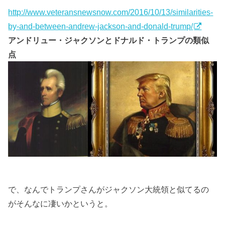
http://www.veteransnewsnow.com/2016/10/13/similarities-
by-and-between-andrew-jackson-and-donald-trump/
アンドリュー・ジャクソンとドナルド・トランプの類似
点
で、なんでトランプさんがジャクソン大統領と似てるの
がそんなに凄いかというと。