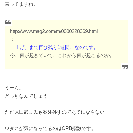
言ってますね。
http://www.mag2.com/m/0000228369.html
：
「上げ」まで再び残り1週間、なのです。
今、何が起きていて、これから何が起こるのか。
うーん。
どっちなんでしょう。
ただ原田武夫氏も案外外すのであてにならない。
ワタスが気になってるのはCRB指数です。