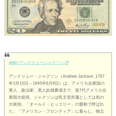
WIKI アンドリュージャクソン
アンドリュー・ジャクソン（Andrew Jackson, 1767
年3月15日 – 1845年6月8日）は、アメリカ合衆国の
軍人、政治家、黒人奴隷農場主で、第7代アメリカ合
衆国大統領。ジャクソンは民主党所属としては初の
大統領。「オールド・ヒッコリー」の愛称で呼ばれ
た。「アメリカン・フロンティア」に暮らし、独立