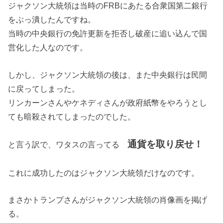
ジャクソン大統領は当時のFRBにあたる合衆国第二銀行
をぶっ潰したんですね。
当時の中央銀行の免許更新を拒否し破産に追い込んで国
営化した人なのです。
しかし、ジャクソン大統領の後は、また中央銀行は民間
に戻ってしまった。
リンカーンさんやケネディさんが政府紙幣をやろうとし
ても暗殺されてしまったのでした。
通貨を取り戻せ！
と言う訳で、ワタスの言ってる
これに成功したのはジャクソン大統領だけなのです。
まさかトランプさんがジャクソン大統領の肖像画を掲げ
る。