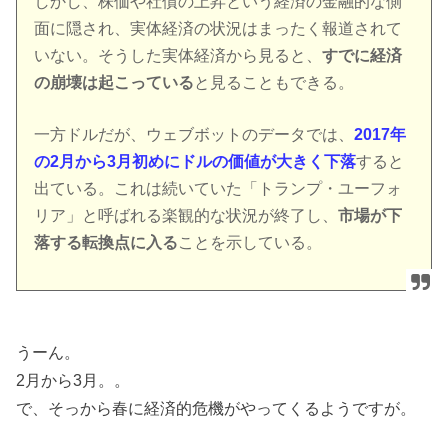
しかし、株価や社債の上昇という経済の金融的な側
面に隠され、実体経済の状況はまったく報道されて
いない。そうした実体経済から見ると、
すでに経済
の崩壊は起こっている
と見ることもできる。
一方ドルだが、ウェブボットのデータでは、
2017年
の2月から3月初めにドルの価値が大きく下落
すると
出ている。これは続いていた「トランプ・ユーフォ
リア」と呼ばれる楽観的な状況が終了し、
市場が下
落する転換点に入る
ことを示している。
うーん。
2月から3月。。
で、そっから春に経済的危機がやってくるようですが。