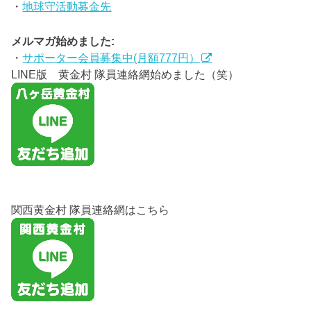
・
地球守活動募金先
メルマガ始めました:
・
サポーター会員募集中(月額777円）
LINE版 黄金村 隊員連絡網始めました（笑）
関西黄金村 隊員連絡網はこちら