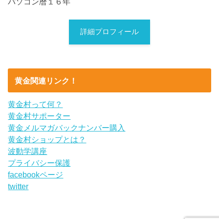
パソコン暦１６年
詳細プロフィール
黄金関連リンク！
黄金村って何？
黄金村サポーター
黄金メルマガバックナンバー購入
黄金村ショップとは？
波動学講座
プライバシー保護
facebookページ
twitter