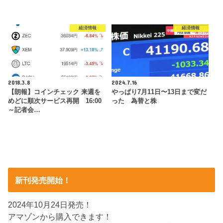
経済情報
経済情報
2018.3.8
2024.7.16
【朗報】コインチェック 来週を
やっぱり7月11日〜13日まで変だ
めどに順次サービス再開 16:00
った 為替と株
～記者会…
新刊発売開始！
2024年10月24日発売！
アマゾンから購入できます！