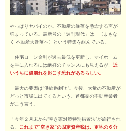
やっぱりヤバイのか。不動産の暴落を懸念する声が
強まっている。最新号の「週刊現代」は、〈まもな
く 不動産大暴落へ〉という特集を組んでいる。
住宅ローン金利が過去最低を更新し、マイホーム
を手に入れるには絶好のチャンスにも見えるが、
近
いうちに値崩れを起こす恐れがあるらしい。
最大の要因は“供給過剰”だ。今後、大量の不動産が
どっと市場に出てくるという。首都圏の不動産業者
がこう言う。
「今年２月末から“空き家対策特別措置法”が施行され
る。
これまで“空き家”の固定資産税は、更地の６分