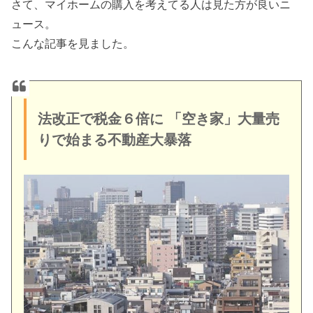
さて、マイホームの購入を考えてる人は見た方が良いニ
ュース。
こんな記事を見ました。
法改正で税金６倍に 「空き家」大量売
りで始まる不動産大暴落