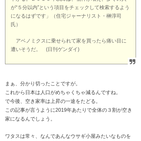
が“５分以内”という項目をチェックして検索するよう
になるはずです」（住宅ジャーナリスト・榊淳司
氏）
アベノミクスに乗せられて家を買ったら痛い目に
遭いそうだ。 (日刊ゲンダイ)
まぁ、分かり切ったことですが。
これから日本は人口がめちゃくちゃ減るんですね。
で今後、空き家率は上昇の一途をたどる。
この記事が言うように2019年あたりで全体の３割が空き
家になるんでしょう。
ワタスは常々、なんであんなウサギ小屋みたいなものを