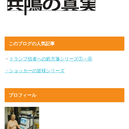
このブログの人気記事
・
トランプ信者への処方箋シリーズ①～④
・ショッカーの皆様シリーズ
プロフィール