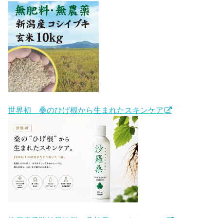
世界初 桑のひげ根から生まれたスキンケア