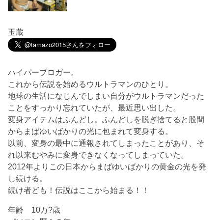
玉蔵
ハイパーブロガー。
これから伝説を始めるウルトラマンのひとり。
地球の生活になじんでしまい自分がウルトラマンだった
ことをすっかり忘れていたが、最近思い出した。
変身アイテムはふんどし。ふんどしを脱ぎ捨てると股間
からまばゆいばかりの光に包まれて変身する。
以前、変身の最中に通報されてしまったことがあり、そ
れ以来むやみに変身できなくなってしまっていた。
2012年よりこの日本からまばゆいばかりの黄金の光を発
し続ける。
続け者ども！伝説はここから始まる！！
年齢 10万?歳