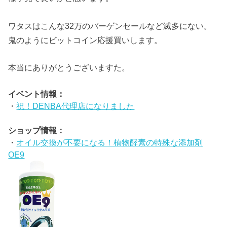
ワタスはこんな32万のバーゲンセールなど滅多にない。
鬼のようにビットコイン応援買いします。
本当にありがとうございますた。
イベント情報：
・
祝！DENBA代理店になりました
ショップ情報：
・
オイル交換が不要になる！植物酵素の特殊な添加剤
OE9