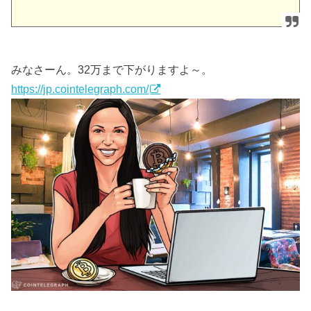
みなさーん。32万まで下がりますよ～。
https://jp.cointelegraph.com/