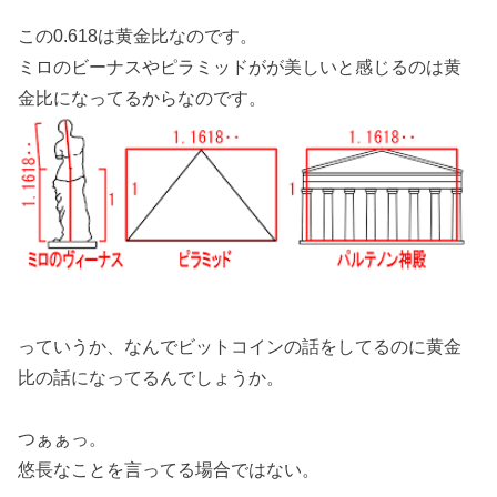
この0.618は黄金比なのです。
ミロのビーナスやピラミッドがが美しいと感じるのは黄
金比になってるからなのです。
っていうか、なんでビットコインの話をしてるのに黄金
比の話になってるんでしょうか。
つぁぁっ。
悠長なことを言ってる場合ではない。