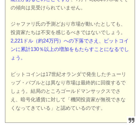
の傾向は見受けられていません。
ジャファリ氏の予測どおり市場が動いたとしても、
投資家たちは不安を感じるべきではないでしょう。
2,221ドル（約24万円）への下落でさえ、ビットコイ
ンに累計130％以上の増加をもたらすことになるでし
ょう。
ビットコインは17世紀オランダで発生したチューリ
ップ・バブルとは異なり市場は最終的に回復するで
しょう。結局のところゴールドマンサックスでさ
え、暗号化通貨に対して「機関投資家が無視できな
くなってきている」と認めているのです。