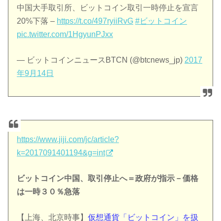
中国大手取引所、ビットコイン取引一時停止を宣言
20%下落 –
https://t.co/497ryiiRvG
#ビットコイン
pic.twitter.com/1HgyunPJxx
— ビットコインニュースBTCN (@btcnews_jp)
2017
年9月14日
https://www.jiji.com/jc/article?
k=2017091401194&g=int
ビットコイン中国、取引停止へ＝政府が指示－価格
は一時３０％急落
【上海、北京時事】
仮想通貨「ビットコイン」を扱