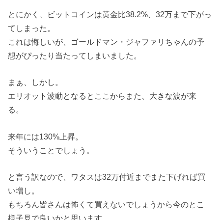
とにかく、ビットコインは黄金比38.2%、32万まで下がっ
てしまった。
これは悔しいが、ゴールドマン・ジャファリちゃんの予
想がぴったり当たってしまいました。
まぁ、しかし。
エリオット波動となるとここからまた、大きな波が来
る。
来年には130%上昇。
そういうことでしょう。
と言う訳なので、ワタスは32万付近までまた下げれば買
い増し。
もちろん皆さんは怖くて買えないでしょうから今のとこ
様子見で良いかと思います。