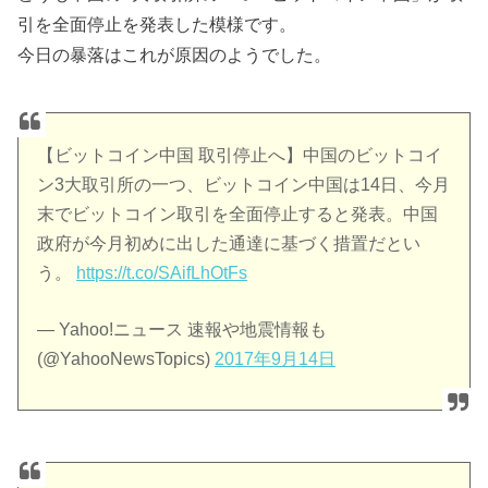
引を全面停止を発表した模様です。
今日の暴落はこれが原因のようでした。
【ビットコイン中国 取引停止へ】中国のビットコイ
ン3大取引所の一つ、ビットコイン中国は14日、今月
末でビットコイン取引を全面停止すると発表。中国
政府が今月初めに出した通達に基づく措置だとい
う。
https://t.co/SAifLhOtFs
— Yahoo!ニュース 速報や地震情報も
(@YahooNewsTopics)
2017年9月14日