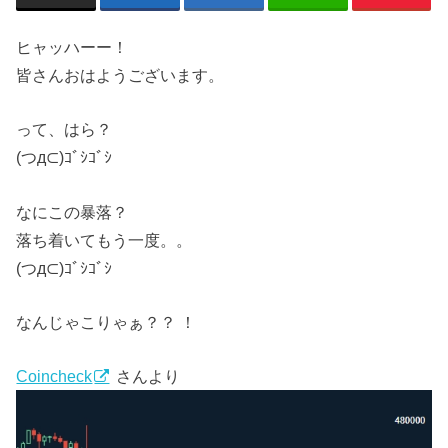
ヒャッハーー！
皆さんおはようございます。
って、はら？
(つд⊂)ｺﾞｼｺﾞｼ
なにこの暴落？
落ち着いてもう一度。。
(つд⊂)ｺﾞｼｺﾞｼ
なんじゃこりゃぁ？？ ！
Coincheck
さんより