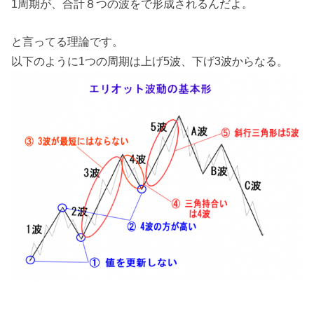
1周期が、合計８つの波をで形成されるんだよ。
と言ってる理論です。
以下のように1つの周期は上げ5波、下げ3波からなる。