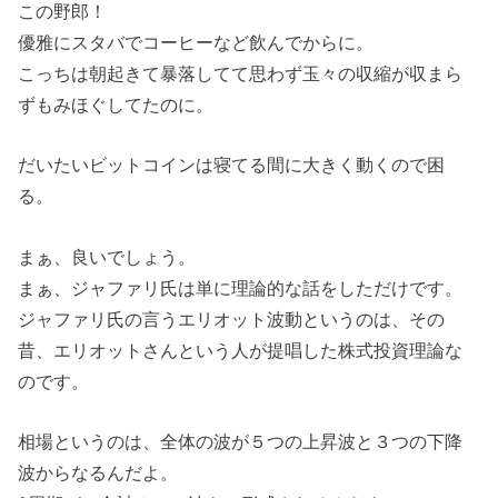
この野郎！
優雅にスタバでコーヒーなど飲んでからに。
こっちは朝起きて暴落してて思わず玉々の収縮が収まら
ずもみほぐしてたのに。
だいたいビットコインは寝てる間に大きく動くので困
る。
まぁ、良いでしょう。
まぁ、ジャファリ氏は単に理論的な話をしただけです。
ジャファリ氏の言うエリオット波動というのは、その
昔、エリオットさんという人が提唱した株式投資理論な
のです。
相場というのは、全体の波が５つの上昇波と３つの下降
波からなるんだよ。