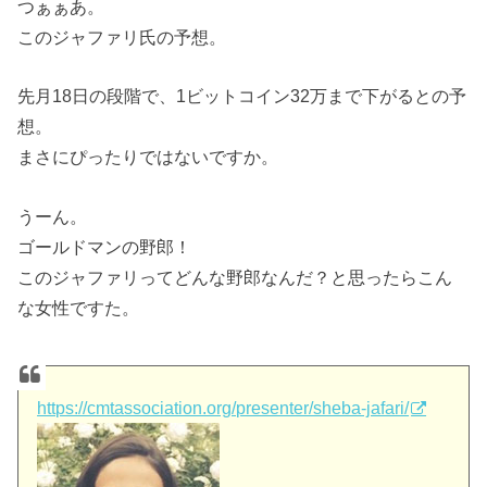
つぁぁあ。
このジャファリ氏の予想。
先月18日の段階で、1ビットコイン32万まで下がるとの予
想。
まさにぴったりではないですか。
うーん。
ゴールドマンの野郎！
このジャファリってどんな野郎なんだ？と思ったらこん
な女性ですた。
https://cmtassociation.org/presenter/sheba-jafari/