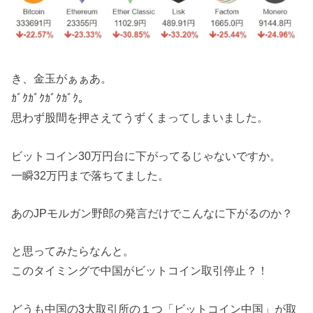
き、金玉がぁぁあ。
ｶﾞｸｶﾞｸｶﾞｸｶﾞｸ。
思わず股間を押さえてうずくまってしまいました。
ビットコイン30万円台に下がってるじゃないですか。
一瞬32万円まで落ちてました。
あのJPモルガン野郎の発言だけでこんなに下がるのか？
と思ってみたらなんと。
このタイミングで中国がビットコイン取引停止？！
どうも中国の3大取引所の１つ「ビットコイン中国」が取