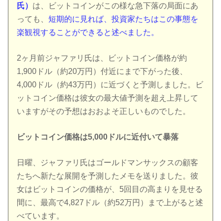
氏）
は、ビットコインがこの様な急下落の局面にあ
っても、
短期的に見れば、投資家たちはこの事態を
楽観視することができると述べました。
2ヶ月前ジャファリ氏は、ビットコイン価格が約
1,900ドル（約20万円）付近にまで下がった後、
4,000ドル（約43万円）に近づくと予測しました。ビ
ットコイン価格は彼女の最大値予測を超え上昇して
いますがその予想はおおよそ正しいものでした。
ビットコイン価格は5,000ドルに近付いて暴落
日曜、ジャファリ氏はゴールドマンサックスの顧客
たちへ新たな展開を予測したメモを送りました。彼
女はビットコインの価格が、5回目の高まりを見せる
間に、最高で4,827ドル（約52万円）まで上がると述
べています。