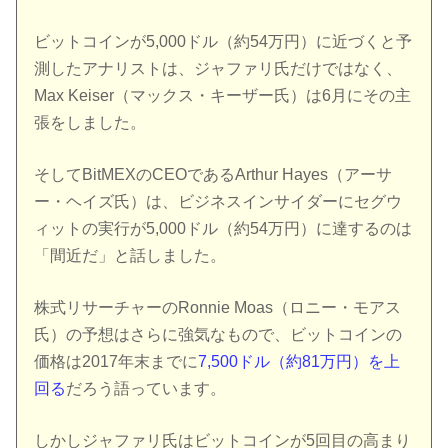
ビットコインが5,000ドル（約54万円）に近づくと予
測したアナリストは、ジャファリ氏だけではなく、
Max Keiser（マックス・キーザー氏）は6月にその主
張をしました。
そしてBitMEXのCEOであるArthur Hayes（アーサ
ー・ヘイズ氏）は、ビジネスインサイダーにセグウ
ィットの実行が5,000ドル（約54万円）に達するのは
「間近だ」と話しました。
株式リサーチャーのRonnie Moas（ロニー・モアス
氏）の予想はさらに強気なもので、ビットコインの
価格は2017年末までに
7,500ドル（約81万円）を上
回る
だろう語っています。
しかしジャファリ氏はビットコインが5回目の高まり