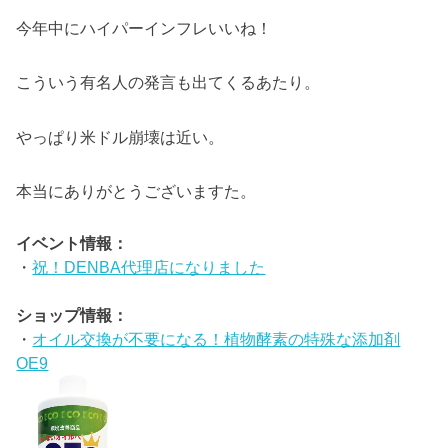
今年中にハイパーインフレいいね！
こういう有名人の発言も出てくるあたり。
やっぱり米ドル崩壊は近い。
本当にありがとうございますた。
イベント情報：
・
祝！DENBA代理店になりました
ショップ情報：
・
オイル交換が不要になる！植物酵素の特殊な添加剤
OE9