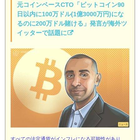
元コインベースCTO「ビットコイン90
日以内に100万ドル(1億3000万円)にな
るのに200万ドル賭ける」発言が海外ツ
イッターで話題に
すべての法定通貨がインフレになる可能性があり、