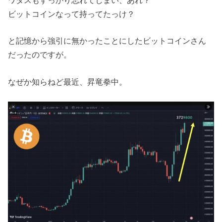
ワタスもすっかり忘れてしまい、あれ？
ビットコインなって持ってたっけ？
と記憶から強引に無かったことにしたビットコインさん
だったのですが。
なぜか知らねど最近、昇竜拳中。