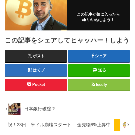
この記事が気に入ったら
いいねしよう！
この記事をシェアしてヒャッハー！しよう
ポスト
シェア
はてブ
送る
Pocket
feedly
日本銀行破綻？
祝！23日 米ドル崩壊スタート 金先物9%上昇中