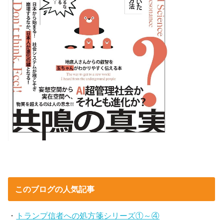
このブログの人気記事
・
トランプ信者への処方箋シリーズ①～④