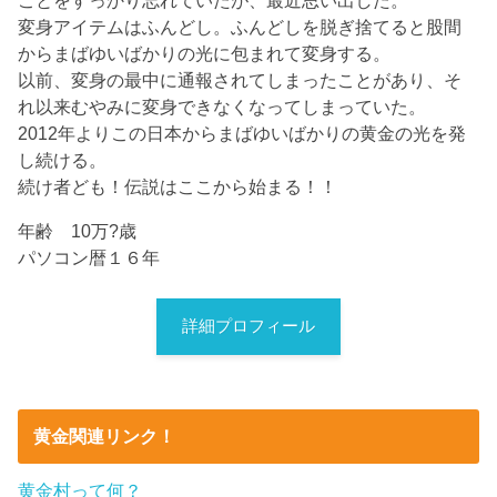
変身アイテムはふんどし。ふんどしを脱ぎ捨てると股間
からまばゆいばかりの光に包まれて変身する。
以前、変身の最中に通報されてしまったことがあり、そ
れ以来むやみに変身できなくなってしまっていた。
2012年よりこの日本からまばゆいばかりの黄金の光を発
し続ける。
続け者ども！伝説はここから始まる！！
年齢 10万?歳
パソコン暦１６年
詳細プロフィール
黄金関連リンク！
黄金村って何？