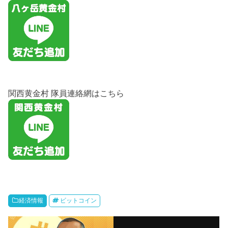
関西黄金村 隊員連絡網はこちら
経済情報
ビットコイン