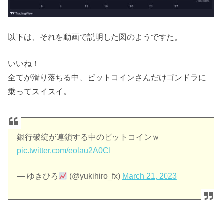
以下は、それを動画で説明した図のようですた。
いいね！
全てが滑り落ちる中、ビットコインさんだけゴンドラに
乗ってスイスイ。
銀行破綻が連鎖する中のビットコインｗ
pic.twitter.com/eolau2A0CI
— ゆきひろ
(@yukihiro_fx)
March 21, 2023