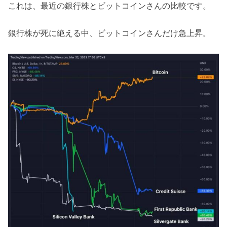
これは、最近の銀行株とビットコインさんの比較です。
銀行株が死に絶える中、ビットコインさんだけ急上昇。