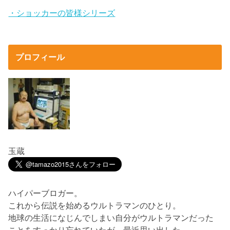
・ショッカーの皆様シリーズ
プロフィール
玉蔵
ハイパーブロガー。
これから伝説を始めるウルトラマンのひとり。
地球の生活になじんでしまい自分がウルトラマンだった
ことをすっかり忘れていたが、最近思い出した。