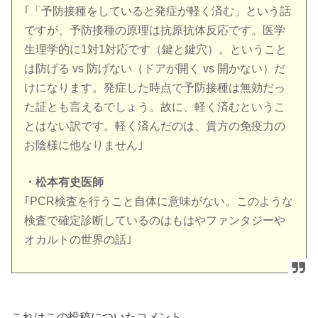
｢「予防接種をしていると発症が軽く済む」という話
ですが、予防接種の原理は抗原抗体反応です。医学
生理学的に1対1対応です（鍵と鍵穴）。ということ
は防げる vs 防げない（ドアが開く vs 開かない）だ
けになります。発症した時点で予防接種は無効だっ
た証とも言えるでしょう。故に、軽く済むというこ
とはない訳です。軽く済んだのは、貴方の免疫力の
お陰様に他なりません｣
・松本有史医師
｢PCR検査を行うこと自体に意味がない。このような
検査で確定診断しているのはもはやファンタジーや
オカルトの世界の話｣
これはこの投稿についたコメント