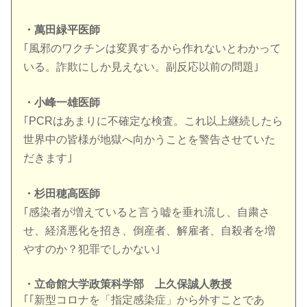
・萬田緑平医師
｢風邪のワクチンは変異するから作れないとわかって
いる。詐欺にしか見えない。副反応以前の問題｣
・小峰一雄医師
｢PCRはあまりに不確定な検査。これ以上継続したら
世界中の皆様が地獄へ向かうことを警告させていた
だきます｣
・杉田穂高医師
｢感染者が増えていると言う嘘を垂れ流し、自粛さ
せ、経済悪化を招き、倒産者、解雇者、自殺者を増
やすのか？犯罪でしかない｣
・立命館大学政策科学部 上久保誠人教授
｢｢新型コロナを「指定感染症」から外すことであ