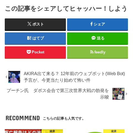
この記事をシェアしてヒャッハー！しよう
ポスト
シェア
はてブ
送る
Pocket
feedly
AKIRA出て来る？ 12年前のウェブボット(Web Bot)
予言が、今更当たり始めて怖い件
プーチン氏 ダボス会合で第三次世界大戦の勃発を
示唆
RECOMMEND
こちらの記事も人気です。
健康
健康