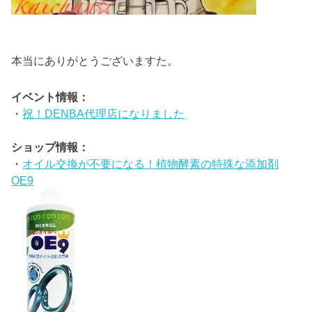
本当にありがとうございますた。
イベント情報：
・
祝！DENBA代理店になりました
ショップ情報：
・
オイル交換が不要になる！植物酵素の特殊な添加剤
OE9