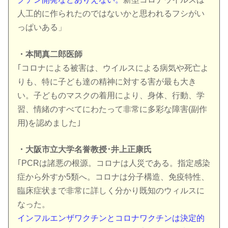
人工的に作られたのではないかと思われるフシがい
っぱいある」
・本間真二郎医師
｢コロナによる被害は、ウイルスによる病気や死亡よ
りも、特に子ども達の精神に対する害が最も大き
い。子どものマスクの着用により、身体、行動、学
習、情緒のすべてにわたって非常に多彩な障害(副作
用)を認めました｣
・大阪市立大学名誉教授･井上正康氏
｢PCRは諸悪の根源。コロナは人災である。指定感染
症から外すか5類へ。コロナは分子構造、免疫特性、
臨床症状まで非常に詳しく分かり既知のウィルスに
なった。
インフルエンザワクチンとコロナワクチンは決定的