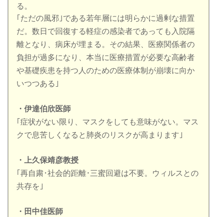
る。
｢ただの風邪｣である若年層には明らかに過剰な措置
だ。数日で回復する軽症の感染者であっても入院隔
離となり、病床が埋まる。その結果、医療関係者の
負担が過多になり、本当に医療措置が必要な高齢者
や基礎疾患を持つ人のための医療体制が崩壊に向か
いつつある｣
・伊達伯欣医師
｢症状がない限り、マスクをしても意味がない。マス
クで息苦しくなると肺炎のリスクが高まります｣
・上久保靖彦教授
｢再自粛･社会的距離･三蜜回避は不要。ウィルスとの
共存を｣
・田中佳医師