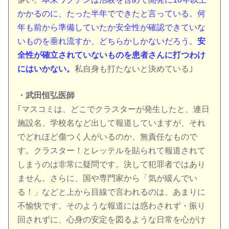
かかるのに、たった半年でできたと言っている。何
年も前から準備していたか安全性が確認できていな
いものを垂れ流すか、どちらかしかないだろう。
安
全性が確立されていないものを患者さんに打つわけ
にはいかない。
私自身も打たないと決めている｣
・武田恒弘医師
｢マスコミは、どこでクラスターが発生したと、連日
施設名、学校名など出して報道していますが、それ
でどれほど傷つく人がいるのか、無責任なもので
す。クラスター！とレッテルを貼られて報道されて
しまうのは非常に疑問です。決して犯罪者ではあり
ません。さらに、国や専門家から「気が緩んでい
る！」などと上から目線で言われるのは、あまりに
不愉快です。そのような報道には惑わされず・振り
回されずに、心身の安定を図るような日常を心がけ