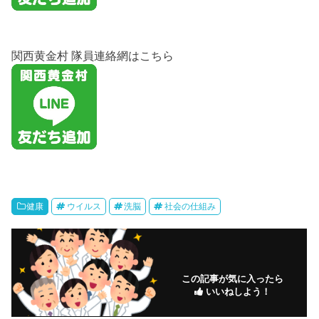
関西黄金村 隊員連絡網はこちら
健康
ウイルス
洗脳
社会の仕組み
この記事が気に入ったら
いいねしよう！