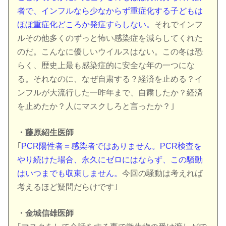
者で、インフルなら少なからず重症化する子どもは
ほぼ重症化どころか発症すらしない。
それでインフ
ルその他多くのずっと怖い感染症を減らしてくれた
のだ。こんなに優しいウイルスはない。この冬は恐
らく、歴史上最も感染症的に安全な年の一つにな
る。それなのに、なぜ自粛する？経済を止める？イ
ンフルが大流行した一昨年まで、自粛したか？経済
を止めたか？人にマスクしろと言ったか？｣
・藤原紹生医師
｢
PCR陽性者＝感染者ではありません。PCR検査を
やり続けた場合、永久にゼロにはならず、この騒動
はいつまでも収束しません。
今回の騒動は考えれば
考えるほど疑問だらけです｣
・金城信雄医師