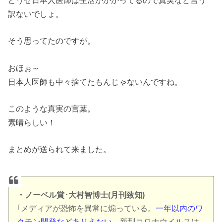
どうせ日本人医師は生活がかかってるので真実など言う
訳ないでしょ。
そう思ってたのですが。
おほぉ～
日本人医師も中々捨てたもんじゃないんですね。
このような真実の言葉。
素晴らしい！
まとめが送られて来ました。
・ノーベル賞･大村智博士(月刊致知)
｢メディアが恐怖を異常に煽っている。
一年以内のワ
クチン開発などありえない。
新型コロナウイルスは