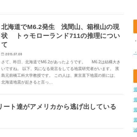
北海道でM6.2発生 浅間山、箱根山の現
状 トゥモローランド711の推理につい
て
2015.07.08
さて、昨日、北海道でM6.2があったようです。 M6.2は結構大き
いですね。 以下、気になる発言をしてる地震研究者がいます。 濱
島元前橋工科大学教授です。 この人は、東京直下地震の前には、
北海道地震が起きると言っ…
リート達がアメリカから逃げ出している