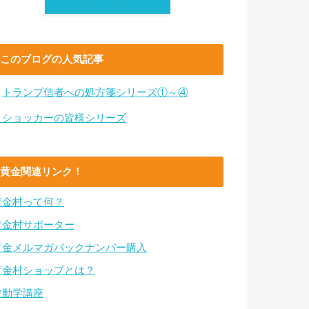
このブログの人気記事
・
トランプ信者への処方箋シリーズ①～④
・ショッカーの皆様シリーズ
黄金関連リンク！
黄金村って何？
黄金村サポーター
黄金メルマガバックナンバー購入
黄金村ショップとは？
波動学講座