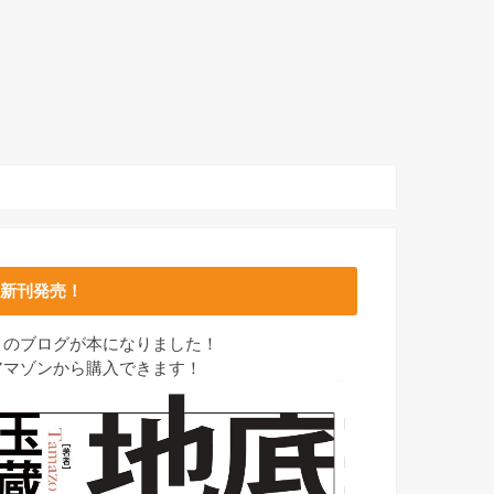
新刊発売！
このブログが本になりました！
アマゾンから購入できます！