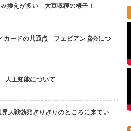
組み換えが多い 大豆収穫の様子！
ィカードの共通点 フェビアン協会につ
版 人工知能について
次世界大戦勃発ぎりぎりのところに来てい