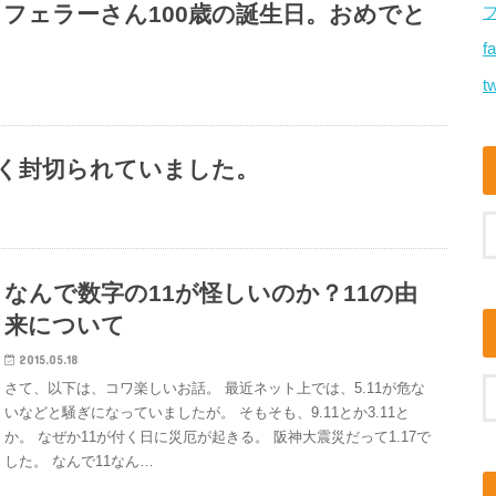
クフェラーさん100歳の誕生日。おめでと
f
tw
多く封切られていました。
なんで数字の11が怪しいのか？11の由
来について
2015.05.18
さて、以下は、コワ楽しいお話。 最近ネット上では、5.11が危な
いなどと騒ぎになっていましたが。 そもそも、9.11とか3.11と
か。 なぜか11が付く日に災厄が起きる。 阪神大震災だって1.17で
した。 なんで11なん…