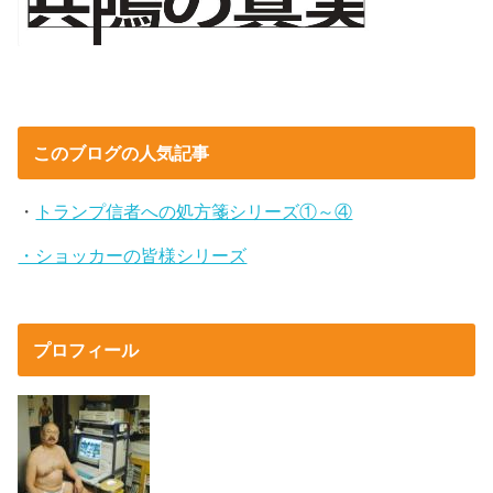
このブログの人気記事
・
トランプ信者への処方箋シリーズ①～④
・ショッカーの皆様シリーズ
プロフィール