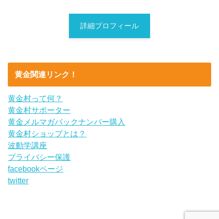
詳細プロフィール
黄金関連リンク！
黄金村って何？
黄金村サポーター
黄金メルマガバックナンバー購入
黄金村ショップとは？
波動学講座
プライバシー保護
facebookページ
twitter