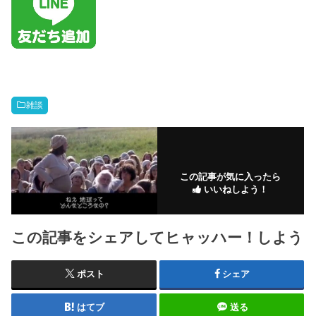
雑談
この記事が気に入ったら
いいねしよう！
この記事をシェアしてヒャッハー！しよう
ポスト
シェア
はてブ
送る