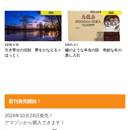
雑談
雑談
2018.4.12
2021.4.1
引き寄せの法則 夢をかなえる＝
嘘のような本当の話 奇妙な冬の
ほっとく
差し入れ
新刊発売開始！
2024年10月24日発売！
アマゾンから購入できます！