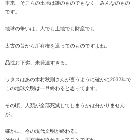
本来、そこらの土地は誰のものでもなく、みんなのもの
です。
地球の争いは、人でも土地でも財産でも
太古の昔から所有権を巡ってのものですよね。
品性お下劣、未発達すぎる。
ワタスはあの木村秋則さんが言うように確かに2032年で
この地球文明は一旦終わると思ってます。
その頃、人類が全部死滅してしまうかは分かりません
が。
確かに、今の現代文明が終わる。
それは、所有権が終わるってことですね。