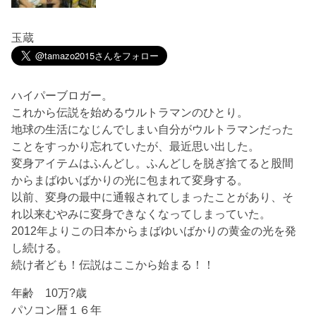
玉蔵
ハイパーブロガー。
これから伝説を始めるウルトラマンのひとり。
地球の生活になじんでしまい自分がウルトラマンだった
ことをすっかり忘れていたが、最近思い出した。
変身アイテムはふんどし。ふんどしを脱ぎ捨てると股間
からまばゆいばかりの光に包まれて変身する。
以前、変身の最中に通報されてしまったことがあり、そ
れ以来むやみに変身できなくなってしまっていた。
2012年よりこの日本からまばゆいばかりの黄金の光を発
し続ける。
続け者ども！伝説はここから始まる！！
年齢 10万?歳
パソコン暦１６年