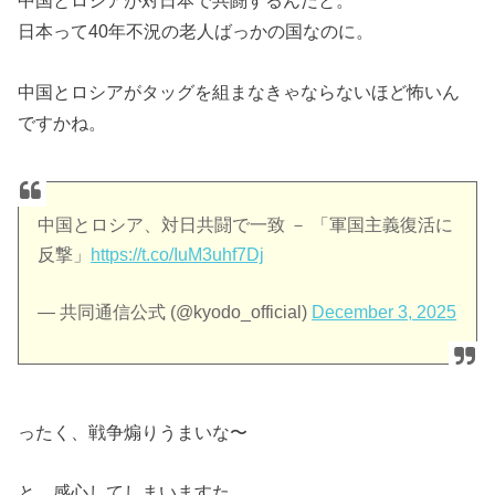
中国とロシアが対日本で共闘するんだと。
日本って40年不況の老人ばっかの国なのに。
中国とロシアがタッグを組まなきゃならないほど怖いん
ですかね。
中国とロシア、対日共闘で一致 － 「軍国主義復活に
反撃」
https://t.co/IuM3uhf7Dj
— 共同通信公式 (@kyodo_official)
December 3, 2025
ったく、戦争煽りうまいな〜
と、感心してしまいますた。