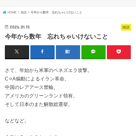
HOME
雑談
今年から数年 忘れちゃいけないこと
2026.01.15
雑談
今年から数年 忘れちゃいけないこと
さて、年始から米軍のベネズエラ攻撃。
C⚪︎A煽動によるイラン革命。
中国のレアアース禁輸。
アメリカのグリーンランド領有。
そして日本のまた解散総選挙。
などなど。