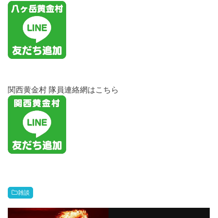
関西黄金村 隊員連絡網はこちら
雑談