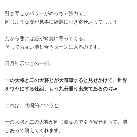
引き寄せがパワーがめっちゃ強力で、
同じような魂が見事に綺麗に引き寄せあってしまう。
だから悪には悪が綺麗に寄ってくる。
そしてお互い潰し合うターンに入るのです。
日月神示のこの一節。
一の大将と二の大将とが大喧嘩すると見せかけて、世界
をワヤにする仕組、もう九分通り出来てゐるのぢゃ
これは、共鳴的にいうと
一の大将と二の大将が同じ波なので引き寄せあって、潰
しあって消えてくれます。