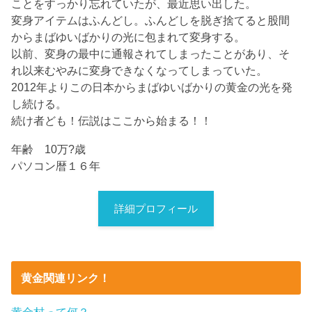
ことをすっかり忘れていたが、最近思い出した。
変身アイテムはふんどし。ふんどしを脱ぎ捨てると股間
からまばゆいばかりの光に包まれて変身する。
以前、変身の最中に通報されてしまったことがあり、そ
れ以来むやみに変身できなくなってしまっていた。
2012年よりこの日本からまばゆいばかりの黄金の光を発
し続ける。
続け者ども！伝説はここから始まる！！
年齢 10万?歳
パソコン暦１６年
詳細プロフィール
黄金関連リンク！
黄金村って何？