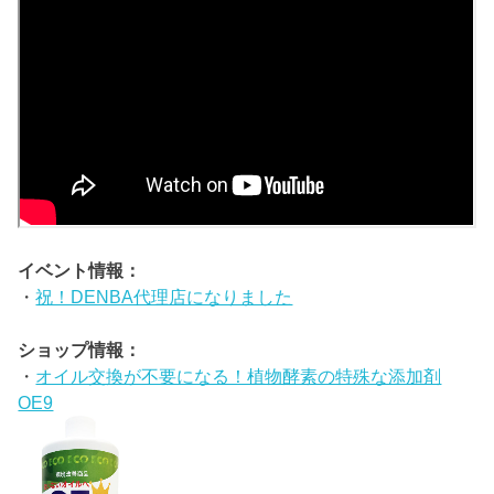
イベント情報：
・
祝！DENBA代理店になりました
ショップ情報：
・
オイル交換が不要になる！植物酵素の特殊な添加剤
OE9