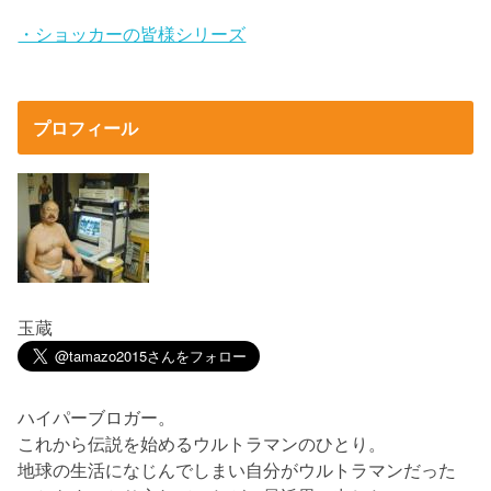
・ショッカーの皆様シリーズ
プロフィール
玉蔵
ハイパーブロガー。
これから伝説を始めるウルトラマンのひとり。
地球の生活になじんでしまい自分がウルトラマンだった