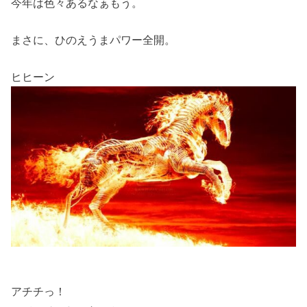
今年は色々あるなぁもう。
まさに、ひのえうまパワー全開。
ヒヒーン
アチチっ！