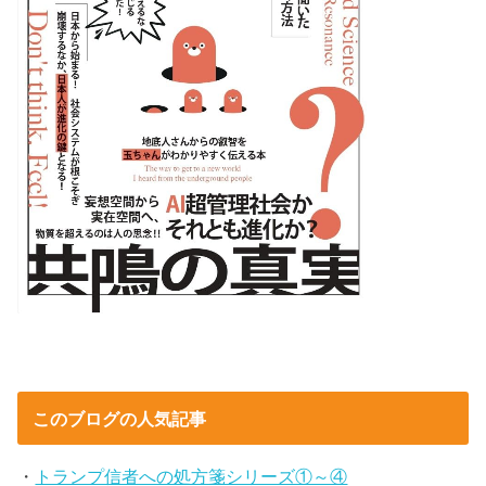
このブログの人気記事
・
トランプ信者への処方箋シリーズ①～④