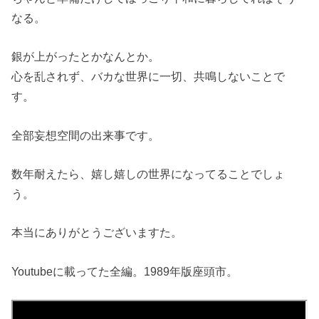
なる。
銀が上がったとかなんとか。
心を乱されず、バカな世界に一切、共鳴しないことで
す。
全部妄想空間の出来事です。
数年耐えたら、嬉し嬉しの世界になってることでしょ
う。
本当にありがとうございますた。
Youtubeに載ってた全編。1989年版座頭市。