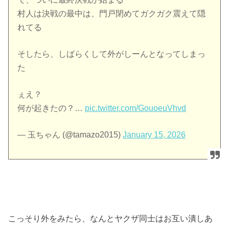
村人は決戦の最中は、門戸閉めてガクガク震えて隠
れてる
そしたら、しばらくして外がしーんとなってしまっ
た
ぇえ？
何が起きたの？…
pic.twitter.com/GouoeuVhvd
— 玉ちゃん (@tamazo2015)
January 15, 2026
こっそり外をみたら、なんとヤクザ同士はお互い潰しあ