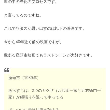
世の中の浄化のプロセスです。
と言ってるのですね。
これでワタスが思い出すのは以下の映画です。
今から40年近く前の映画ですが、
数ある座頭市映画でもラストシーンが大好きです。
座頭市（1989年）
あらすじは、2つのヤクザ（八兵衛一家と五右衛門一
家）が縄張りを巡って争ってる
で、ついに最終決戦が始まる