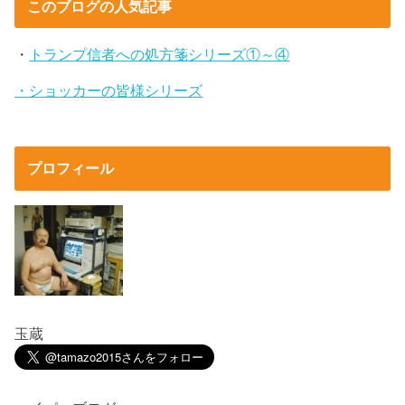
このブログの人気記事
・
トランプ信者への処方箋シリーズ①～④
・ショッカーの皆様シリーズ
プロフィール
玉蔵