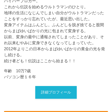
ハイパーブロガー。
これから伝説を始めるウルトラマンのひとり。
地球の生活になじんでしまい自分がウルトラマンだった
ことをすっかり忘れていたが、最近思い出した。
変身アイテムはふんどし。ふんどしを脱ぎ捨てると股間
からまばゆいばかりの光に包まれて変身する。
以前、変身の最中に通報されてしまったことがあり、そ
れ以来むやみに変身できなくなってしまっていた。
2012年よりこの日本からまばゆいばかりの黄金の光を発
し続ける。
続け者ども！伝説はここから始まる！！
年齢 10万?歳
パソコン暦１６年
詳細プロフィール