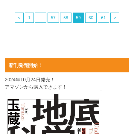
<
1
…
57
58
59
60
61
>
新刊発売開始！
2024年10月24日発売！
アマゾンから購入できます！