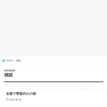
HOME
雑談
雑談
雑談
全国で季節外れの桜
2011.10.16