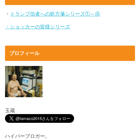
・
トランプ信者への処方箋シリーズ①～④
・ショッカーの皆様シリーズ
プロフィール
玉蔵
ハイパーブロガー。