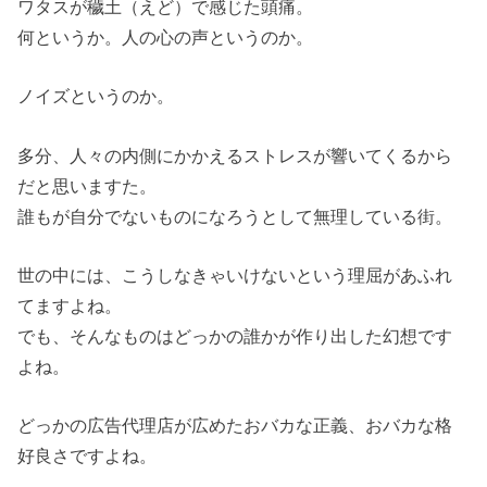
ワタスが穢土（えど）で感じた頭痛。
何というか。人の心の声というのか。
ノイズというのか。
多分、人々の内側にかかえるストレスが響いてくるから
だと思いますた。
誰もが自分でないものになろうとして無理している街。
世の中には、こうしなきゃいけないという理屈があふれ
てますよね。
でも、そんなものはどっかの誰かが作り出した幻想です
よね。
どっかの広告代理店が広めたおバカな正義、おバカな格
好良さですよね。