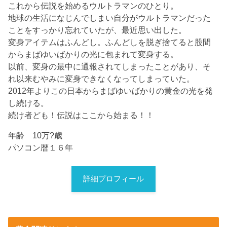
これから伝説を始めるウルトラマンのひとり。
地球の生活になじんでしまい自分がウルトラマンだった
ことをすっかり忘れていたが、最近思い出した。
変身アイテムはふんどし。ふんどしを脱ぎ捨てると股間
からまばゆいばかりの光に包まれて変身する。
以前、変身の最中に通報されてしまったことがあり、そ
れ以来むやみに変身できなくなってしまっていた。
2012年よりこの日本からまばゆいばかりの黄金の光を発
し続ける。
続け者ども！伝説はここから始まる！！
年齢 10万?歳
パソコン暦１６年
詳細プロフィール