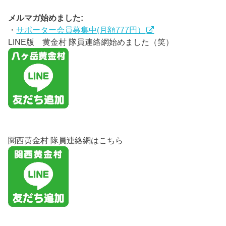
メルマガ始めました:
・
サポーター会員募集中(月額777円）
LINE版 黄金村 隊員連絡網始めました（笑）
関西黄金村 隊員連絡網はこちら