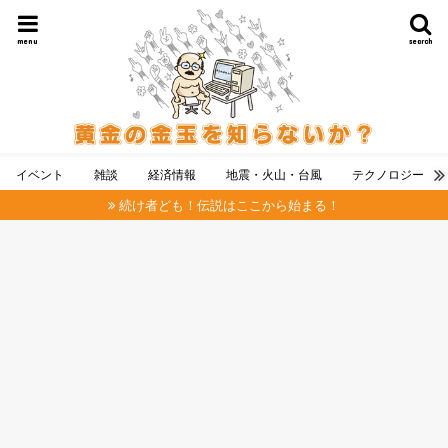
menu
search
イベント
雑談
経済情報
地震・火山・台風
テクノロジー
続け者ども！伝説はここから始まる！